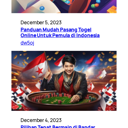
December 5, 2023
Panduan Mudah Pasang Togel
Online Untuk Pemula di Indonesia
dw5oj
December 4, 2023
Pilihan Tepat Bermain di Bandar