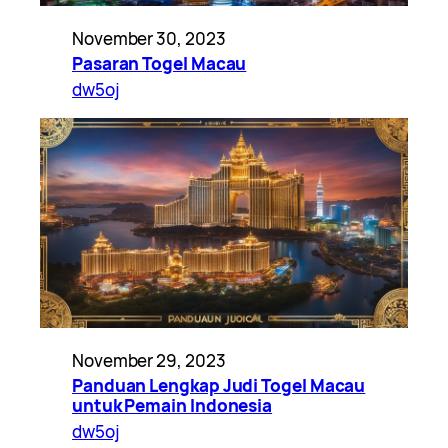
November 30, 2023
Pasaran Togel Macau
dw5oj
November 29, 2023
Panduan Lengkap Judi Togel Macau
untuk Pemain Indonesia
dw5oj