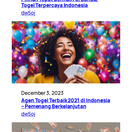
Togel Terpercaya Indonesia
dw5oj
December 3, 2023
Agen Togel Terbaik 2021 di Indonesia
– Pemenang Berkelanjutan
dw5oj