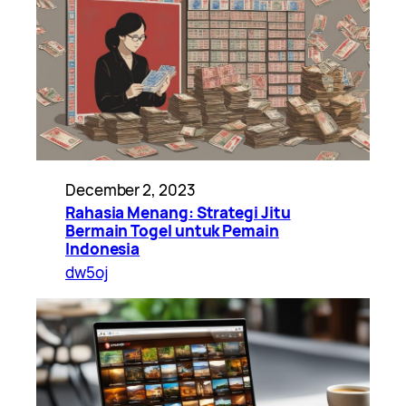
December 2, 2023
Rahasia Menang: Strategi Jitu
Bermain Togel untuk Pemain
Indonesia
dw5oj