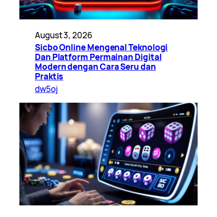
August 3, 2026
Sicbo Online Mengenal Teknologi
Dan Platform Permainan Digital
Modern dengan Cara Seru dan
Praktis
dw5oj