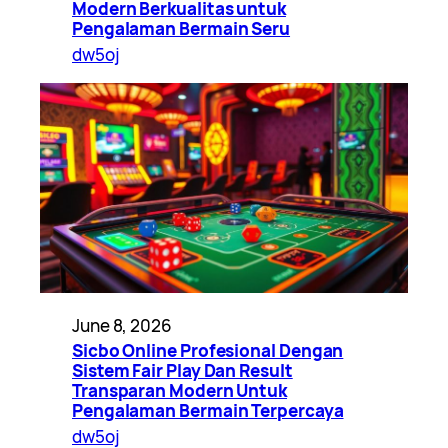
Modern Berkualitas untuk
Pengalaman Bermain Seru
dw5oj
June 8, 2026
Sicbo Online Profesional Dengan
Sistem Fair Play Dan Result
Transparan Modern Untuk
Pengalaman Bermain Terpercaya
dw5oj