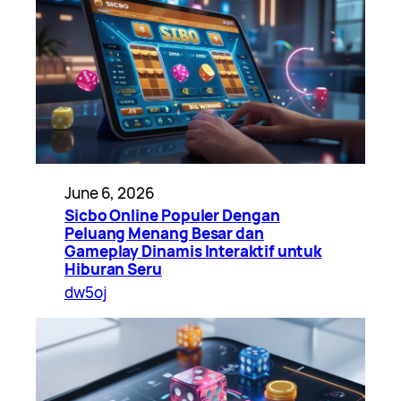
June 6, 2026
Sicbo Online Populer Dengan
Peluang Menang Besar dan
Gameplay Dinamis Interaktif untuk
Hiburan Seru
dw5oj