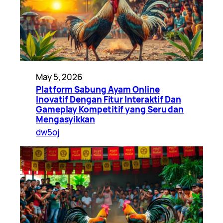
May 5, 2026
Platform Sabung Ayam Online
Inovatif Dengan Fitur Interaktif Dan
Gameplay Kompetitif yang Seru dan
Mengasyikkan
dw5oj