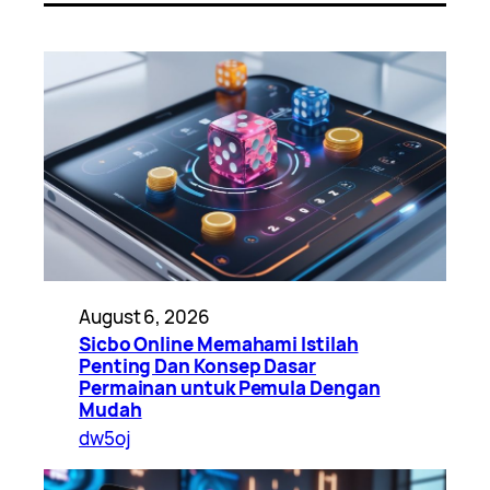
August 6, 2026
Sicbo Online Memahami Istilah
Penting Dan Konsep Dasar
Permainan untuk Pemula Dengan
Mudah
dw5oj