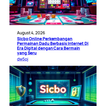
August 4, 2026
Sicbo Online Perkembangan
Permainan Dadu Berbasis Internet Di
Era Digital dengan Cara Bermain
yang Seru
dw5oj