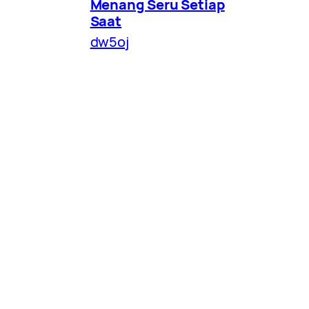
Menang Seru Setiap
Saat
dw5oj