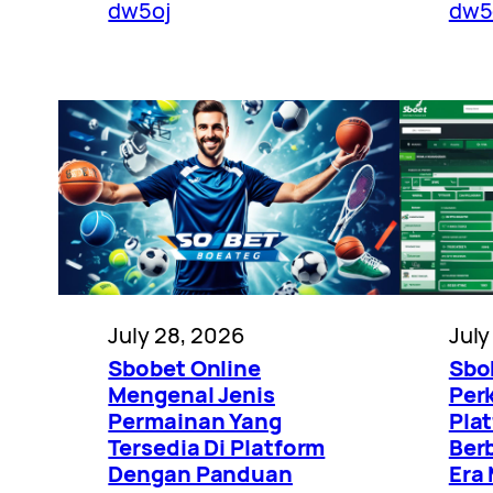
dw5oj
dw5
July 28, 2026
July
Sbobet Online
Sbo
Mengenal Jenis
Per
Permainan Yang
Pla
Tersedia Di Platform
Berb
Dengan Panduan
Era