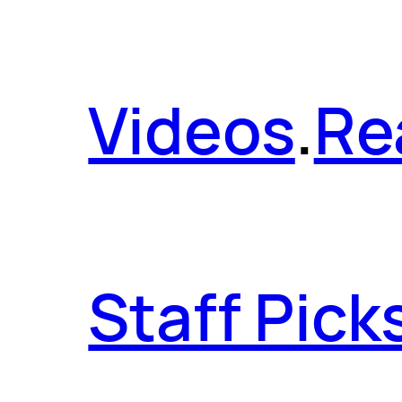
Videos
.
Re
Staff Pick