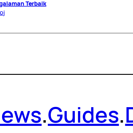
galaman Terbaik
oj
News
.
Guides
.