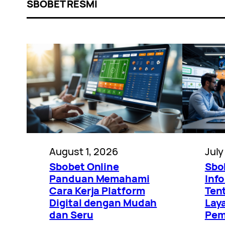
SBOBET RESMI
August 1, 2026
July
Sbobet Online
Sbo
Panduan Memahami
Inf
Cara Kerja Platform
Ten
Digital dengan Mudah
Lay
dan Seru
Pem