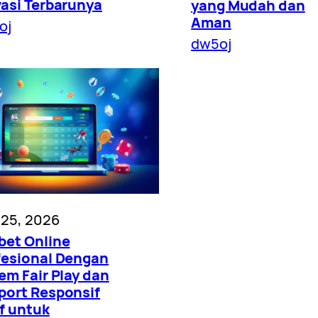
vasi Terbarunya
yang Mudah dan
Aman
oj
dw5oj
 25, 2026
bet Online
fesional Dengan
em Fair Play dan
port Responsif
f untuk