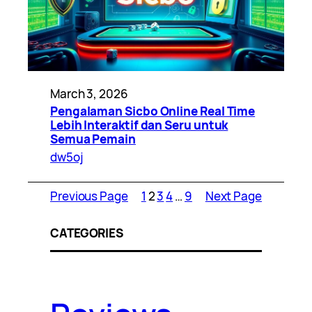
March 3, 2026
Pengalaman Sicbo Online Real Time
Lebih Interaktif dan Seru untuk
Semua Pemain
dw5oj
Previous Page
1
2
3
4
…
9
Next Page
CATEGORIES