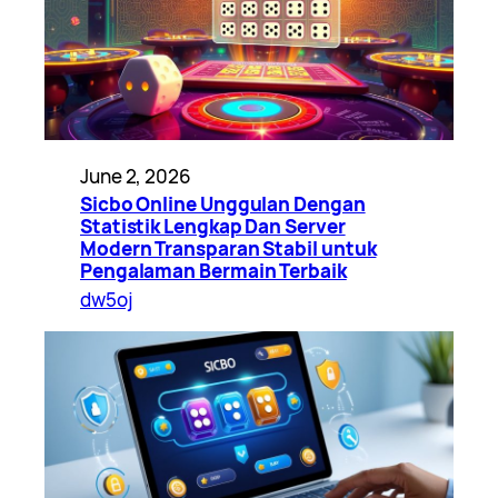
June 2, 2026
Sicbo Online Unggulan Dengan
Statistik Lengkap Dan Server
Modern Transparan Stabil untuk
Pengalaman Bermain Terbaik
dw5oj