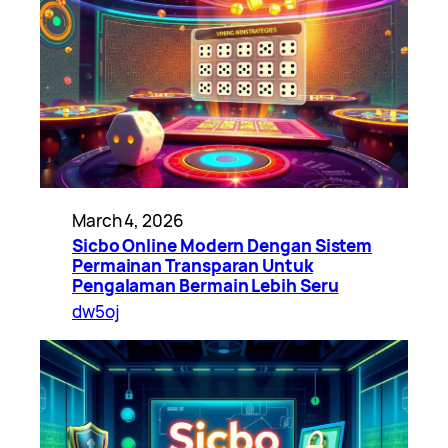
March 4, 2026
Sicbo Online Modern Dengan Sistem
Permainan Transparan Untuk
Pengalaman Bermain Lebih Seru
dw5oj