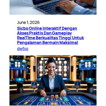
June 1, 2026
Sicbo Online Interaktif Dengan
Akses Praktis Dan Gameplay
RealTime Berkualitas Tinggi Untuk
Pengalaman Bermain Maksimal
dw5oj