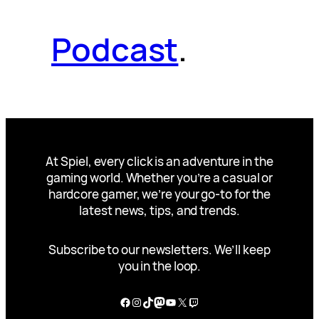
Podcast
.
At Spiel, every click is an adventure in the
gaming world. Whether you’re a casual or
hardcore gamer, we’re your go-to for the
latest news, tips, and trends.
Subscribe to our newsletters. We’ll keep
you in the loop.
Facebook
Instagram
TikTok
Mastodon
YouTube
X
Twitch