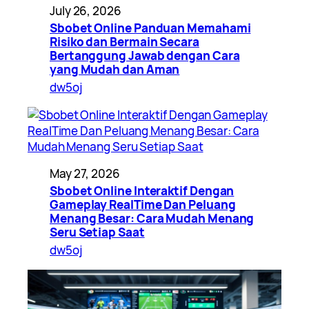
July 26, 2026
Sbobet Online Panduan Memahami
Risiko dan Bermain Secara
Bertanggung Jawab dengan Cara
yang Mudah dan Aman
dw5oj
May 27, 2026
Sbobet Online Interaktif Dengan
Gameplay RealTime Dan Peluang
Menang Besar: Cara Mudah Menang
Seru Setiap Saat
dw5oj