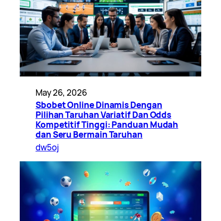
May 26, 2026
Sbobet Online Dinamis Dengan
Pilihan Taruhan Variatif Dan Odds
Kompetitif Tinggi: Panduan Mudah
dan Seru Bermain Taruhan
dw5oj