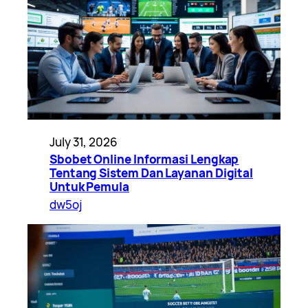
July 31, 2026
Sbobet Online Informasi Lengkap
Tentang Sistem Dan Layanan Digital
Untuk Pemula
dw5oj