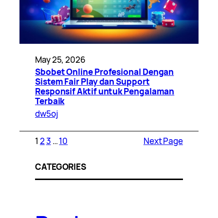
May 25, 2026
Sbobet Online Profesional Dengan
Sistem Fair Play dan Support
Responsif Aktif untuk Pengalaman
Terbaik
dw5oj
1
2
3
…
10
Next Page
CATEGORIES