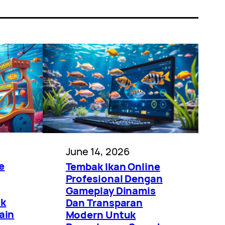
June 14, 2026
e
Tembak Ikan Online
Profesional Dengan
Gameplay Dinamis
uk
Dan Transparan
ain
Modern Untuk