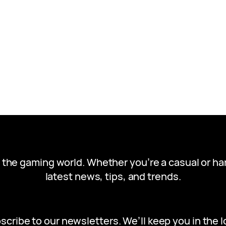
in the gaming world. Whether you’re a casual or h
latest news, tips, and trends.
scribe to our newsletters. We’ll keep you in the l