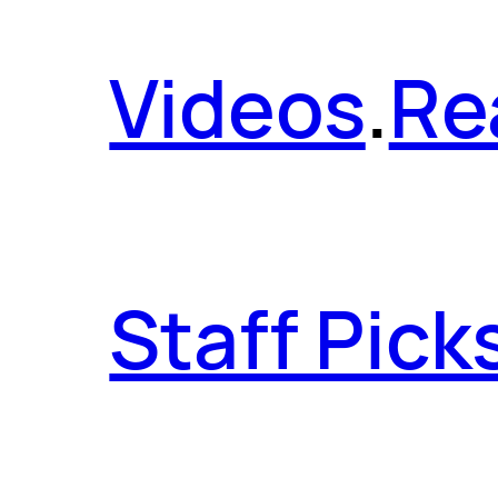
Videos
.
Re
Staff Pick