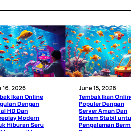
 16, 2026
June 15, 2026
bak Ikan Online
Tembak Ikan Onlin
gulan Dengan
Populer Dengan
ual HD Dan
Server Aman Dan
eplay Modern
Sistem Stabil unt
uk Hiburan Seru
Pengalaman Berm