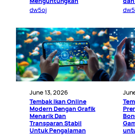
Menguntungkan
dan
dw5oj
dw5
June 13, 2026
June
Tembak Ikan Online
Tem
Modern Dengan Grafik
Pre
Menarik Dan
Bon
Transparan Stabil
Gam
Untuk Pengalaman
unt