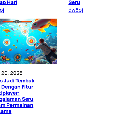
ap Hari
Seru
oj
dw5oj
l 20, 2026
us Judi Tembak
n Dengan Fitur
iplayer:
galaman Seru
am Permainan
sama