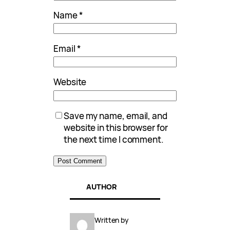
Name
*
Email
*
Website
Save my name, email, and
website in this browser for
the next time I comment.
AUTHOR
Written by