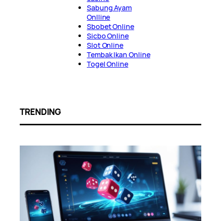
Sabung Ayam
Onlline
Sbobet Online
Sicbo Online
Slot Online
Tembak Ikan Online
Togel Online
TRENDING