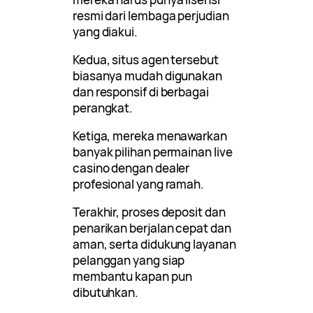
resmi dari lembaga perjudian
yang diakui.
Kedua, situs agen tersebut
biasanya mudah digunakan
dan responsif di berbagai
perangkat.
Ketiga, mereka menawarkan
banyak pilihan permainan live
casino dengan dealer
profesional yang ramah.
Terakhir, proses deposit dan
penarikan berjalan cepat dan
aman, serta didukung layanan
pelanggan yang siap
membantu kapan pun
dibutuhkan.