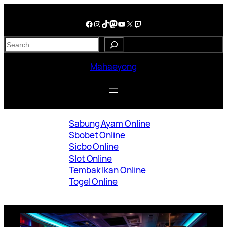
Skip
to
Facebook
Instagram
TikTok
Mastodon
YouTube
X
Twitch
content
S
e
a
Mahaeyong
r
c
h
Sabung Ayam Online
Sbobet Online
Sicbo Online
Slot Online
Tembak Ikan Online
Togel Online