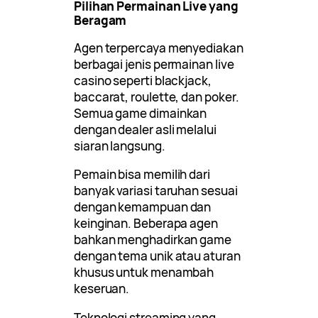
Pilihan Permainan Live yang
Beragam
Agen terpercaya menyediakan
berbagai jenis permainan live
casino seperti blackjack,
baccarat, roulette, dan poker.
Semua game dimainkan
dengan dealer asli melalui
siaran langsung.
Pemain bisa memilih dari
banyak variasi taruhan sesuai
dengan kemampuan dan
keinginan. Beberapa agen
bahkan menghadirkan game
dengan tema unik atau aturan
khusus untuk menambah
keseruan.
Teknologi streaming yang