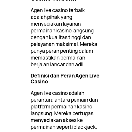
Agen live casino terbaik
adalah pihak yang
menyediakan layanan
permainan kasino langsung
dengan kualitas tinggi dan
pelayanan maksimal. Mereka
punya peran penting dalam
memastikan permainan
berjalan lancar dan adil.
Definisi dan Peran Agen Live
Casino
Agen live casino adalah
perantara antara pemain dan
platform permainan kasino
langsung. Mereka bertugas
menyediakan akses ke
permainan seperti blackjack,