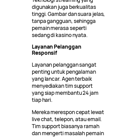
digunakan juga berkualitas
tinggi. Gambar dan suara jelas,
tanpa gangguan, sehingga
pemain merasa seperti
sedang di kasino nyata.
Layanan Pelanggan
Responsif
Layanan pelanggan sangat
penting untuk pengalaman
yang lancar. Agen terbaik
menyediakan tim support
yang siap membantu 24 jam
tiap hari.
Mereka merespon cepat lewat
live chat, telepon, atau email.
Tim support biasanya ramah
dan mengerti masalah pemain