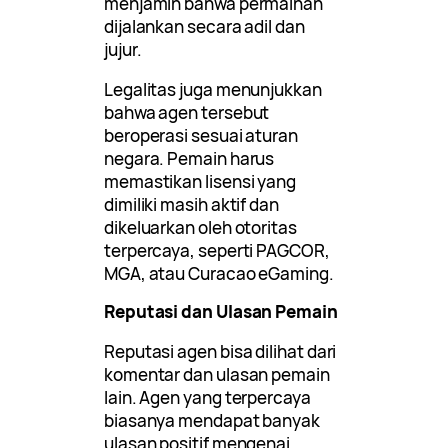
menjamin bahwa permainan
dijalankan secara adil dan
jujur.
Legalitas juga menunjukkan
bahwa agen tersebut
beroperasi sesuai aturan
negara. Pemain harus
memastikan lisensi yang
dimiliki masih aktif dan
dikeluarkan oleh otoritas
terpercaya, seperti PAGCOR,
MGA, atau Curacao eGaming.
Reputasi dan Ulasan Pemain
Reputasi agen bisa dilihat dari
komentar dan ulasan pemain
lain. Agen yang terpercaya
biasanya mendapat banyak
ulasan positif mengenai