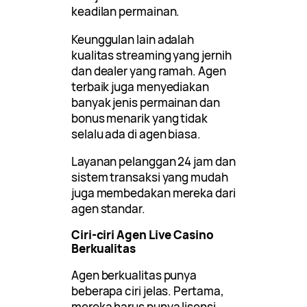
keadilan permainan.
Keunggulan lain adalah
kualitas streaming yang jernih
dan dealer yang ramah. Agen
terbaik juga menyediakan
banyak jenis permainan dan
bonus menarik yang tidak
selalu ada di agen biasa.
Layanan pelanggan 24 jam dan
sistem transaksi yang mudah
juga membedakan mereka dari
agen standar.
Ciri-ciri Agen Live Casino
Berkualitas
Agen berkualitas punya
beberapa ciri jelas. Pertama,
mereka harus punya lisensi