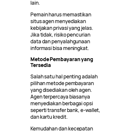
lain.
Pemain harus memastikan
situs agen menyediakan
kebijakan privasi yang jelas.
Jika tidak, risiko pencurian
data dan penyalahgunaan
informasi bisa meningkat.
Metode Pembayaran yang
Tersedia
Salah satu hal penting adalah
pilihan metode pembayaran
yang disediakan oleh agen.
Agen terpercaya biasanya
menyediakan berbagai opsi
seperti transfer bank, e-wallet,
dan kartu kredit.
Kemudahan dan kecepatan