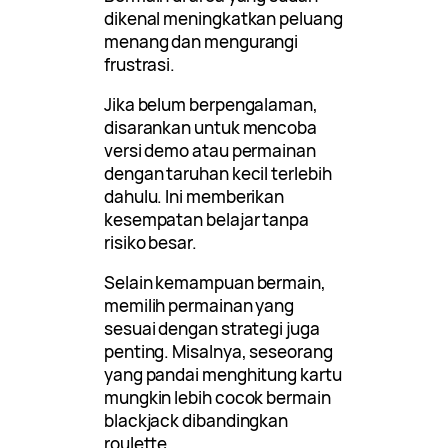
dikenal meningkatkan peluang
menang dan mengurangi
frustrasi.
Jika belum berpengalaman,
disarankan untuk mencoba
versi demo atau permainan
dengan taruhan kecil terlebih
dahulu. Ini memberikan
kesempatan belajar tanpa
risiko besar.
Selain kemampuan bermain,
memilih permainan yang
sesuai dengan strategi juga
penting. Misalnya, seseorang
yang pandai menghitung kartu
mungkin lebih cocok bermain
blackjack dibandingkan
roulette.