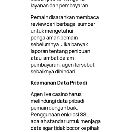
layanan dan pembayaran.
Pemain disarankan membaca
review dari berbagai sumber
untuk mengetahui
pengalaman pemain
sebelumnya. Jika banyak
laporan tentang penipuan
atau lambat dalam
pembayaran, agen tersebut
sebaiknya dihindari.
Keamanan Data Pribadi
Agen live casino harus
melindungi data pribadi
pemain dengan baik.
Penggunaan enkripsi SSL
adalah standar untuk menjaga
data agar tidak bocor ke pihak