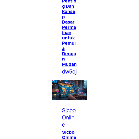
Pentin
g Dan
Konse
p
Dasar
Perma
inan
untuk
Pemul
a
Denga
n
Mudah
dw5oj
Sicbo
Onlin
e
Sicbo
Online