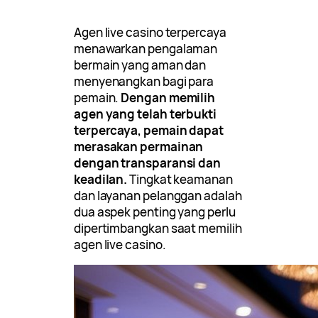
Agen live casino terpercaya
menawarkan pengalaman
bermain yang aman dan
menyenangkan bagi para
pemain.
Dengan memilih
agen yang telah terbukti
terpercaya, pemain dapat
merasakan permainan
dengan transparansi dan
keadilan.
Tingkat keamanan
dan layanan pelanggan adalah
dua aspek penting yang perlu
dipertimbangkan saat memilih
agen live casino.