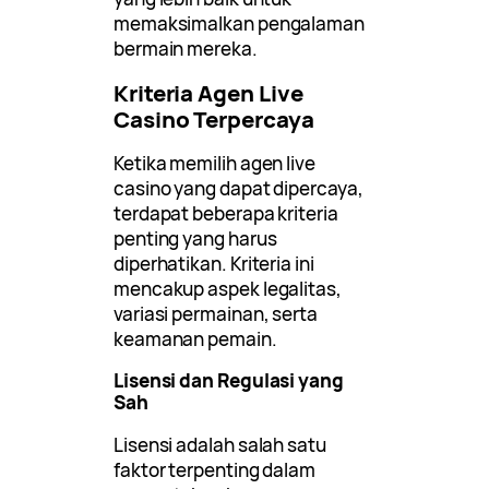
memaksimalkan pengalaman
bermain mereka.
Kriteria Agen Live
Casino Terpercaya
Ketika memilih agen live
casino yang dapat dipercaya,
terdapat beberapa kriteria
penting yang harus
diperhatikan. Kriteria ini
mencakup aspek legalitas,
variasi permainan, serta
keamanan pemain.
Lisensi dan Regulasi yang
Sah
Lisensi adalah salah satu
faktor terpenting dalam