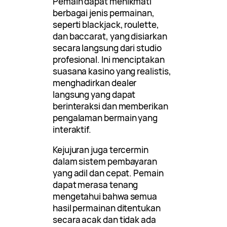
Pemain dapat menikmati
berbagai jenis permainan,
seperti blackjack, roulette,
dan baccarat, yang disiarkan
secara langsung dari studio
profesional. Ini menciptakan
suasana kasino yang realistis,
menghadirkan dealer
langsung yang dapat
berinteraksi dan memberikan
pengalaman bermain yang
interaktif.
Kejujuran juga tercermin
dalam sistem pembayaran
yang adil dan cepat. Pemain
dapat merasa tenang
mengetahui bahwa semua
hasil permainan ditentukan
secara acak dan tidak ada