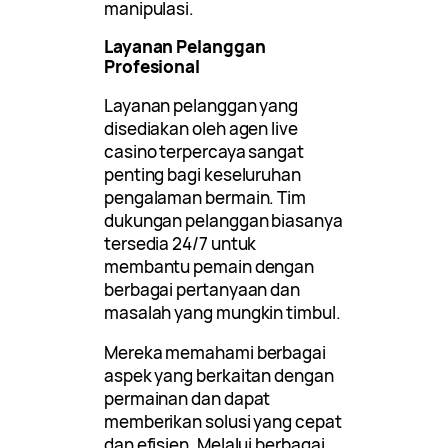
manipulasi.
Layanan Pelanggan
Profesional
Layanan pelanggan yang
disediakan oleh agen live
casino terpercaya sangat
penting bagi keseluruhan
pengalaman bermain. Tim
dukungan pelanggan biasanya
tersedia 24/7 untuk
membantu pemain dengan
berbagai pertanyaan dan
masalah yang mungkin timbul.
Mereka memahami berbagai
aspek yang berkaitan dengan
permainan dan dapat
memberikan solusi yang cepat
dan efisien. Melalui berbagai