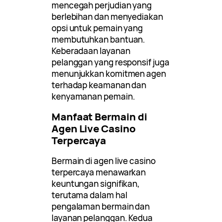
mencegah perjudian yang
berlebihan dan menyediakan
opsi untuk pemain yang
membutuhkan bantuan.
Keberadaan layanan
pelanggan yang responsif juga
menunjukkan komitmen agen
terhadap keamanan dan
kenyamanan pemain.
Manfaat Bermain di
Agen Live Casino
Terpercaya
Bermain di agen live casino
terpercaya menawarkan
keuntungan signifikan,
terutama dalam hal
pengalaman bermain dan
layanan pelanggan. Kedua