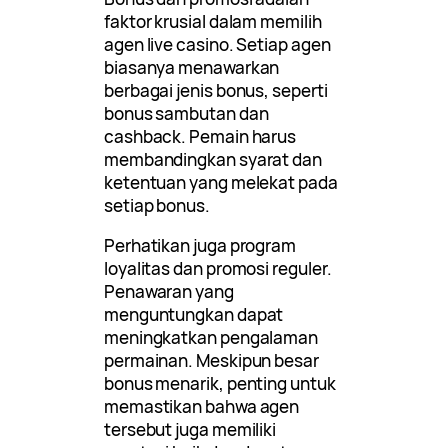
faktor krusial dalam memilih
agen live casino. Setiap agen
biasanya menawarkan
berbagai jenis bonus, seperti
bonus sambutan dan
cashback. Pemain harus
membandingkan syarat dan
ketentuan yang melekat pada
setiap bonus.
Perhatikan juga program
loyalitas dan promosi reguler.
Penawaran yang
menguntungkan dapat
meningkatkan pengalaman
permainan. Meskipun besar
bonus menarik, penting untuk
memastikan bahwa agen
tersebut juga memiliki