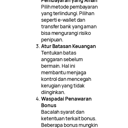
Pembayaran yang Aman
Pilih metode pembayaran
yang terlindungi. Pilihan
seperti e-wallet dan
transfer bank yang aman
bisa mengurangi risiko
penipuan.
Atur Batasan Keuangan
Tentukan batas
anggaran sebelum
bermain. Hal ini
membantu menjaga
kontrol dan mencegah
kerugian yang tidak
diinginkan.
Waspadai Penawaran
Bonus
Bacalah syarat dan
ketentuan terkait bonus.
Beberapa bonus mungkin