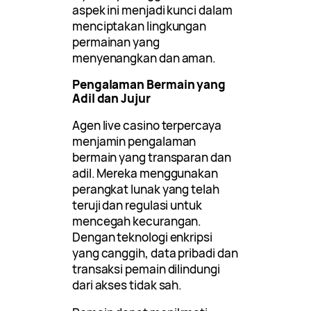
aspek ini menjadi kunci dalam
menciptakan lingkungan
permainan yang
menyenangkan dan aman.
Pengalaman Bermain yang
Adil dan Jujur
Agen live casino terpercaya
menjamin pengalaman
bermain yang transparan dan
adil. Mereka menggunakan
perangkat lunak yang telah
teruji dan regulasi untuk
mencegah kecurangan.
Dengan teknologi enkripsi
yang canggih, data pribadi dan
transaksi pemain dilindungi
dari akses tidak sah.