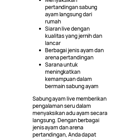
pertandingan sabung
ayam langsung dari
rumah
Siaran live dengan
kualitas yang jernih dan
lancar
Berbagai jenis ayam dan
arena pertandingan
Sarana untuk
meningkatkan
kemampuan dalam
bermain sabung ayam
Sabung ayam live memberikan
pengalaman seru dalam
menyaksikan adu ayam secara
langsung. Dengan berbagai
jenis ayam dan arena
pertandingan, Anda dapat