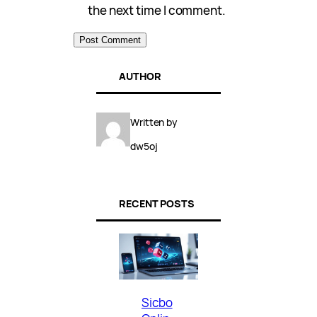
the next time I comment.
AUTHOR
Written by
dw5oj
RECENT POSTS
Sicbo