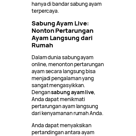
hanya di bandar sabung ayam
terpercaya.
Sabung Ayam Live:
Nonton Pertarungan
Ayam Langsung dari
Rumah
Dalam dunia sabung ayam
online, menonton pertarungan
ayam secara langsung bisa
menjadi pengalaman yang
sangat mengasyikkan.
Dengan
sabung ayam live
,
Anda dapat menikmati
pertarungan ayam langsung
dari kenyamanan rumah Anda.
Anda dapat menyaksikan
pertandingan antara ayam