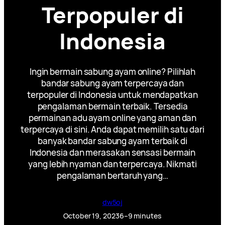
Terpopuler di
Indonesia
Ingin bermain sabung ayam online? Pilihlah
bandar sabung ayam terpercaya dan
terpopuler di Indonesia untuk mendapatkan
pengalaman bermain terbaik. Tersedia
permainan adu ayam online yang aman dan
terpercaya di sini. Anda dapat memilih satu dari
banyak bandar sabung ayam terbaik di
Indonesia dan merasakan sensasi bermain
yang lebih nyaman dan terpercaya. Nikmati
pengalaman bertaruh yang…
dw5oj
October 19, 2023
6–9 minutes