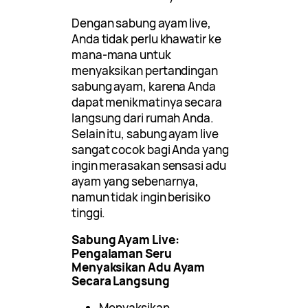
Dengan sabung ayam live,
Anda tidak perlu khawatir ke
mana-mana untuk
menyaksikan pertandingan
sabung ayam, karena Anda
dapat menikmatinya secara
langsung dari rumah Anda.
Selain itu, sabung ayam live
sangat cocok bagi Anda yang
ingin merasakan sensasi adu
ayam yang sebenarnya,
namun tidak ingin berisiko
tinggi.
Sabung Ayam Live:
Pengalaman Seru
Menyaksikan Adu Ayam
Secara Langsung
Menyaksikan