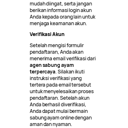
mudah diingat, serta jangan
berikan informasi login akun
Anda kepada orang lain untuk
menjaga keamanan akun.
Verifikasi Akun
Setelah mengisi formulir
pendaftaran, Anda akan
menerima email verifikasi dari
agen sabung ayam
terpercaya
. Silakan ikuti
instruksi verifikasi yang
tertera pada email tersebut
untuk menyelesaikan proses
pendaftaran. Setelah akun
Anda berhasil diverifikasi,
Anda dapat mulai bermain
sabung ayam online dengan
aman dan nyaman.