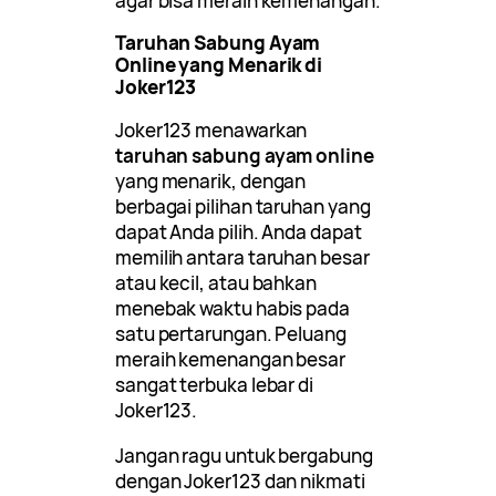
agar bisa meraih kemenangan.
Taruhan Sabung Ayam
Online yang Menarik di
Joker123
Joker123 menawarkan
taruhan sabung ayam online
yang menarik, dengan
berbagai pilihan taruhan yang
dapat Anda pilih. Anda dapat
memilih antara taruhan besar
atau kecil, atau bahkan
menebak waktu habis pada
satu pertarungan. Peluang
meraih kemenangan besar
sangat terbuka lebar di
Joker123.
Jangan ragu untuk bergabung
dengan Joker123 dan nikmati