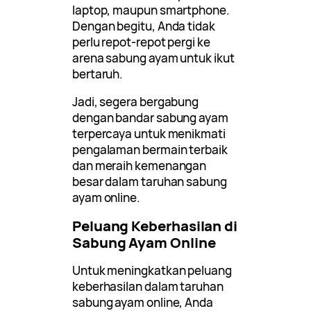
laptop, maupun smartphone.
Dengan begitu, Anda tidak
perlu repot-repot pergi ke
arena sabung ayam untuk ikut
bertaruh.
Jadi, segera bergabung
dengan bandar sabung ayam
terpercaya untuk menikmati
pengalaman bermain terbaik
dan meraih kemenangan
besar dalam taruhan sabung
ayam online.
Peluang Keberhasilan di
Sabung Ayam Online
Untuk meningkatkan peluang
keberhasilan dalam taruhan
sabung ayam online, Anda