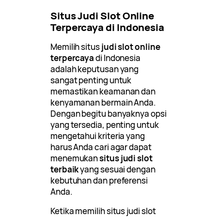
Situs Judi Slot Online
Terpercaya di Indonesia
Memilih situs
judi slot online
terpercaya
di Indonesia
adalah keputusan yang
sangat penting untuk
memastikan keamanan dan
kenyamanan bermain Anda.
Dengan begitu banyaknya opsi
yang tersedia, penting untuk
mengetahui kriteria yang
harus Anda cari agar dapat
menemukan
situs judi slot
terbaik
yang sesuai dengan
kebutuhan dan preferensi
Anda.
Ketika memilih situs judi slot