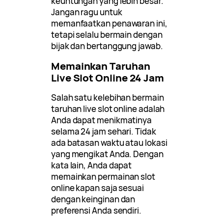
keuntungan yang lebih besar.
Jangan ragu untuk
memanfaatkan penawaran ini,
tetapi selalu bermain dengan
bijak dan bertanggung jawab.
Memainkan Taruhan
Live Slot Online 24 Jam
Salah satu kelebihan bermain
taruhan live slot online adalah
Anda dapat menikmatinya
selama 24 jam sehari. Tidak
ada batasan waktu atau lokasi
yang mengikat Anda. Dengan
kata lain, Anda dapat
memainkan permainan slot
online kapan saja sesuai
dengan keinginan dan
preferensi Anda sendiri.