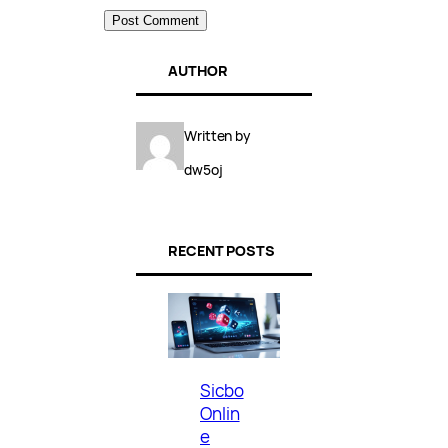
AUTHOR
Written by
dw5oj
RECENT POSTS
Sicbo
Onlin
e