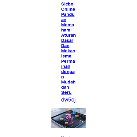
Sicbo
Online
Pandu
an
Mema
hami
Aturan
Dasar
Dan
Mekan
isme
Perma
inan
denga
n
Mudah
dan
Seru
dw5oj