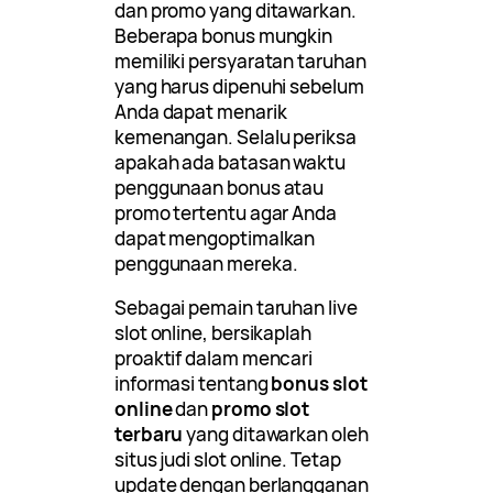
dan promo yang ditawarkan.
Beberapa bonus mungkin
memiliki persyaratan taruhan
yang harus dipenuhi sebelum
Anda dapat menarik
kemenangan. Selalu periksa
apakah ada batasan waktu
penggunaan bonus atau
promo tertentu agar Anda
dapat mengoptimalkan
penggunaan mereka.
Sebagai pemain taruhan live
slot online, bersikaplah
proaktif dalam mencari
informasi tentang
bonus slot
online
dan
promo slot
terbaru
yang ditawarkan oleh
situs judi slot online. Tetap
update dengan berlangganan