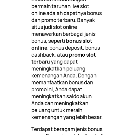
bermain taruhan live slot
online adalah dapatnya bonus
dan promo terbaru. Banyak
situs judi slot online
menawarkan berbagai jenis
bonus, seperti
bonus slot
online
, bonus deposit, bonus
cashback, atau
promo slot
terbaru
yang dapat
meningkatkan peluang
kemenangan Anda. Dengan
memanfaatkan bonus dan
promo ini, Anda dapat
meningkatkan saldo akun
Anda dan meningkatkan
peluang untuk meraih
kemenangan yang lebih besar.
Terdapat beragam jenis bonus