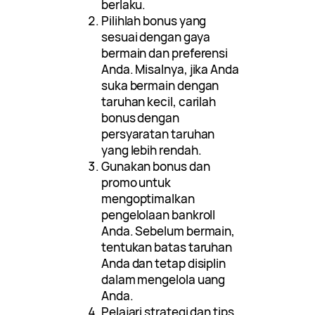
berlaku.
Pilihlah bonus yang
sesuai dengan gaya
bermain dan preferensi
Anda. Misalnya, jika Anda
suka bermain dengan
taruhan kecil, carilah
bonus dengan
persyaratan taruhan
yang lebih rendah.
Gunakan bonus dan
promo untuk
mengoptimalkan
pengelolaan bankroll
Anda. Sebelum bermain,
tentukan batas taruhan
Anda dan tetap disiplin
dalam mengelola uang
Anda.
Pelajari strategi dan tips