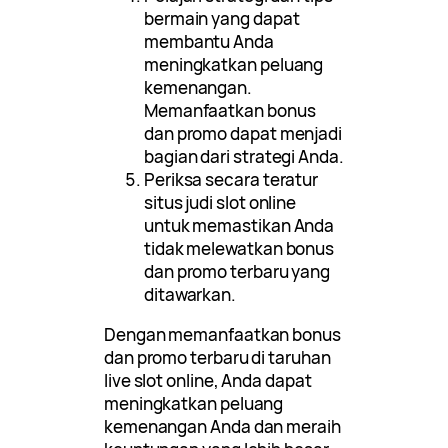
bermain yang dapat
membantu Anda
meningkatkan peluang
kemenangan.
Memanfaatkan bonus
dan promo dapat menjadi
bagian dari strategi Anda.
Periksa secara teratur
situs judi slot online
untuk memastikan Anda
tidak melewatkan bonus
dan promo terbaru yang
ditawarkan.
Dengan memanfaatkan bonus
dan promo terbaru di taruhan
live slot online, Anda dapat
meningkatkan peluang
kemenangan Anda dan meraih