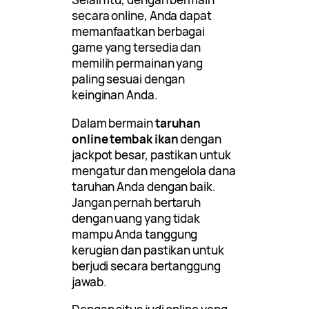
secara online, Anda dapat
memanfaatkan berbagai
game yang tersedia dan
memilih permainan yang
paling sesuai dengan
keinginan Anda.
Dalam bermain
taruhan
online tembak ikan
dengan
jackpot besar, pastikan untuk
mengatur dan mengelola dana
taruhan Anda dengan baik.
Jangan pernah bertaruh
dengan uang yang tidak
mampu Anda tanggung
kerugian dan pastikan untuk
berjudi secara bertanggung
jawab.