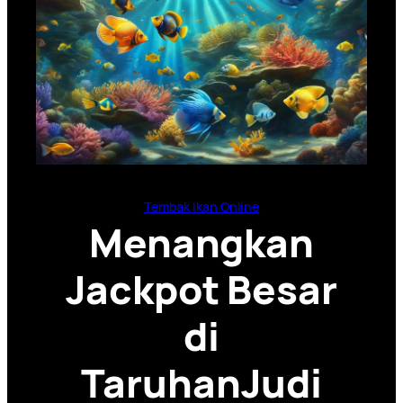
Tembak Ikan Online
Menangkan
Jackpot Besar
di
TaruhanJudi