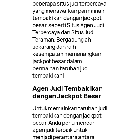
beberapa situs judi terpercaya
yang menawarkan permainan
tembak ikan dengan jackpot
besar, seperti Situs Agen Judi
Terpercaya dan Situs Judi
Teraman. Bergabunglah
sekarang dan raih
kesempatan memenangkan
jackpot besar dalam
permainan taruhan judi
tembak ikan!
Agen Judi Tembak Ikan
dengan Jackpot Besar
Untuk memainkan taruhan judi
tembak ikan dengan jackpot
besar, Anda perlu mencari
agen judi terbaik untuk
menjadi perantara antara