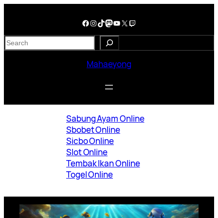
Skip
to
Facebook
Instagram
TikTok
Mastodon
YouTube
X
Twitch
content
S
e
a
Mahaeyong
r
c
h
Sabung Ayam Online
Sbobet Online
Sicbo Online
Slot Online
Tembak Ikan Online
Togel Online