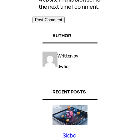
the next time I comment.
AUTHOR
Written by
dw5oj
RECENT POSTS
Sicbo