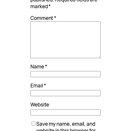
marked
*
Comment
*
Name
*
Email
*
Website
Save my name, email, and
website in this browser for