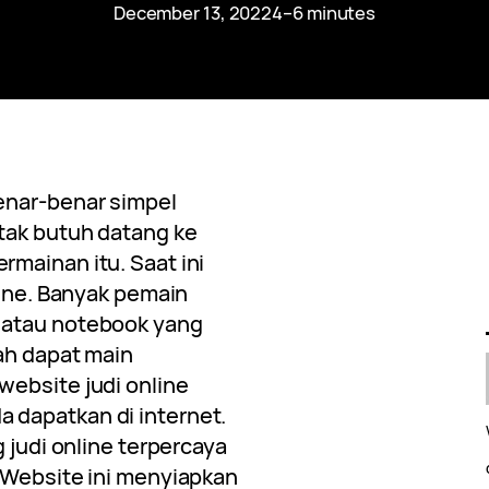
December 13, 2022
4–6 minutes
benar-benar simpel
tak butuh datang ke
mainan itu. Saat ini
line. Banyak pemain
 atau notebook yang
ah dapat main
website judi online
 dapatkan di internet.
g judi online terpercaya
 Website ini menyiapkan