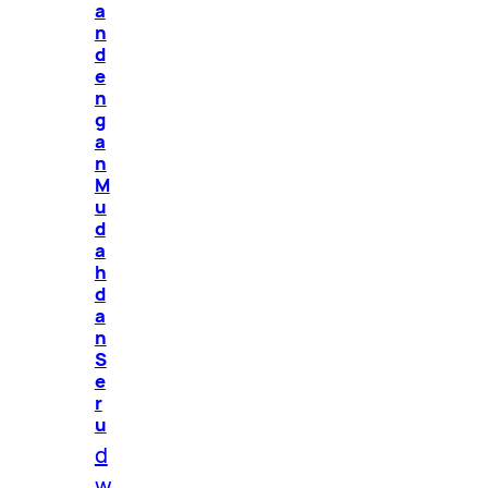
a
n
d
e
n
g
a
n
M
u
d
a
h
d
a
n
S
e
r
u
d
w