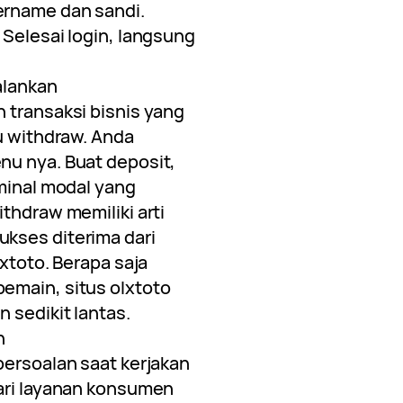
ername dan sandi.
 Selesai login, langsung
alankan
 transaksi bisnis yang
au withdraw. Anda
nu nya. Buat deposit,
ominal modal yang
thdraw memiliki arti
kses diterima dari
lxtoto. Berapa saja
emain, situs olxtoto
 sedikit lantas.
n
persoalan saat kerjakan
bari layanan konsumen