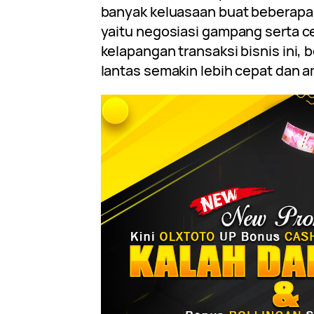
banyak keluasaan buat beberapa 
yaitu negosiasi gampang serta c
kelapangan transaksi bisnis ini, b
lantas semakin lebih cepat dan 