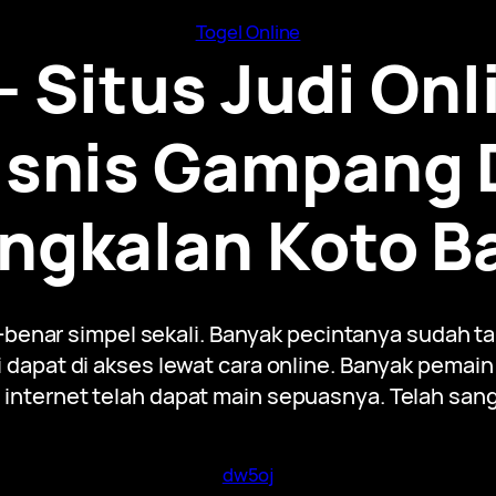
Togel Online
Situs Judi Onl
isnis Gampang 
ngkalan Koto B
-benar simpel sekali. Banyak pecintanya sudah ta
i dapat di akses lewat cara online. Banyak pema
internet telah dapat main sepuasnya. Telah sang
dw5oj