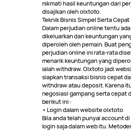
nikmati hasil keuntungan dari pe
disajikan oleh olxtoto.
Teknik Bisnis Simpel Serta Cepat 
Dalam perjudian online tentu ada
dikeluarkan dan keuntungan yan
diperoleh oleh pemain. Buat pen
perjudian online ini rata-rata di
menarik keuntungan yang diperole
ialah withdraw. Olxtoto jadi webs
siapkan transaksi bisnis cepat d
withdraw atau deposit. Karena itu, 
negosiasi gampang serta cepat d
berikut ini :
• Login dalam website olxtoto
Bila anda telah punyai account di
login saja dalam web itu. Metode