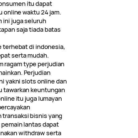
konsumen itu dapat
lu online waktu 24 jam.
 ini juga seluruh
kapan saja tiada batas
e terhebat di indonesia,
epat serta mudah.
m ragam type perjudian
mainkan. Perjudian
ni yakni slots online dan
tu tawarkan keuntungan
online itu juga lumayan
percayakan
transaksi bisnis yang
k pemain lantas dapat
nakan withdraw serta