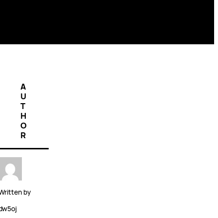
A
U
T
H
O
R
Written by
dw5oj