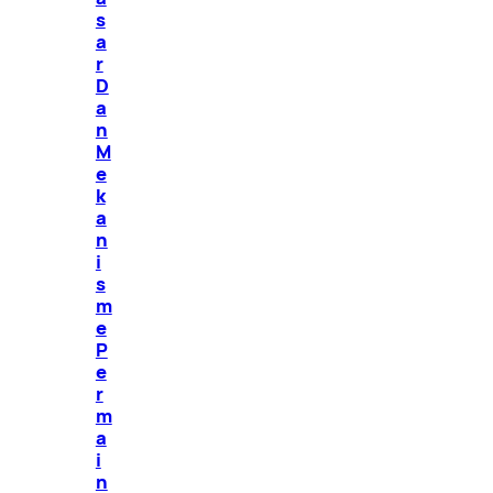
s
a
r
D
a
n
M
e
k
a
n
i
s
m
e
P
e
r
m
a
i
n