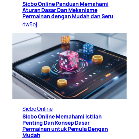
Sicbo Online Panduan Memahami
Aturan Dasar Dan Mekanisme
Permainan dengan Mudah dan Seru
dw5oj
Sicbo Online
Sicbo Online Memahami Istilah
Penting Dan Konsep Dasar
Permainan untuk Pemula Dengan
Mudah