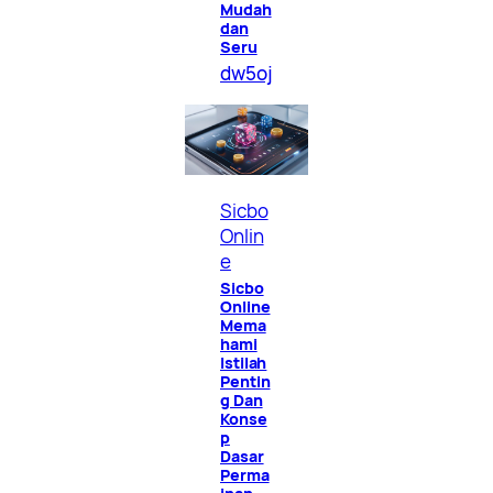
Mudah
dan
Seru
dw5oj
Sicbo
Onlin
e
Sicbo
Online
Mema
hami
Istilah
Pentin
g Dan
Konse
p
Dasar
Perma