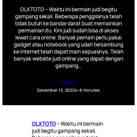
OLXTOTO – Waktu ini bermain judi begitu
gampang sekali. Beberapa penggilanya telah
tidak butuh ke bandar darat buat memainkan
permainan itu. Kini judi sudah bisa di akses
lewat cara online. Banyak pemain perlu pakai
gadget atau notebook yang udah tersambung
ke internet telah dapat main sepuasnya. Telah
banyak website judi online yang dapat dengan
gampang…
dw5oj
December 13, 2022
4–6 minutes
OLXTOTO
– Waktu ini bermain
judi begitu gampang sekali.