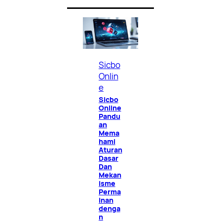
Sicbo
Onlin
e
Sicbo
Online
Pandu
an
Mema
hami
Aturan
Dasar
Dan
Mekan
isme
Perma
inan
denga
n