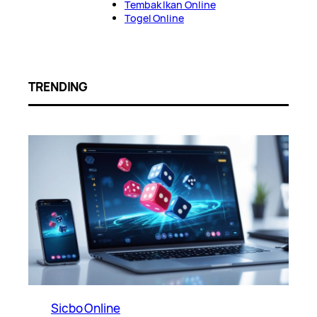
Tembak Ikan Online
Togel Online
TRENDING
Sicbo Online