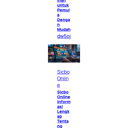
inan
untuk
Pemul
a
Denga
n
Mudah
dw5oj
Sicbo
Onlin
e
Sicbo
Online
Inform
asi
Lengk
ap
Tenta
ng