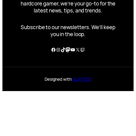
hardcore gamer, we’re your go-to for the
latest news, tips, and trends.
Subscribe to our newsletters. We’ll keep
you in the loop.
Facebook
Instagram
TikTok
Mastodon
YouTube
X
Twitch
Designed with
OLXTOTO