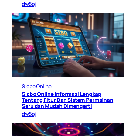
dw5oj
Sicbo Online
Sicbo Online Informasi Lengkap
Tentang Fitur Dan Sistem Permainan
Seru dan Mudah Dimengerti
dw5oj