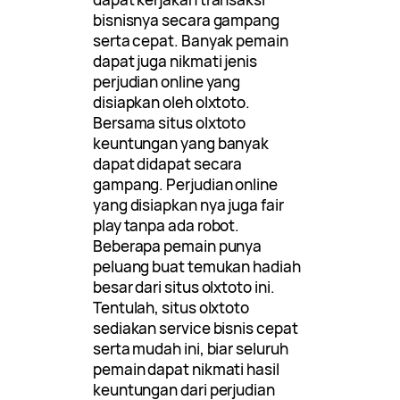
bisnisnya secara gampang
serta cepat. Banyak pemain
dapat juga nikmati jenis
perjudian online yang
disiapkan oleh olxtoto.
Bersama situs olxtoto
keuntungan yang banyak
dapat didapat secara
gampang. Perjudian online
yang disiapkan nya juga fair
play tanpa ada robot.
Beberapa pemain punya
peluang buat temukan hadiah
besar dari situs olxtoto ini.
Tentulah, situs olxtoto
sediakan service bisnis cepat
serta mudah ini, biar seluruh
pemain dapat nikmati hasil
keuntungan dari perjudian