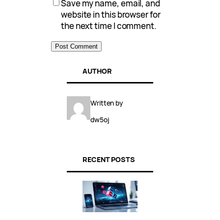
Save my name, email, and
website in this browser for
the next time I comment.
AUTHOR
Written by
dw5oj
RECENT POSTS