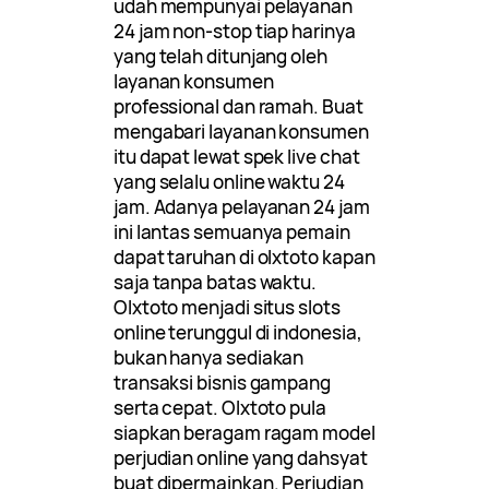
udah mempunyai pelayanan
24 jam non-stop tiap harinya
yang telah ditunjang oleh
layanan konsumen
professional dan ramah. Buat
mengabari layanan konsumen
itu dapat lewat spek live chat
yang selalu online waktu 24
jam. Adanya pelayanan 24 jam
ini lantas semuanya pemain
dapat taruhan di olxtoto kapan
saja tanpa batas waktu.
Olxtoto menjadi situs slots
online terunggul di indonesia,
bukan hanya sediakan
transaksi bisnis gampang
serta cepat. Olxtoto pula
siapkan beragam ragam model
perjudian online yang dahsyat
buat dipermainkan. Perjudian