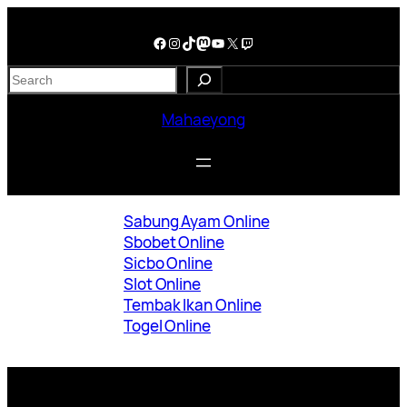
Skip
to
Facebook
Instagram
TikTok
Mastodon
YouTube
X
Twitch
content
S
e
a
Mahaeyong
r
c
h
Sabung Ayam Online
Sbobet Online
Sicbo Online
Slot Online
Tembak Ikan Online
Togel Online