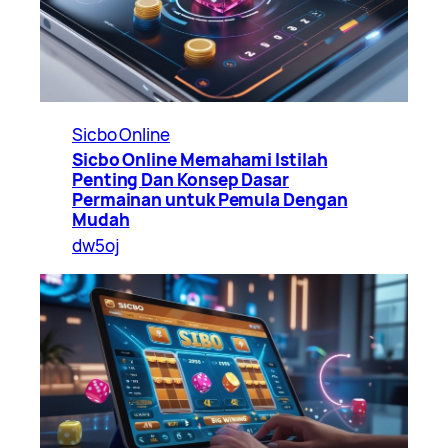
Sicbo Online
Sicbo Online Memahami Istilah
Penting Dan Konsep Dasar
Permainan untuk Pemula Dengan
Mudah
dw5oj