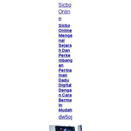
Sicbo
Onlin
e
Sicbo
Online
Menge
nal
Sejara
h Dan
Perke
mbang
an
Perma
inan
Dadu
Digital
Denga
n Cara
Berma
in
Mudah
dw5oj