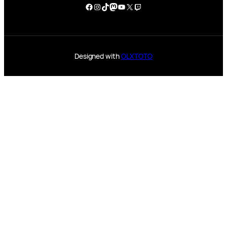
Facebook
Instagram
TikTok
Mastodon
YouTube
X
Twitch
Designed with
OLXTOTO