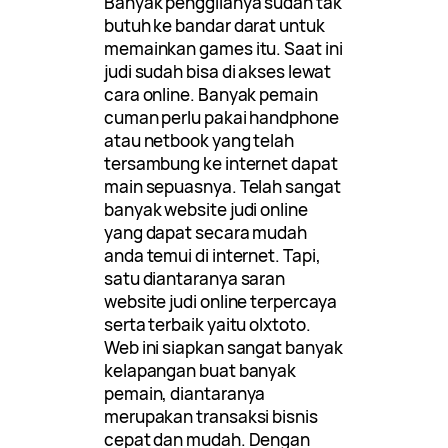
Banyak penggilanya sudah tak
butuh ke bandar darat untuk
memainkan games itu. Saat ini
judi sudah bisa di akses lewat
cara online. Banyak pemain
cuman perlu pakai handphone
atau netbook yang telah
tersambung ke internet dapat
main sepuasnya. Telah sangat
banyak website judi online
yang dapat secara mudah
anda temui di internet. Tapi,
satu diantaranya saran
website judi online terpercaya
serta terbaik yaitu olxtoto.
Web ini siapkan sangat banyak
kelapangan buat banyak
pemain, diantaranya
merupakan transaksi bisnis
cepat dan mudah. Dengan