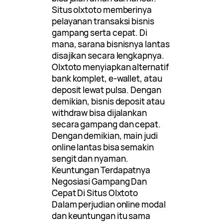
Situs olxtoto memberinya
pelayanan transaksi bisnis
gampang serta cepat. Di
mana, sarana bisnisnya lantas
disajikan secara lengkapnya.
Olxtoto menyiapkan alternatif
bank komplet, e-wallet, atau
deposit lewat pulsa. Dengan
demikian, bisnis deposit atau
withdraw bisa dijalankan
secara gampang dan cepat.
Dengan demikian, main judi
online lantas bisa semakin
sengit dan nyaman.
Keuntungan Terdapatnya
Negosiasi Gampang Dan
Cepat Di Situs Olxtoto
Dalam perjudian online modal
dan keuntungan itu sama