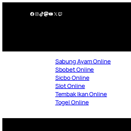
Skip
to
Facebook
Instagram
TikTok
Mastodon
YouTube
X
Twitch
content
Sabung Ayam Online
Sbobet Online
Sicbo Online
Slot Online
Tembak Ikan Online
Togel Online