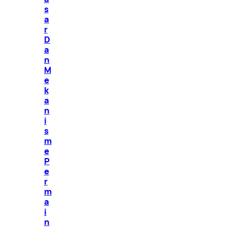
s
a
r
D
a
n
M
e
k
a
n
i
s
m
e
P
e
r
m
a
i
n