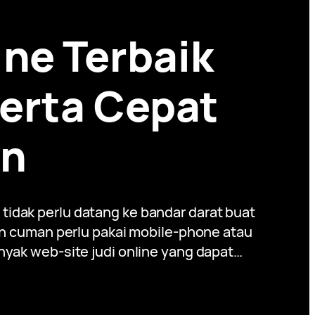
ine Terbaik
erta Cepat
an
idak perlu datang ke bandar darat buat
ain cuman perlu pakai mobile-phone atau
nyak web-site judi online yang dapat…