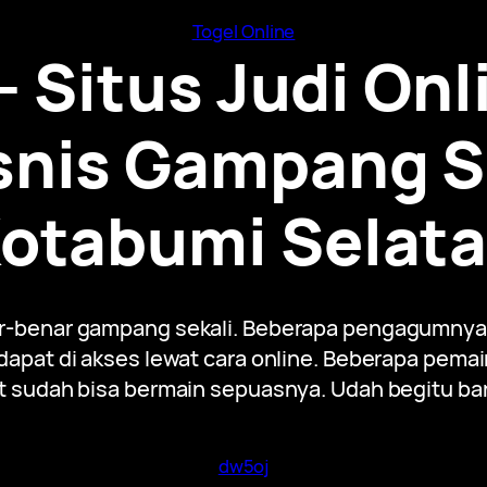
Togel Online
Situs Judi Onl
snis Gampang S
otabumi Selat
r-benar gampang sekali. Beberapa pengagumnya t
 dapat di akses lewat cara online. Beberapa pem
net sudah bisa bermain sepuasnya. Udah begitu ba
dw5oj