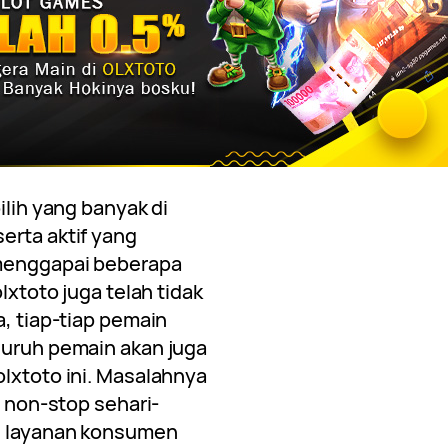
ilih yang banyak di
erta aktif yang
 menggapai beberapa
olxtoto juga telah tidak
a, tiap-tiap pemain
luruh pemain akan juga
olxtoto ini. Masalahnya
m non-stop sehari-
eh layanan konsumen