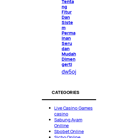
Tenta
ng
Fitur
Dan
Siste
m
Perma
inan
Seru
dan
Mudah
Dimen
gerti
dw5oj
CATEGORIES
Live Casino Games
casino
Sabung Ayam
Onlline
Sbobet Online
Sicbo Online