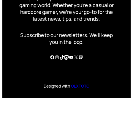
gaming world. Whether you’re a casual or
hardcore gamer, we’re your go-to for the
latest news, tips, and trends.
Subscribe to our newsletters. We’ll keep
you in the loop.
Facebook
Instagram
TikTok
Mastodon
YouTube
X
Twitch
Designed with
OLXTOTO