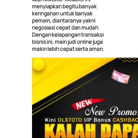
menyiapkan begitu banyak
keringanan untuk banyak
pemain, diantaranya yakni
negosiasi cepat dan mudah.
Dengan kelapangan transaksi
bisnis ini, main judi online juga
makin lebih cepat serta aman.