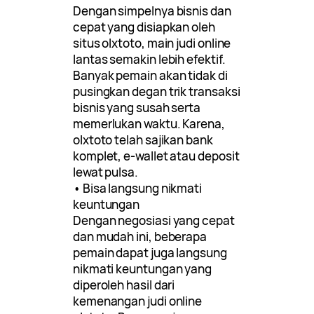
Dengan simpelnya bisnis dan
cepat yang disiapkan oleh
situs olxtoto, main judi online
lantas semakin lebih efektif.
Banyak pemain akan tidak di
pusingkan degan trik transaksi
bisnis yang susah serta
memerlukan waktu. Karena,
olxtoto telah sajikan bank
komplet, e-wallet atau deposit
lewat pulsa.
• Bisa langsung nikmati
keuntungan
Dengan negosiasi yang cepat
dan mudah ini, beberapa
pemain dapat juga langsung
nikmati keuntungan yang
diperoleh hasil dari
kemenangan judi online