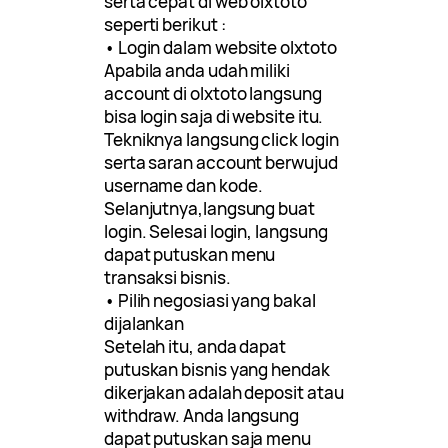
serta cepat di web olxtoto
seperti berikut :
• Login dalam website olxtoto
Apabila anda udah miliki
account di olxtoto langsung
bisa login saja di website itu.
Tekniknya langsung click login
serta saran account berwujud
username dan kode.
Selanjutnya,langsung buat
login. Selesai login, langsung
dapat putuskan menu
transaksi bisnis.
• Pilih negosiasi yang bakal
dijalankan
Setelah itu, anda dapat
putuskan bisnis yang hendak
dikerjakan adalah deposit atau
withdraw. Anda langsung
dapat putuskan saja menu