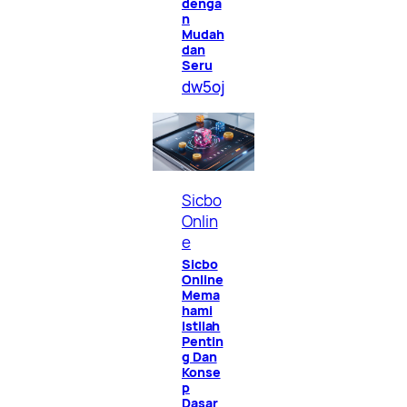
denga
n
Mudah
dan
Seru
dw5oj
Sicbo
Onlin
e
Sicbo
Online
Mema
hami
Istilah
Pentin
g Dan
Konse
p
Dasar