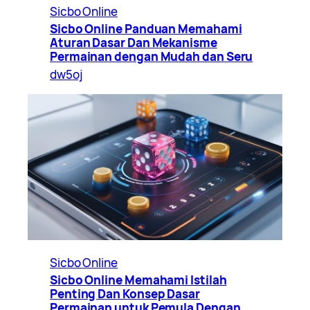
Sicbo Online
Sicbo Online Panduan Memahami
Aturan Dasar Dan Mekanisme
Permainan dengan Mudah dan Seru
dw5oj
Sicbo Online
Sicbo Online Memahami Istilah
Penting Dan Konsep Dasar
Permainan untuk Pemula Dengan