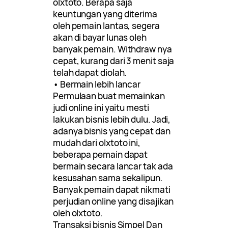
olxtoto. Berapa saja
keuntungan yang diterima
oleh pemain lantas, segera
akan di bayar lunas oleh
banyak pemain. Withdraw nya
cepat, kurang dari 3 menit saja
telah dapat diolah.
• Bermain lebih lancar
Permulaan buat memainkan
judi online ini yaitu mesti
lakukan bisnis lebih dulu. Jadi,
adanya bisnis yang cepat dan
mudah dari olxtoto ini,
beberapa pemain dapat
bermain secara lancar tak ada
kesusahan sama sekalipun.
Banyak pemain dapat nikmati
perjudian online yang disajikan
oleh olxtoto.
Transaksi bisnis Simpel Dan