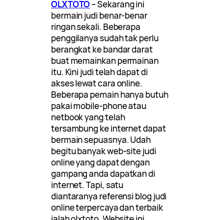
OLXTOTO
– Sekarang ini
bermain judi benar-benar
ringan sekali. Beberapa
penggilanya sudah tak perlu
berangkat ke bandar darat
buat memainkan permainan
itu. Kini judi telah dapat di
akses lewat cara online.
Beberapa pemain hanya butuh
pakai mobile-phone atau
netbook yang telah
tersambung ke internet dapat
bermain sepuasnya. Udah
begitu banyak web-site judi
online yang dapat dengan
gampang anda dapatkan di
internet. Tapi, satu
diantaranya referensi blog judi
online terpercaya dan terbaik
ialah olxtoto. Website ini