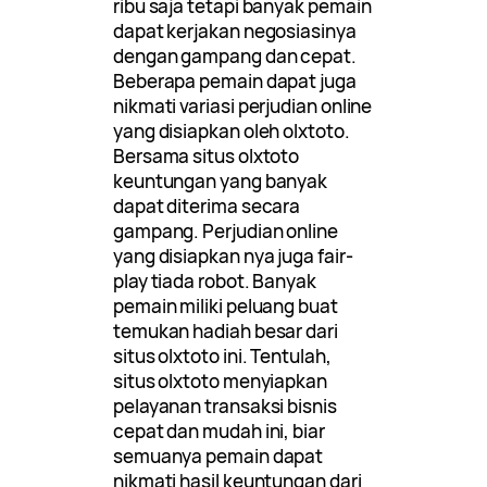
ribu saja tetapi banyak pemain
dapat kerjakan negosiasinya
dengan gampang dan cepat.
Beberapa pemain dapat juga
nikmati variasi perjudian online
yang disiapkan oleh olxtoto.
Bersama situs olxtoto
keuntungan yang banyak
dapat diterima secara
gampang. Perjudian online
yang disiapkan nya juga fair-
play tiada robot. Banyak
pemain miliki peluang buat
temukan hadiah besar dari
situs olxtoto ini. Tentulah,
situs olxtoto menyiapkan
pelayanan transaksi bisnis
cepat dan mudah ini, biar
semuanya pemain dapat
nikmati hasil keuntungan dari