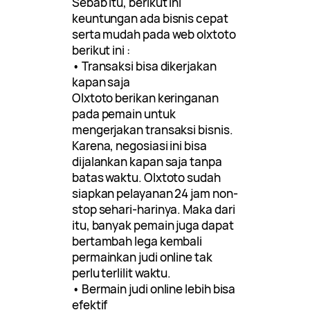
Sebab itu, berikut ini
keuntungan ada bisnis cepat
serta mudah pada web olxtoto
berikut ini :
• Transaksi bisa dikerjakan
kapan saja
Olxtoto berikan keringanan
pada pemain untuk
mengerjakan transaksi bisnis.
Karena, negosiasi ini bisa
dijalankan kapan saja tanpa
batas waktu. Olxtoto sudah
siapkan pelayanan 24 jam non-
stop sehari-harinya. Maka dari
itu, banyak pemain juga dapat
bertambah lega kembali
permainkan judi online tak
perlu terlilit waktu.
• Bermain judi online lebih bisa
efektif