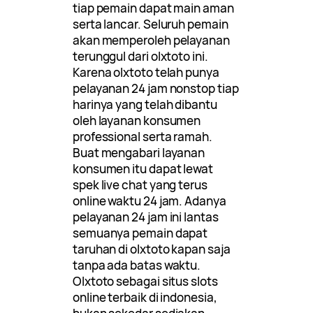
tiap pemain dapat main aman
serta lancar. Seluruh pemain
akan memperoleh pelayanan
terunggul dari olxtoto ini.
Karena olxtoto telah punya
pelayanan 24 jam nonstop tiap
harinya yang telah dibantu
oleh layanan konsumen
professional serta ramah.
Buat mengabari layanan
konsumen itu dapat lewat
spek live chat yang terus
online waktu 24 jam. Adanya
pelayanan 24 jam ini lantas
semuanya pemain dapat
taruhan di olxtoto kapan saja
tanpa ada batas waktu.
Olxtoto sebagai situs slots
online terbaik di indonesia,