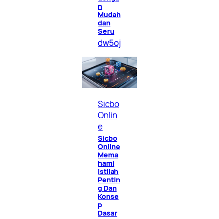
n
Mudah
dan
Seru
dw5oj
Sicbo
Onlin
e
Sicbo
Online
Mema
hami
Istilah
Pentin
g Dan
Konse
p
Dasar