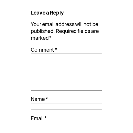
Leave a Reply
Your email address will not be
published.
Required fields are
marked
*
Comment
*
Name
*
Email
*