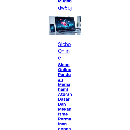
Mudah
dw5oj
Sicbo
Onlin
e
Sicbo
Online
Pandu
an
Mema
hami
Aturan
Dasar
Dan
Mekan
isme
Perma
inan
denga