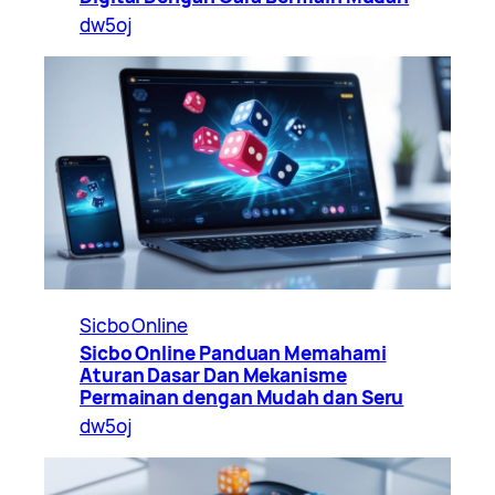
dw5oj
Sicbo Online
Sicbo Online Panduan Memahami
Aturan Dasar Dan Mekanisme
Permainan dengan Mudah dan Seru
dw5oj