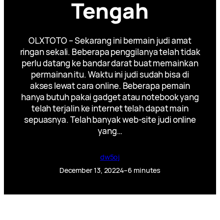
Tengah
OLXTOTO – Sekarang ini bermain judi amat
ringan sekali. Beberapa penggilanya telah tidak
perlu datang ke bandar darat buat memainkan
permainan itu. Waktu ini judi sudah bisa di
akses lewat cara online. Beberapa pemain
hanya butuh pakai gadget atau notebook yang
telah terjalin ke internet telah dapat main
sepuasnya. Telah banyak web-site judi online
yang…
dw5oj
December 13, 2022
4–6 minutes