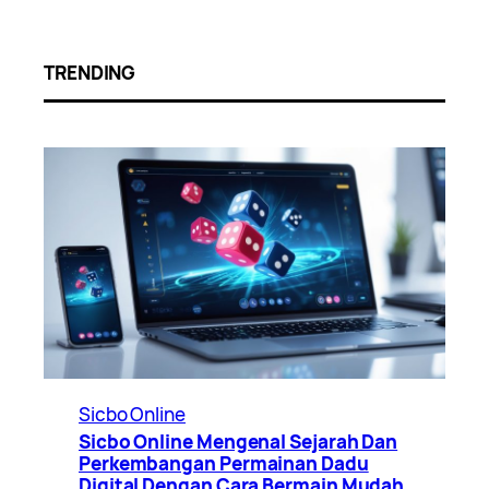
TRENDING
Sicbo Online
Sicbo Online Mengenal Sejarah Dan
Perkembangan Permainan Dadu
Digital Dengan Cara Bermain Mudah