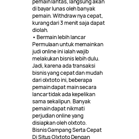
pemain lantas, langsung akan
di bayar lunas oleh banyak
pemain. Withdraw nya cepat,
kurang dari 3 menit saja dapat
diolah.
• Bermain lebih lancar
Permulaan untuk memainkan
judi online ini ialah wajib
melakukan bisnis lebih dulu.
Jadi, karena ada transaksi
bisnis yang cepat dan mudah
dari olxtoto ini, beberapa
pemain dapat main secara
lancar tidak ada kepelikan
sama sekalipun. Banyak
pemain dapat nikmati
perjudian online yang
disiapkan oleh olxtoto.
Bisnis Gampang Serta Cepat
Di Situs Olxtoto Dengan