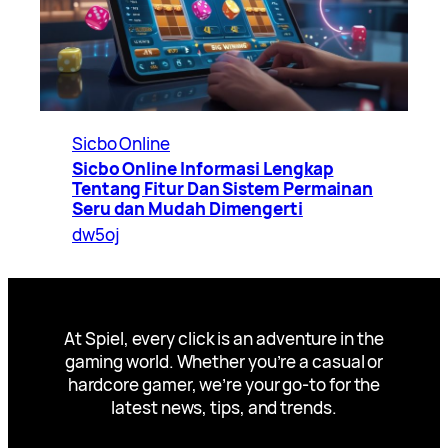
Sicbo Online
Sicbo Online Informasi Lengkap
Tentang Fitur Dan Sistem Permainan
Seru dan Mudah Dimengerti
dw5oj
At Spiel, every click is an adventure in the
gaming world. Whether you’re a casual or
hardcore gamer, we’re your go-to for the
latest news, tips, and trends.