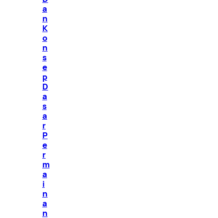
a
n
K
o
n
s
e
p
D
a
s
a
r
P
e
r
m
a
i
n
a
n