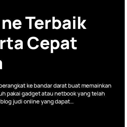
ine Terbaik
rta Cepat
a
 berangkat ke bandar darat buat memainkan
tuh pakai gadget atau netbook yang telah
blog judi online yang dapat…