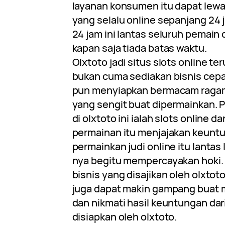
layanan konsumen itu dapat lewat 
yang selalu online sepanjang 24 
24 jam ini lantas seluruh pemain 
kapan saja tiada batas waktu.
Olxtoto jadi situs slots online te
bukan cuma sediakan bisnis cepa
pun menyiapkan bermacam ragam 
yang sengit buat dipermainkan. P
di olxtoto ini ialah slots online d
permainan itu menjajakan keuntu
permainkan judi online itu lanta
nya begitu mempercayakan hoki.
bisnis yang disajikan oleh olxtot
juga dapat makin gampang buat
dan nikmati hasil keuntungan dar
disiapkan oleh olxtoto.