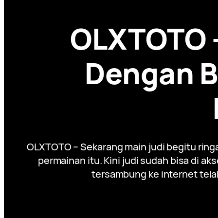
OLXTOTO – 
Dengan B
OLXTOTO – Sekarang main judi begitu ring
permainan itu. Kini judi sudah bisa di 
tersambung ke internet tela