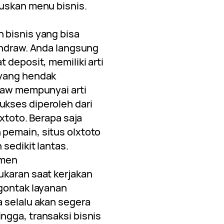
tuskan menu bisnis.
n
 bisnis yang bisa
thdraw. Anda langsung
 deposit, memiliki arti
 yang hendak
draw mempunyai arti
kses diperoleh dari
lxtoto. Berapa saja
pemain, situs olxtoto
sedikit lantas.
umen
ukaran saat kerjakan
ngontak layanan
 selalu akan segera
ngga, transaksi bisnis