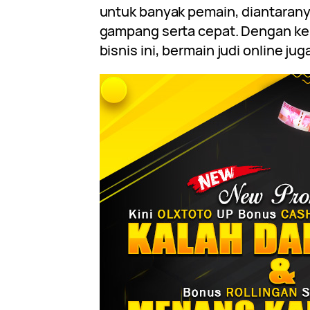
untuk banyak pemain, diantaranya
gampang serta cepat. Dengan ke
bisnis ini, bermain judi online ju