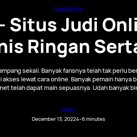
Togel Online
Situs Judi Onl
is Ringan Sert
mpang sekali. Banyak fansnya telah tak perlu b
t di akses lewat cara online. Banyak pemain hany
net telah dapat main sepuasnya. Udah banyak blo
dw5oj
December 13, 2022
4–6 minutes