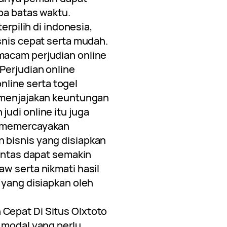
npa batas waktu.
terpilih di indonesia,
snis cepat serta mudah.
macam perjudian online
Perjudian online
 online serta togel
 menjajakan keuntungan
udi online itu juga
u memercayakan
 bisnis yang disiapkan
lantas dapat semakin
w serta nikmati hasil
 yang disiapkan oleh
Cepat Di Situs Olxtoto
 modal yang perlu