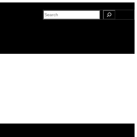
S
e
a
r
c
h