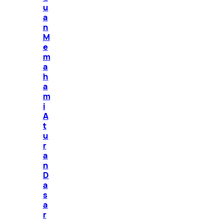
u
a
n
M
e
m
a
h
a
m
i
A
t
u
r
a
n
D
a
s
a
r