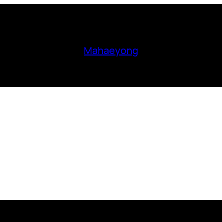
Mahaeyong