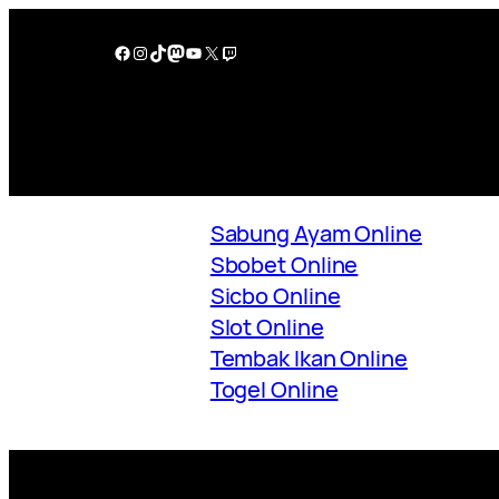
Skip
to
Facebook
Instagram
TikTok
Mastodon
YouTube
X
Twitch
content
Sabung Ayam Online
Sbobet Online
Sicbo Online
Slot Online
Tembak Ikan Online
Togel Online