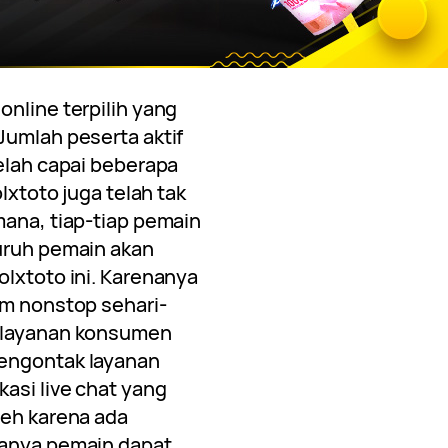
online terpilih yang
Jumlah peserta aktif
telah capai beberapa
olxtoto juga telah tak
mana, tiap-tiap pemain
luruh pemain akan
olxtoto ini. Karenanya
am nonstop sehari-
h layanan konsumen
mengontak layanan
kasi live chat yang
leh karena ada
uanya pemain dapat