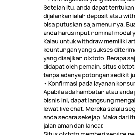
Setelah itu, anda dapat tentukan
dijalankan ialah deposit atau wi
bisa putuskan saja menu nya. Bu
anda harus input nominal modal y
Kalau untuk withdraw memiliki ar
keuntungan yang sukses diterima 
yang disajikan olxtoto. Berapa 
didapat oleh pemain, situs olxtot
tanpa adanya potongan sedikit j
• Konfirmasi pada layanan kons
Apabila ada hambatan atau anda 
bisnis ini, dapat langsung meng
lewat live chat. Mereka selalu s
anda secara sekejap. Maka dari it
jalan aman dan lancar.
Situs olxtoto memberi service ne