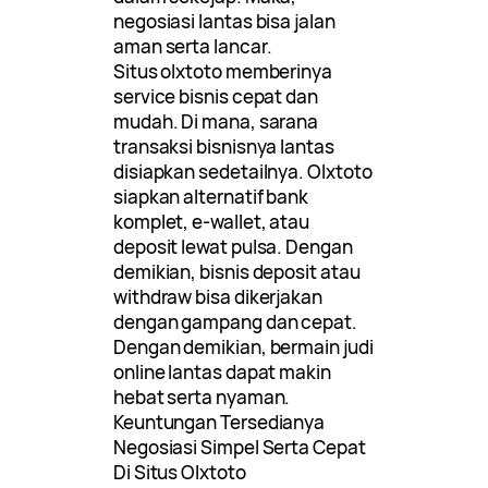
negosiasi lantas bisa jalan
aman serta lancar.
Situs olxtoto memberinya
service bisnis cepat dan
mudah. Di mana, sarana
transaksi bisnisnya lantas
disiapkan sedetailnya. Olxtoto
siapkan alternatif bank
komplet, e-wallet, atau
deposit lewat pulsa. Dengan
demikian, bisnis deposit atau
withdraw bisa dikerjakan
dengan gampang dan cepat.
Dengan demikian, bermain judi
online lantas dapat makin
hebat serta nyaman.
Keuntungan Tersedianya
Negosiasi Simpel Serta Cepat
Di Situs Olxtoto