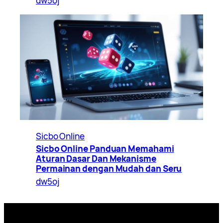
dw5oj
Sicbo Online
Sicbo Online Panduan Memahami
Aturan Dasar Dan Mekanisme
Permainan dengan Mudah dan Seru
dw5oj