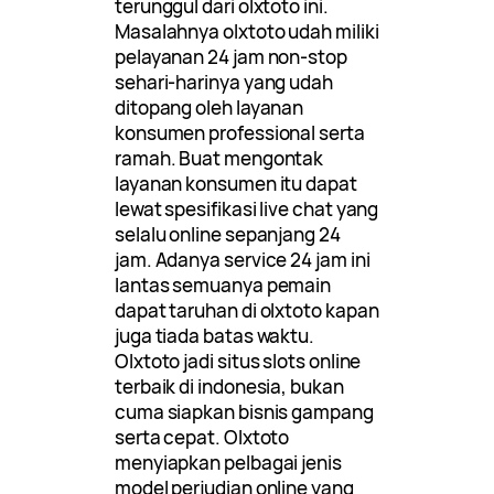
terunggul dari olxtoto ini.
Masalahnya olxtoto udah miliki
pelayanan 24 jam non-stop
sehari-harinya yang udah
ditopang oleh layanan
konsumen professional serta
ramah. Buat mengontak
layanan konsumen itu dapat
lewat spesifikasi live chat yang
selalu online sepanjang 24
jam. Adanya service 24 jam ini
lantas semuanya pemain
dapat taruhan di olxtoto kapan
juga tiada batas waktu.
Olxtoto jadi situs slots online
terbaik di indonesia, bukan
cuma siapkan bisnis gampang
serta cepat. Olxtoto
menyiapkan pelbagai jenis
model perjudian online yang