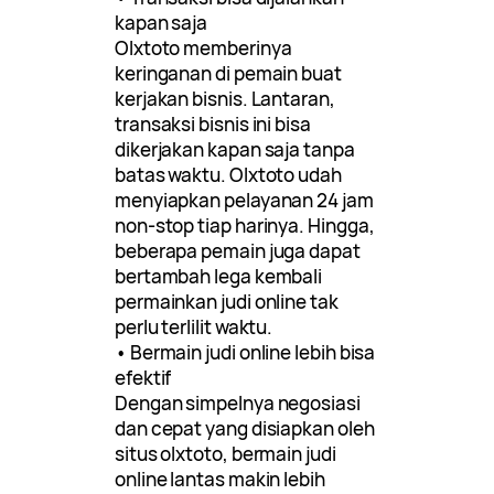
kapan saja
Olxtoto memberinya
keringanan di pemain buat
kerjakan bisnis. Lantaran,
transaksi bisnis ini bisa
dikerjakan kapan saja tanpa
batas waktu. Olxtoto udah
menyiapkan pelayanan 24 jam
non-stop tiap harinya. Hingga,
beberapa pemain juga dapat
bertambah lega kembali
permainkan judi online tak
perlu terlilit waktu.
• Bermain judi online lebih bisa
efektif
Dengan simpelnya negosiasi
dan cepat yang disiapkan oleh
situs olxtoto, bermain judi
online lantas makin lebih