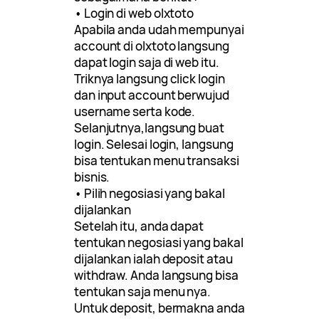
• Login di web olxtoto
Apabila anda udah mempunyai
account di olxtoto langsung
dapat login saja di web itu.
Triknya langsung click login
dan input account berwujud
username serta kode.
Selanjutnya,langsung buat
login. Selesai login, langsung
bisa tentukan menu transaksi
bisnis.
• Pilih negosiasi yang bakal
dijalankan
Setelah itu, anda dapat
tentukan negosiasi yang bakal
dijalankan ialah deposit atau
withdraw. Anda langsung bisa
tentukan saja menu nya.
Untuk deposit, bermakna anda