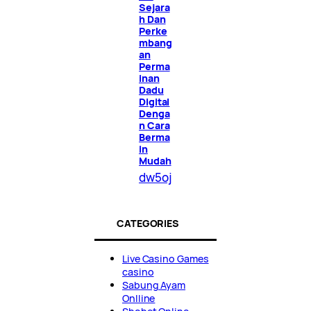
Sejara
h Dan
Perke
mbang
an
Perma
inan
Dadu
Digital
Denga
n Cara
Berma
in
Mudah
dw5oj
CATEGORIES
Live Casino Games
casino
Sabung Ayam
Onlline