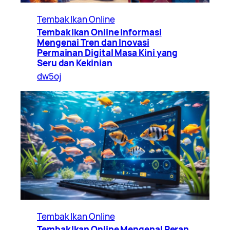
Tembak Ikan Online
Tembak Ikan Online Informasi
Mengenai Tren dan Inovasi
Permainan Digital Masa Kini yang
Seru dan Kekinian
dw5oj
Tembak Ikan Online
Tembak Ikan Online Mengenal Peran