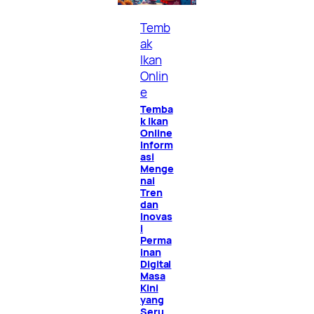
Temb
ak
Ikan
Onlin
e
Temba
k Ikan
Online
Inform
asi
Menge
nai
Tren
dan
Inovas
i
Perma
inan
Digital
Masa
Kini
yang
Seru