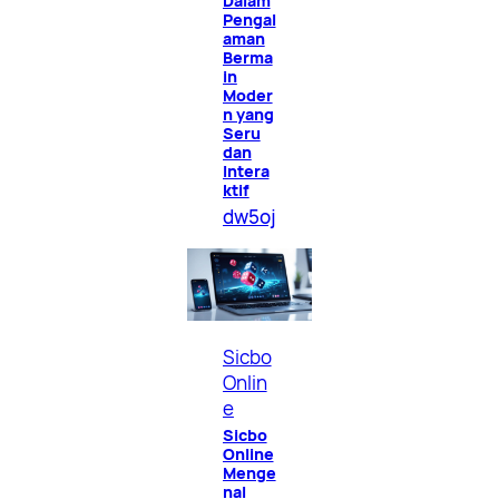
Dalam
Pengal
aman
Berma
in
Moder
n yang
Seru
dan
Intera
ktif
dw5oj
Sicbo
Onlin
e
Sicbo
Online
Menge
nal