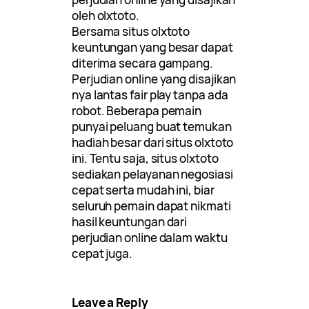
oleh olxtoto.
Bersama situs olxtoto
keuntungan yang besar dapat
diterima secara gampang.
Perjudian online yang disajikan
nya lantas fair play tanpa ada
robot. Beberapa pemain
punyai peluang buat temukan
hadiah besar dari situs olxtoto
ini. Tentu saja, situs olxtoto
sediakan pelayanan negosiasi
cepat serta mudah ini, biar
seluruh pemain dapat nikmati
hasil keuntungan dari
perjudian online dalam waktu
cepat juga.
Leave a Reply