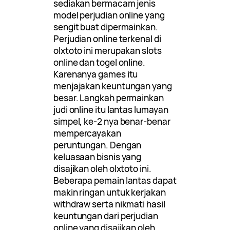
sediakan bermacam jenis
model perjudian online yang
sengit buat dipermainkan.
Perjudian online terkenal di
olxtoto ini merupakan slots
online dan togel online.
Karenanya games itu
menjajakan keuntungan yang
besar. Langkah permainkan
judi online itu lantas lumayan
simpel, ke-2 nya benar-benar
mempercayakan
peruntungan. Dengan
keluasaan bisnis yang
disajikan oleh olxtoto ini.
Beberapa pemain lantas dapat
makin ringan untuk kerjakan
withdraw serta nikmati hasil
keuntungan dari perjudian
online yang disajikan oleh