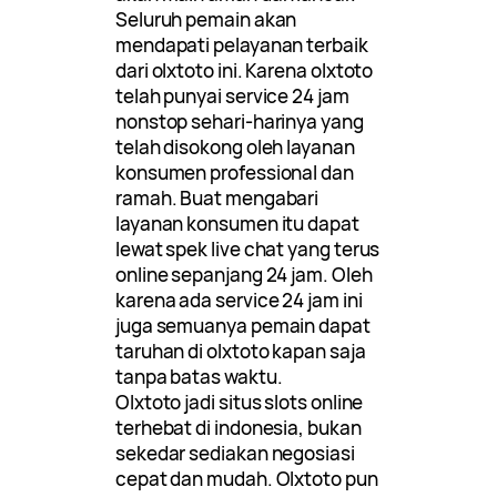
Seluruh pemain akan
mendapati pelayanan terbaik
dari olxtoto ini. Karena olxtoto
telah punyai service 24 jam
nonstop sehari-harinya yang
telah disokong oleh layanan
konsumen professional dan
ramah. Buat mengabari
layanan konsumen itu dapat
lewat spek live chat yang terus
online sepanjang 24 jam. Oleh
karena ada service 24 jam ini
juga semuanya pemain dapat
taruhan di olxtoto kapan saja
tanpa batas waktu.
Olxtoto jadi situs slots online
terhebat di indonesia, bukan
sekedar sediakan negosiasi
cepat dan mudah. Olxtoto pun