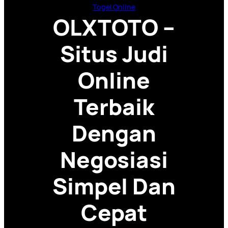
Togel Online
OLXTOTO –
Situs Judi
Online
Terbaik
Dengan
Negosiasi
Simpel Dan
Cepat