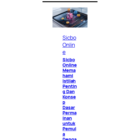
Sicbo
Onlin
e
Sicbo
Online
Mema
hami
Istilah
Pentin
g Dan
Konse
p
Dasar
Perma
inan
untuk
Pemul
a
Denga