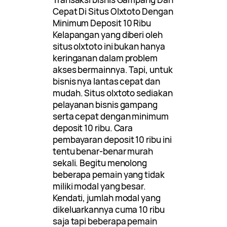
Cepat Di Situs Olxtoto Dengan
Minimum Deposit 10 Ribu
Kelapangan yang diberi oleh
situs olxtoto ini bukan hanya
keringanan dalam problem
akses bermainnya. Tapi, untuk
bisnis nya lantas cepat dan
mudah. Situs olxtoto sediakan
pelayanan bisnis gampang
serta cepat dengan minimum
deposit 10 ribu. Cara
pembayaran deposit 10 ribu ini
tentu benar-benar murah
sekali. Begitu menolong
beberapa pemain yang tidak
miliki modal yang besar.
Kendati, jumlah modal yang
dikeluarkannya cuma 10 ribu
saja tapi beberapa pemain