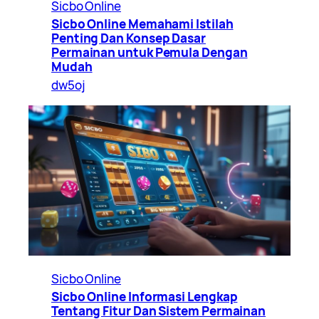
Sicbo Online
Sicbo Online Memahami Istilah
Penting Dan Konsep Dasar
Permainan untuk Pemula Dengan
Mudah
dw5oj
Sicbo Online
Sicbo Online Informasi Lengkap
Tentang Fitur Dan Sistem Permainan