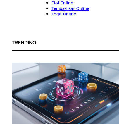
Slot Online
Tembak Ikan Online
Togel Online
TRENDING