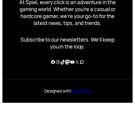
At Spiel, every click is an adventure in the
gaming world. Whether you’re a casual or
hardcore gamer, we’re your go-to for the
latest news, tips, and trends.
Subscribe to our newsletters. We’ll keep
you in the loop.
Facebook
Instagram
TikTok
Mastodon
YouTube
X
Twitch
Designed with
OLXTOTO