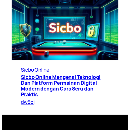
Sicbo Online
Sicbo Online Mengenal Teknologi
Dan Platform Permainan Digital
Modern dengan Cara Seru dan
Praktis
dw5oj