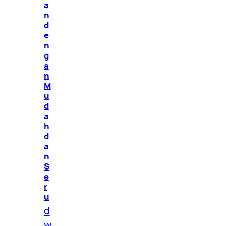
a
n
d
e
n
g
a
n
M
u
d
a
h
d
a
n
S
e
r
u
d
w