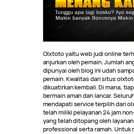
Olxtoto yaitu web judi online ter
anjurkan oleh pemain. Jumlah ang
dipunyai oleh blog ini udah samp
pemain. Kwalitas dari situs olxto
dikuatirkan kembali. Di mana, tia
bermain aman dan lancar. Seluru
mendapati service terpilih dari ol
telah miliki pelayanan 24 jam non
yang telah ditopang oleh layan
professional serta ramah. Untuk