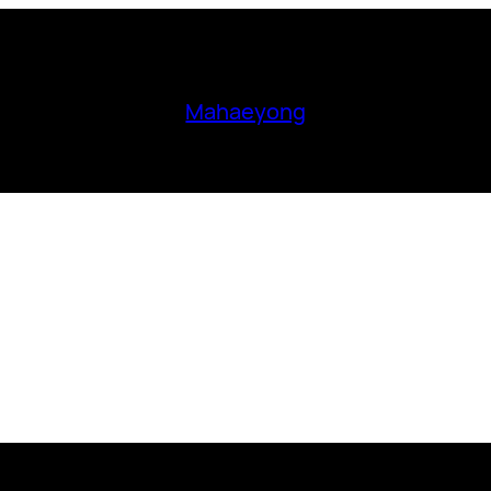
Mahaeyong