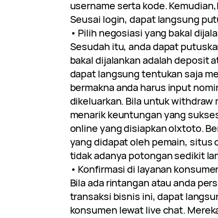
username serta kode. Kemudian,l
Seusai login, dapat langsung pu
• Pilih negosiasi yang bakal dijal
Sesudah itu, anda dapat putuskan
bakal dijalankan adalah deposit 
dapat langsung tentukan saja me
bermakna anda harus input nomin
dikeluarkan. Bila untuk withdraw 
menarik keuntungan yang sukses 
online yang disiapkan olxtoto. 
yang didapat oleh pemain, situs 
tidak adanya potongan sedikit la
• Konfirmasi di layanan konsume
Bila ada rintangan atau anda per
transaksi bisnis ini, dapat lang
konsumen lewat live chat. Mere