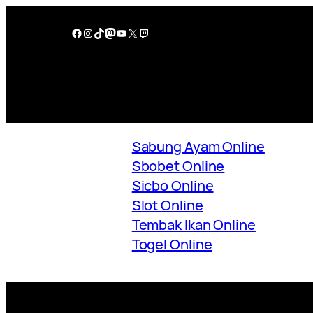
Skip
to
Facebook
Instagram
TikTok
Mastodon
YouTube
X
Twitch
content
Sabung Ayam Online
Sbobet Online
Sicbo Online
Slot Online
Tembak Ikan Online
Togel Online