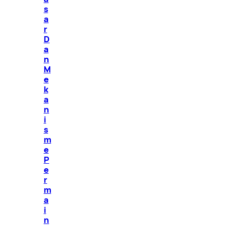
s
a
r
D
a
n
M
e
k
a
n
i
s
m
e
P
e
r
m
a
i
n