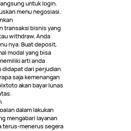
angsung untuk login.
tuskan menu negosiasi.
ankan
 transaksi bisnis yang
atau withdraw. Anda
nu nya. Buat deposit,
al modal yang bisa
memiliki arti anda
didapat dari perjudian
Berapa saja kemenangan
olxtoto akan bayar lunas
ntas.
n
soalan dalam lakukan
sung mengabari layanan
ka terus-menerus segera