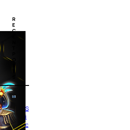
R
E
C
E
N
T
P
O
S
T
S
S
i
c