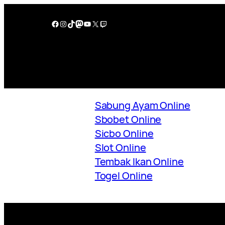
Skip
to
Facebook
Instagram
TikTok
Mastodon
YouTube
X
Twitch
content
Sabung Ayam Online
Sbobet Online
Sicbo Online
Slot Online
Tembak Ikan Online
Togel Online