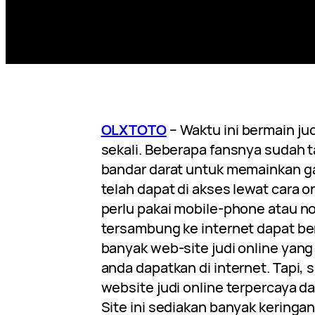
OLXTOTO
– Waktu ini bermain ju
sekali. Beberapa fansnya sudah 
bandar darat untuk memainkan gam
telah dapat di akses lewat cara 
perlu pakai mobile-phone atau 
tersambung ke internet dapat be
banyak web-site judi online yan
anda dapatkan di internet. Tapi, 
website judi online terpercaya da
Site ini sediakan banyak keringa