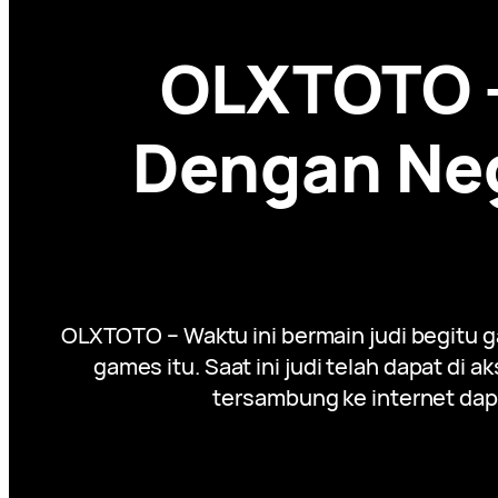
OLXTOTO – 
Dengan Neg
OLXTOTO – Waktu ini bermain judi begitu 
games itu. Saat ini judi telah dapat di
tersambung ke internet dap