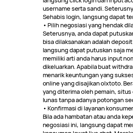
langsung click login dan input a
username serta sandi. Seterusny
Sehabis login, langsung dapat t
• Pilih negosiasi yang hendak di
Seterusnya, anda dapat putuskan
bisa dilaksanakan adalah deposit
langsung dapat putuskan saja me
memiliki arti anda harus input no
dikeluarkan. Apabila buat withd
menarik keuntungan yang sukses 
online yang disajikan olxtoto. B
yang diterima oleh pemain, situs 
lunas tanpa adanya potongan sedi
• Konfirmasi di layanan konsume
Bila ada hambatan atau anda kep
negosiasi ini, langsung dapat m