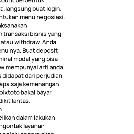
ccount berbentuk
a,langsung buat login.
entukan menu negosiasi.
laksanakan
 transaksi bisnis yang
 atau withdraw. Anda
nu nya. Buat deposit,
minal modal yang bisa
raw mempunyai arti anda
didapat dari perjudian
erapa saja kemenangan
olxtoto bakal bayar
kit lantas.
n
elikan dalam lakukan
engontak layanan