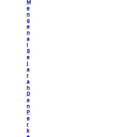
M
e
n
g
e
n
a
l
S
e
j
a
r
a
h
D
a
n
P
e
r
k
e