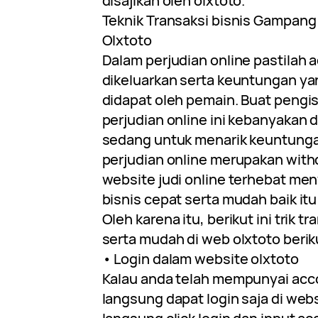
disajikan oleh olxtoto.
Teknik Transaksi bisnis Gampang 
Olxtoto
Dalam perjudian online pastilah 
dikeluarkan serta keuntungan y
didapat oleh pemain. Buat pengi
perjudian online ini kebanyakan 
sedang untuk menarik keuntungan
perjudian online merupakan withd
website judi online terhebat men
bisnis cepat serta mudah baik it
Oleh karena itu, berikut ini trik t
serta mudah di web olxtoto berikut
• Login dalam website olxtoto
Kalau anda telah mempunyai acco
langsung dapat login saja di webs