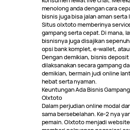
konsumen lewat live chat. Mereka
menolong anda dengan cara cepat
bisnis juga bisa jalan aman serta 
Situs olxtoto memberinya service
gampang serta cepat. Di mana, l
bisnisnya juga disajikan sepenuh
opsi bank komplet, e-wallet, atau
Dengan demikian, bisnis deposit
dilaksanakan secara gampang da
demikian, bermain judi online la
hebat serta nyaman.
Keuntungan Ada Bisnis Gampang 
Olxtoto
Dalam perjudian online modal da
sama bersebelahan. Ke-2 nya yan
pemain. Olxtoto menjadi website 