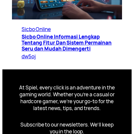
Sicbo Online
Sicbo Online Informasi Lengkap
Tentang Fitur Dan Sistem Permainan
Seru dan Mudah Dimengerti
dw5oj
At Spiel, every click is an adventure in the
gaming world. Whether you’re a casual or
hardcore gamer, we’re your go-to for the
latest news, tips, and trends.
Subscribe to our newsletters. We’ll keep
you in the loop.