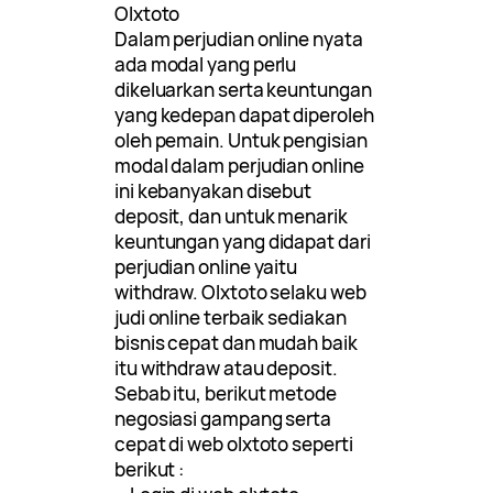
Olxtoto
Dalam perjudian online nyata
ada modal yang perlu
dikeluarkan serta keuntungan
yang kedepan dapat diperoleh
oleh pemain. Untuk pengisian
modal dalam perjudian online
ini kebanyakan disebut
deposit, dan untuk menarik
keuntungan yang didapat dari
perjudian online yaitu
withdraw. Olxtoto selaku web
judi online terbaik sediakan
bisnis cepat dan mudah baik
itu withdraw atau deposit.
Sebab itu, berikut metode
negosiasi gampang serta
cepat di web olxtoto seperti
berikut :