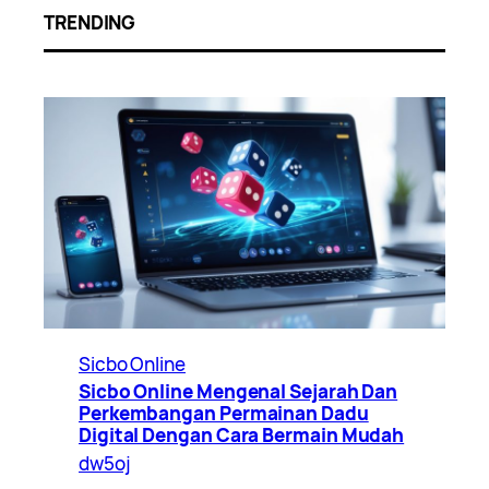
TRENDING
Sicbo Online
Sicbo Online Mengenal Sejarah Dan
Perkembangan Permainan Dadu
Digital Dengan Cara Bermain Mudah
dw5oj