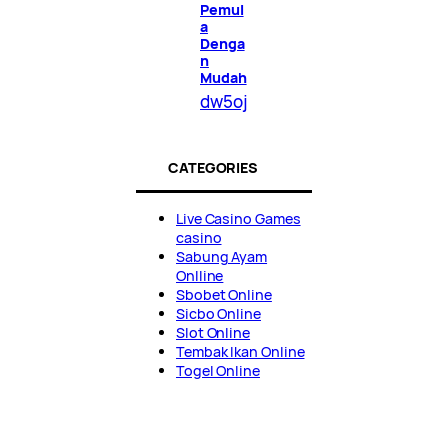
Pemul
a
Denga
n
Mudah
dw5oj
CATEGORIES
Live Casino Games
casino
Sabung Ayam
Onlline
Sbobet Online
Sicbo Online
Slot Online
Tembak Ikan Online
Togel Online