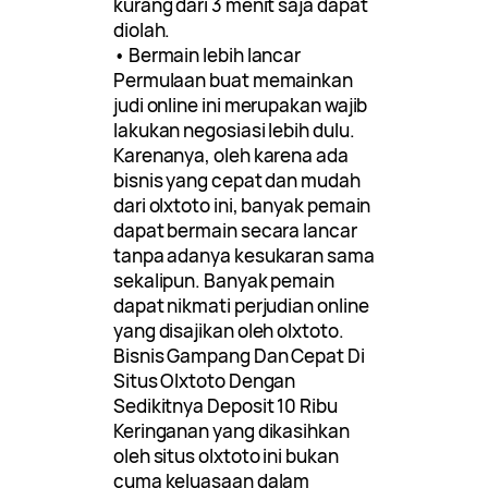
kurang dari 3 menit saja dapat
diolah.
• Bermain lebih lancar
Permulaan buat memainkan
judi online ini merupakan wajib
lakukan negosiasi lebih dulu.
Karenanya, oleh karena ada
bisnis yang cepat dan mudah
dari olxtoto ini, banyak pemain
dapat bermain secara lancar
tanpa adanya kesukaran sama
sekalipun. Banyak pemain
dapat nikmati perjudian online
yang disajikan oleh olxtoto.
Bisnis Gampang Dan Cepat Di
Situs Olxtoto Dengan
Sedikitnya Deposit 10 Ribu
Keringanan yang dikasihkan
oleh situs olxtoto ini bukan
cuma keluasaan dalam