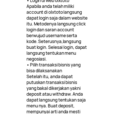
• Login di web olxtoto
Apabila anda telah miliki
account di olxtoto langsung
dapat login saja dalam website
itu. Metodenya langsung click
login dan saran account
berwujud username serta
kode. Seterusnya,langsung
buat login. Selesai login, dapat
langsung tentukan menu
negosiasi.
• Pilih transaksi bisnis yang
bisa dilaksanakan
Setelah itu, anda dapat
putuskan transaksi bisnis
yang bakal dikerjakan yakni
deposit atau withdraw. Anda
dapat langsung tentukan saja
menu nya. Buat deposit,
mempunyai arti anda mesti