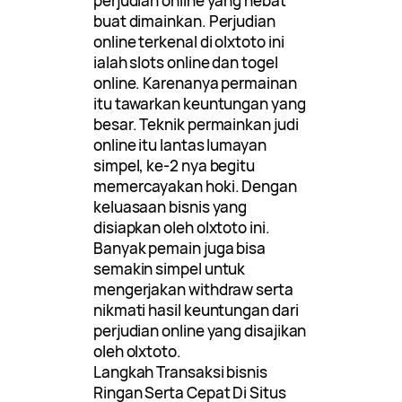
perjudian online yang hebat
buat dimainkan. Perjudian
online terkenal di olxtoto ini
ialah slots online dan togel
online. Karenanya permainan
itu tawarkan keuntungan yang
besar. Teknik permainkan judi
online itu lantas lumayan
simpel, ke-2 nya begitu
memercayakan hoki. Dengan
keluasaan bisnis yang
disiapkan oleh olxtoto ini.
Banyak pemain juga bisa
semakin simpel untuk
mengerjakan withdraw serta
nikmati hasil keuntungan dari
perjudian online yang disajikan
oleh olxtoto.
Langkah Transaksi bisnis
Ringan Serta Cepat Di Situs