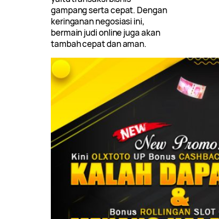
gampang serta cepat. Dengan
keringanan negosiasi ini,
bermain judi online juga akan
tambah cepat dan aman.