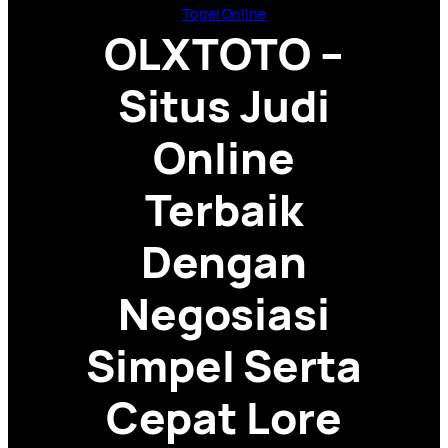
Togel Online
OLXTOTO –
Situs Judi
Online
Terbaik
Dengan
Negosiasi
Simpel Serta
Cepat Lore