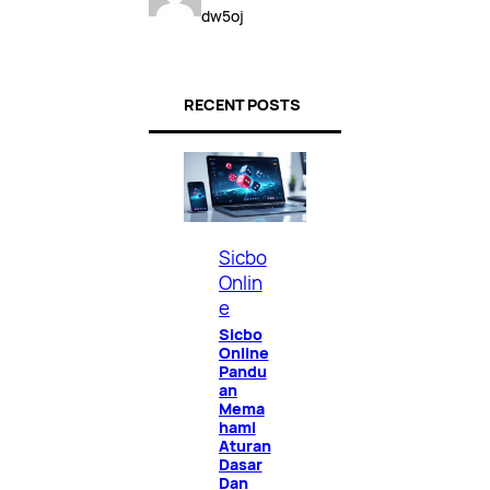
dw5oj
RECENT POSTS
Sicbo
Onlin
e
Sicbo
Online
Pandu
an
Mema
hami
Aturan
Dasar
Dan