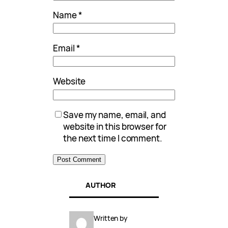
Name
*
Email
*
Website
Save my name, email, and
website in this browser for
the next time I comment.
AUTHOR
Written by