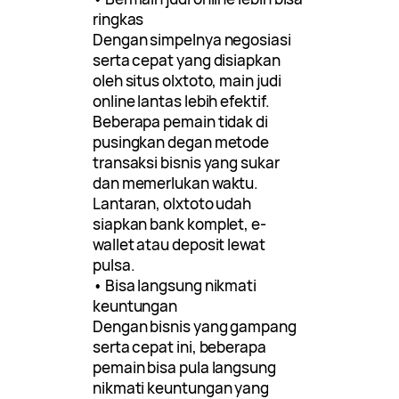
ringkas
Dengan simpelnya negosiasi
serta cepat yang disiapkan
oleh situs olxtoto, main judi
online lantas lebih efektif.
Beberapa pemain tidak di
pusingkan degan metode
transaksi bisnis yang sukar
dan memerlukan waktu.
Lantaran, olxtoto udah
siapkan bank komplet, e-
wallet atau deposit lewat
pulsa.
• Bisa langsung nikmati
keuntungan
Dengan bisnis yang gampang
serta cepat ini, beberapa
pemain bisa pula langsung
nikmati keuntungan yang