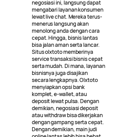
negosiasi ini, langsung dapat
mengabari layanan konsumen
lewat live chat. Mereka terus-
menerus langsung akan
menolong anda dengan cara
cepat. Hingga, bisnis lantas
bisa jalan aman serta lancar.
Situs olxtoto memberinya
service transaksi bisnis cepat
serta mudah. Di mana, layanan
bisnisnya juga disajikan
secara lengkapnya. Olxtoto
menyiapkan opsi bank
komplet, e-wallet, atau
deposit lewat pulsa. Dengan
demikian, negosiasi deposit
atau withdraw bisa dikerjakan
dengan gampang serta cepat.
Dengan demikian, main judi
online lantas lebih bisa hebat