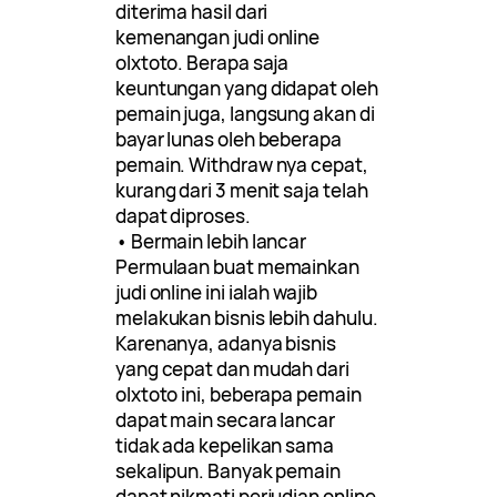
diterima hasil dari
kemenangan judi online
olxtoto. Berapa saja
keuntungan yang didapat oleh
pemain juga, langsung akan di
bayar lunas oleh beberapa
pemain. Withdraw nya cepat,
kurang dari 3 menit saja telah
dapat diproses.
• Bermain lebih lancar
Permulaan buat memainkan
judi online ini ialah wajib
melakukan bisnis lebih dahulu.
Karenanya, adanya bisnis
yang cepat dan mudah dari
olxtoto ini, beberapa pemain
dapat main secara lancar
tidak ada kepelikan sama
sekalipun. Banyak pemain
dapat nikmati perjudian online