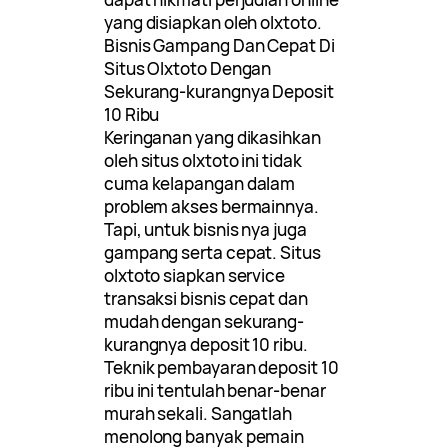
yang disiapkan oleh olxtoto.
Bisnis Gampang Dan Cepat Di
Situs Olxtoto Dengan
Sekurang-kurangnya Deposit
10 Ribu
Keringanan yang dikasihkan
oleh situs olxtoto ini tidak
cuma kelapangan dalam
problem akses bermainnya.
Tapi, untuk bisnis nya juga
gampang serta cepat. Situs
olxtoto siapkan service
transaksi bisnis cepat dan
mudah dengan sekurang-
kurangnya deposit 10 ribu.
Teknik pembayaran deposit 10
ribu ini tentulah benar-benar
murah sekali. Sangatlah
menolong banyak pemain