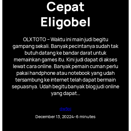
Cepat
Eligobel
OLXTOTO – Waktu ini main judi begitu
gampang sekali. Banyak pecintanya sudah tak
butuh datang ke bandar darat untuk
memainkan games itu. Kini judi dapat di akses
lewat cara online. Banyak pemain cuman perlu
pakai handphone atau notebook yang udah
tersambung ke internet telah dapat bermain
sepuasnya. Udah begitu banyak blog judi online
yang dapat…
dw5oj
December 13, 2022
4–6 minutes