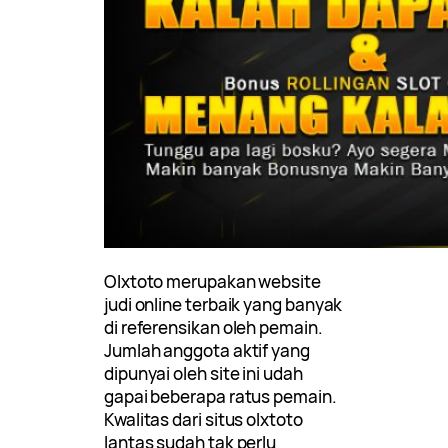
Olxtoto merupakan website
judi online terbaik yang banyak
di referensikan oleh pemain.
Jumlah anggota aktif yang
dipunyai oleh site ini udah
gapai beberapa ratus pemain.
Kwalitas dari situs olxtoto
lantas sudah tak perlu