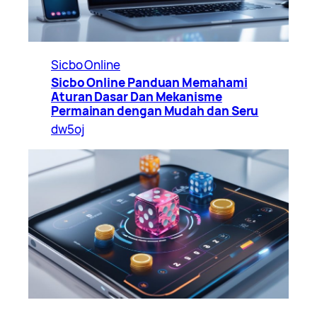
Sicbo Online
Sicbo Online Panduan Memahami
Aturan Dasar Dan Mekanisme
Permainan dengan Mudah dan Seru
dw5oj