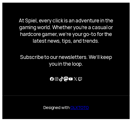
At Spiel, every click is an adventure in the
gaming world. Whether you’re a casual or
hardcore gamer, we’re your go-to for the
latest news, tips, and trends.
Subscribe to our newsletters. We’ll keep
you in the loop.
Facebook
Instagram
TikTok
Mastodon
YouTube
X
Twitch
Designed with
OLXTOTO