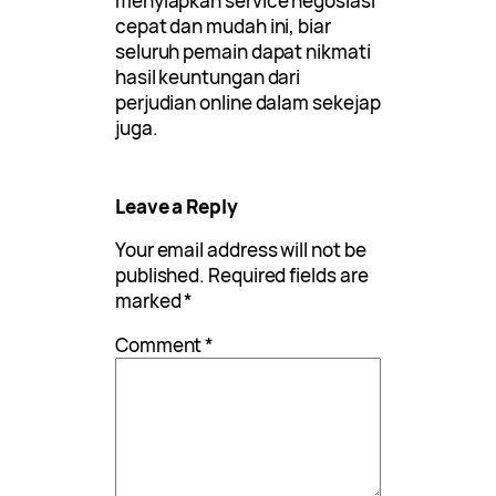
menyiapkan service negosiasi
cepat dan mudah ini, biar
seluruh pemain dapat nikmati
hasil keuntungan dari
perjudian online dalam sekejap
juga.
Leave a Reply
Your email address will not be
published.
Required fields are
marked
*
Comment
*