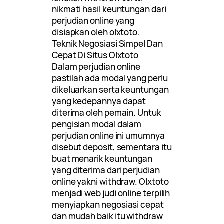
nikmati hasil keuntungan dari
perjudian online yang
disiapkan oleh olxtoto.
Teknik Negosiasi Simpel Dan
Cepat Di Situs Olxtoto
Dalam perjudian online
pastilah ada modal yang perlu
dikeluarkan serta keuntungan
yang kedepannya dapat
diterima oleh pemain. Untuk
pengisian modal dalam
perjudian online ini umumnya
disebut deposit, sementara itu
buat menarik keuntungan
yang diterima dari perjudian
online yakni withdraw. Olxtoto
menjadi web judi online terpilih
menyiapkan negosiasi cepat
dan mudah baik itu withdraw