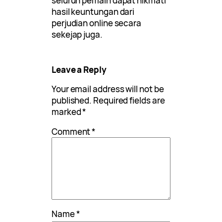
seluruh pemain dapat nikmati
hasil keuntungan dari
perjudian online secara
sekejap juga.
Leave a Reply
Your email address will not be
published.
Required fields are
marked
*
Comment
*
Name
*