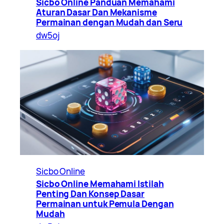
Sicbo Online Panduan Memahami
Aturan Dasar Dan Mekanisme
Permainan dengan Mudah dan Seru
dw5oj
Sicbo Online
Sicbo Online Memahami Istilah
Penting Dan Konsep Dasar
Permainan untuk Pemula Dengan
Mudah