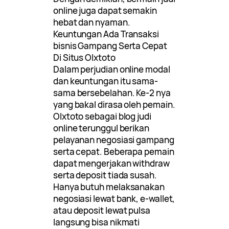
online juga dapat semakin
hebat dan nyaman.
Keuntungan Ada Transaksi
bisnis Gampang Serta Cepat
Di Situs Olxtoto
Dalam perjudian online modal
dan keuntungan itu sama-
sama bersebelahan. Ke-2 nya
yang bakal dirasa oleh pemain.
Olxtoto sebagai blog judi
online terunggul berikan
pelayanan negosiasi gampang
serta cepat. Beberapa pemain
dapat mengerjakan withdraw
serta deposit tiada susah.
Hanya butuh melaksanakan
negosiasi lewat bank, e-wallet,
atau deposit lewat pulsa
langsung bisa nikmati