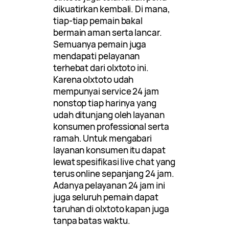
dikuatirkan kembali. Di mana,
tiap-tiap pemain bakal
bermain aman serta lancar.
Semuanya pemain juga
mendapati pelayanan
terhebat dari olxtoto ini.
Karena olxtoto udah
mempunyai service 24 jam
nonstop tiap harinya yang
udah ditunjang oleh layanan
konsumen professional serta
ramah. Untuk mengabari
layanan konsumen itu dapat
lewat spesifikasi live chat yang
terus online sepanjang 24 jam.
Adanya pelayanan 24 jam ini
juga seluruh pemain dapat
taruhan di olxtoto kapan juga
tanpa batas waktu.