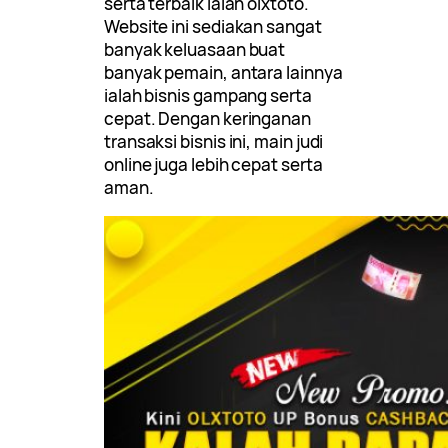
serta terbaik ialah olxtoto.
Website ini sediakan sangat
banyak keluasaan buat
banyak pemain, antara lainnya
ialah bisnis gampang serta
cepat. Dengan keringanan
transaksi bisnis ini, main judi
online juga lebih cepat serta
aman.