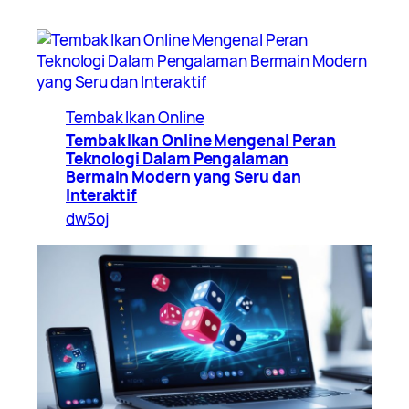
Tembak Ikan Online
Tembak Ikan Online Mengenal Peran
Teknologi Dalam Pengalaman
Bermain Modern yang Seru dan
Interaktif
dw5oj