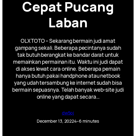
Cepat Pucang
Laban
OLXTOTO – Sekarang bermain judi amat
gampang sekali. Beberapa pecintanya sudah
tak butuh berangkat ke bandar darat untuk
memainkan permainan itu. Waktu ini judi dapat
di akses lewat cara online. Beberapa pemain
hanya butuh pakai handphone atau netbook
yang udah tersambung ke internet sudah bisa
bermain sepuasnya. Telah banyak web-site judi
online yang dapat secara…
dw5oj
December 13, 2022
4–6 minutes