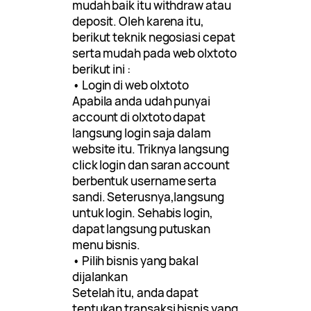
mudah baik itu withdraw atau
deposit. Oleh karena itu,
berikut teknik negosiasi cepat
serta mudah pada web olxtoto
berikut ini :
• Login di web olxtoto
Apabila anda udah punyai
account di olxtoto dapat
langsung login saja dalam
website itu. Triknya langsung
click login dan saran account
berbentuk username serta
sandi. Seterusnya,langsung
untuk login. Sehabis login,
dapat langsung putuskan
menu bisnis.
• Pilih bisnis yang bakal
dijalankan
Setelah itu, anda dapat
tentukan transaksi bisnis yang