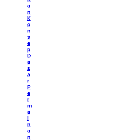
a
n
K
o
n
s
e
p
D
a
s
a
r
P
e
r
m
a
i
n
a
n