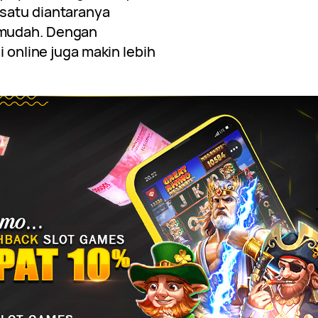
satu diantaranya
 mudah. Dengan
i online juga makin lebih