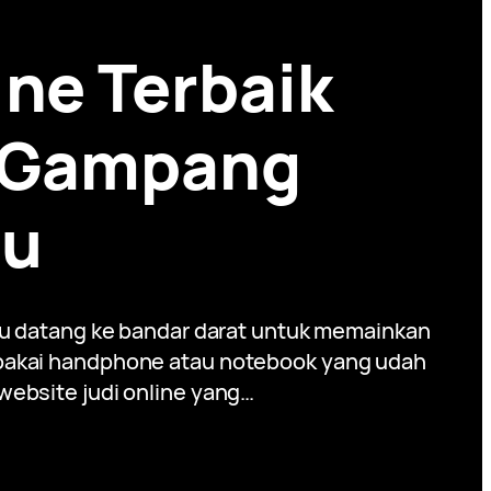
ine Terbaik
s Gampang
ru
rlu datang ke bandar darat untuk memainkan
lu pakai handphone atau notebook yang udah
ebsite judi online yang…