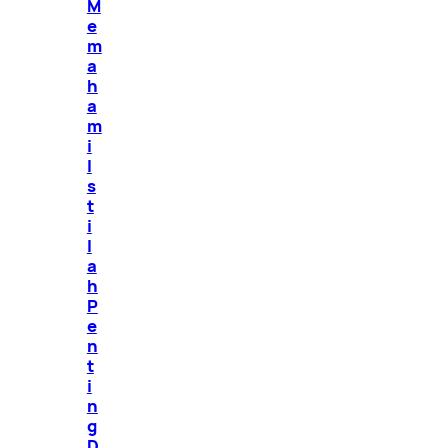
M
e
m
a
h
a
m
i
I
s
t
i
l
a
h
P
e
n
t
i
n
g
D