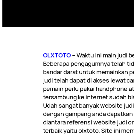
OLXTOTO
– Waktu ini main judi be
Beberapa pengagumnya telah tid
bandar darat untuk memainkan pe
judi telah dapat di akses lewat c
pemain perlu pakai handphone a
tersambung ke internet sudah bi
Udah sangat banyak website judi
dengan gampang anda dapatkan di
diantara referensi website judi o
terbaik yaitu olxtoto. Site ini m