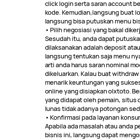
click login serta saran account
kode. Kemudian,langsung buat lo
langsung bisa putuskan menu bis
• Pilih negosiasi yang bakal diker
Sesudah itu, anda dapat putuska
dilaksanakan adalah deposit ata
langsung tentukan saja menu nya.
arti anda harus saran nominal mo
dikeluarkan. Kalau buat withdra
menarik keuntungan yang sukses 
online yang disiapkan olxtoto. 
yang didapat oleh pemain, situs 
lunas tidak adanya potongan sedi
• Konfirmasi pada layanan kons
Apabila ada masalah atau anda pe
bisnis ini, langsung dapat meng