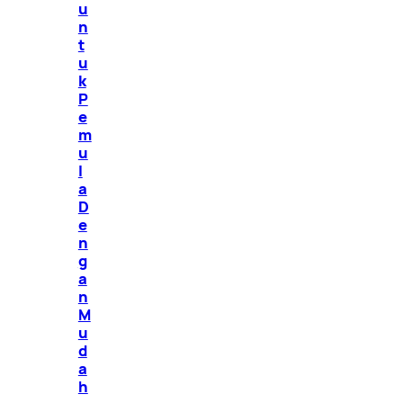
u
n
t
u
k
P
e
m
u
l
a
D
e
n
g
a
n
M
u
d
a
h