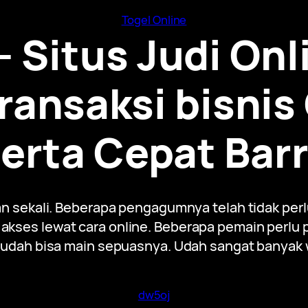
Togel Online
Situs Judi Onl
ransaksi bisni
erta Cepat Bar
an sekali. Beberapa pengagumnya telah tidak pe
 di akses lewat cara online. Beberapa pemain per
sudah bisa main sepuasnya. Udah sangat banyak w
dw5oj