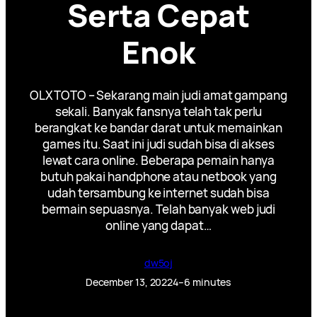
Serta Cepat
Enok
OLXTOTO – Sekarang main judi amat gampang
sekali. Banyak fansnya telah tak perlu
berangkat ke bandar darat untuk memainkan
games itu. Saat ini judi sudah bisa di akses
lewat cara online. Beberapa pemain hanya
butuh pakai handphone atau netbook yang
udah tersambung ke internet sudah bisa
bermain sepuasnya. Telah banyak web judi
online yang dapat…
dw5oj
December 13, 2022
4–6 minutes