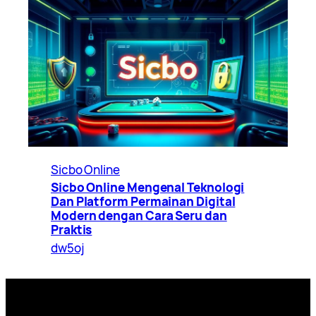
Sicbo Online
Sicbo Online Mengenal Teknologi
Dan Platform Permainan Digital
Modern dengan Cara Seru dan
Praktis
dw5oj