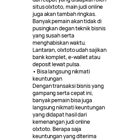
situs olxtoto, main judi online
juga akan tambah ringkas.
Banyak pemain akan tidak di
pusingkan degan teknik bisnis
yang susah serta
menghabiskan waktu.
Lantaran, olxtoto udah sajikan
bank komplet, e-wallet atau
deposit lewat pulsa.
• Bisa langsung nikmati
keuntungan
Dengan transaksi bisnis yang
gampang serta cepat ini,
banyak pemain bisa juga
langsung nikmati keuntungan
yang didapat hasil dari
kemenangan judi online
olxtoto. Berapa saja
keuntungan yang diterima