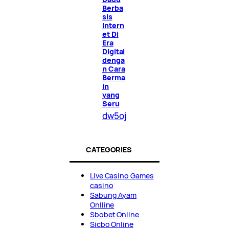
Berba
sis
Intern
et Di
Era
Digital
denga
n Cara
Berma
in
yang
Seru
dw5oj
CATEGORIES
Live Casino Games
casino
Sabung Ayam
Onlline
Sbobet Online
Sicbo Online