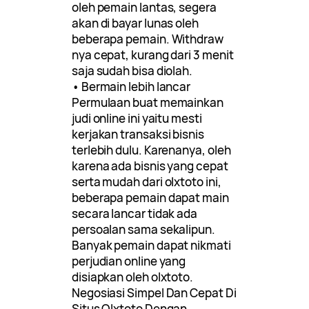
oleh pemain lantas, segera
akan di bayar lunas oleh
beberapa pemain. Withdraw
nya cepat, kurang dari 3 menit
saja sudah bisa diolah.
• Bermain lebih lancar
Permulaan buat memainkan
judi online ini yaitu mesti
kerjakan transaksi bisnis
terlebih dulu. Karenanya, oleh
karena ada bisnis yang cepat
serta mudah dari olxtoto ini,
beberapa pemain dapat main
secara lancar tidak ada
persoalan sama sekalipun.
Banyak pemain dapat nikmati
perjudian online yang
disiapkan oleh olxtoto.
Negosiasi Simpel Dan Cepat Di
Situs Olxtoto Dengan