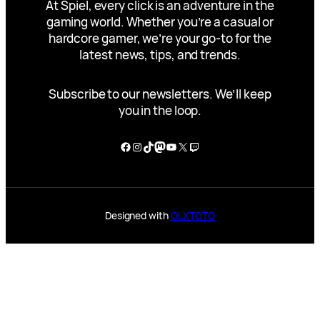
At Spiel, every click is an adventure in the
gaming world. Whether you’re a casual or
hardcore gamer, we’re your go-to for the
latest news, tips, and trends.
Subscribe to our newsletters. We’ll keep
you in the loop.
Facebook
Instagram
TikTok
Mastodon
YouTube
X
Twitch
Designed with
OLXTOTO