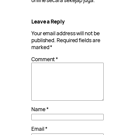
online secara sekejap juga.
Leave a Reply
Your email address will not be
published.
Required fields are
marked
*
Comment
*
Name
*
Email
*