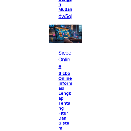
n
Mudah
dw5oj
Sicbo
Onlin
e
Sicbo
Online
Inform
asi
Lengk
ap
Tenta
ng
Fitur
Dan
Siste
m