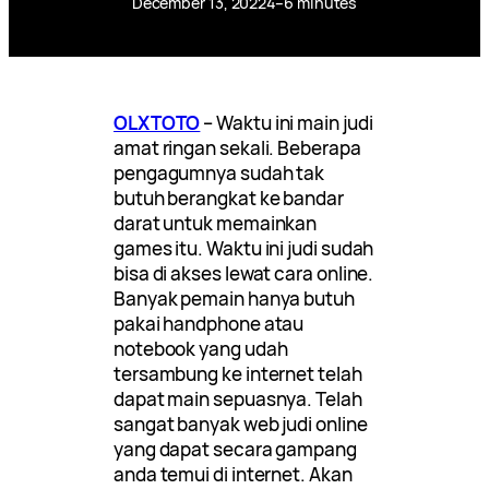
December 13, 2022
4–6 minutes
OLXTOTO
– Waktu ini main judi
amat ringan sekali. Beberapa
pengagumnya sudah tak
butuh berangkat ke bandar
darat untuk memainkan
games itu. Waktu ini judi sudah
bisa di akses lewat cara online.
Banyak pemain hanya butuh
pakai handphone atau
notebook yang udah
tersambung ke internet telah
dapat main sepuasnya. Telah
sangat banyak web judi online
yang dapat secara gampang
anda temui di internet. Akan