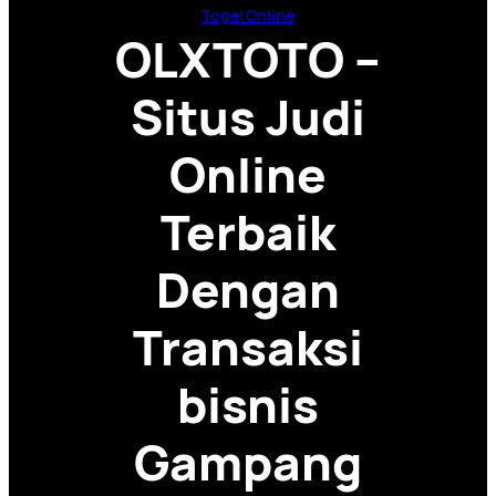
Togel Online
OLXTOTO –
Situs Judi
Online
Terbaik
Dengan
Transaksi
bisnis
Gampang