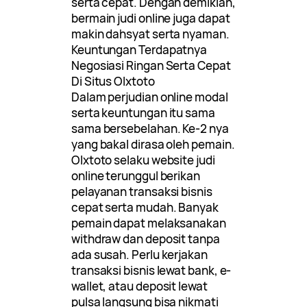
serta cepat. Dengan demikian,
bermain judi online juga dapat
makin dahsyat serta nyaman.
Keuntungan Terdapatnya
Negosiasi Ringan Serta Cepat
Di Situs Olxtoto
Dalam perjudian online modal
serta keuntungan itu sama
sama bersebelahan. Ke-2 nya
yang bakal dirasa oleh pemain.
Olxtoto selaku website judi
online terunggul berikan
pelayanan transaksi bisnis
cepat serta mudah. Banyak
pemain dapat melaksanakan
withdraw dan deposit tanpa
ada susah. Perlu kerjakan
transaksi bisnis lewat bank, e-
wallet, atau deposit lewat
pulsa langsung bisa nikmati