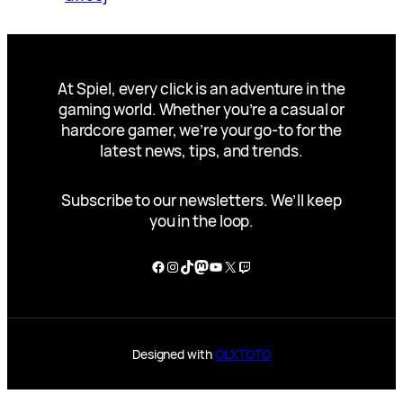
At Spiel, every click is an adventure in the
gaming world. Whether you’re a casual or
hardcore gamer, we’re your go-to for the
latest news, tips, and trends.
Subscribe to our newsletters. We’ll keep
you in the loop.
Facebook
Instagram
TikTok
Mastodon
YouTube
X
Twitch
Designed with
OLXTOTO