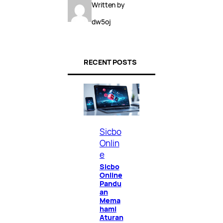
Written by
dw5oj
RECENT POSTS
Sicbo
Onlin
e
Sicbo
Online
Pandu
an
Mema
hami
Aturan