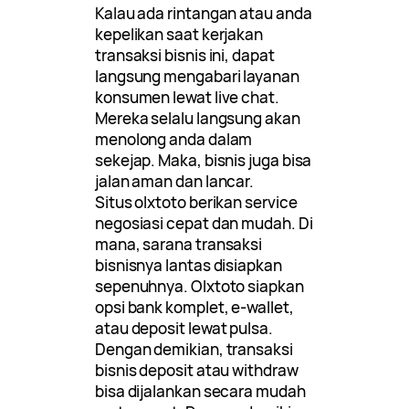
Kalau ada rintangan atau anda
kepelikan saat kerjakan
transaksi bisnis ini, dapat
langsung mengabari layanan
konsumen lewat live chat.
Mereka selalu langsung akan
menolong anda dalam
sekejap. Maka, bisnis juga bisa
jalan aman dan lancar.
Situs olxtoto berikan service
negosiasi cepat dan mudah. Di
mana, sarana transaksi
bisnisnya lantas disiapkan
sepenuhnya. Olxtoto siapkan
opsi bank komplet, e-wallet,
atau deposit lewat pulsa.
Dengan demikian, transaksi
bisnis deposit atau withdraw
bisa dijalankan secara mudah