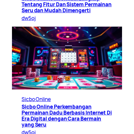
Tentang Fitur Dan Sistem Permainan
Seru dan Mudah Dimengerti
dw5oj
Sicbo Online
Sicbo Online Perkembangan
Permainan Dadu Berbasis Internet Di
Era Digital dengan Cara Bermain
yang Seru
dw5oj