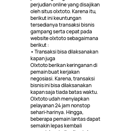
perjudian online yang disajikan
oleh situs olxtoto. Karena itu,
berikut ini keuntungan
tersedianya transaksi bisnis
gampang serta cepat pada
website olxtoto sebagaimana
berikut :
• Transaksi bisa dilaksanakan
kapan juga
Olxtoto berikan keringanan di
pemain buat kerjakan
negosiasi. Karena, transaksi
bisnis ini bisa dilaksanakan
kapan saja tiada batas waktu.
Olxtoto udah menyiapkan
pelayanan 24 jam nonstop
sehari-harinya. Hingga,
beberapa pemain lantas dapat
semakin lepas kembali