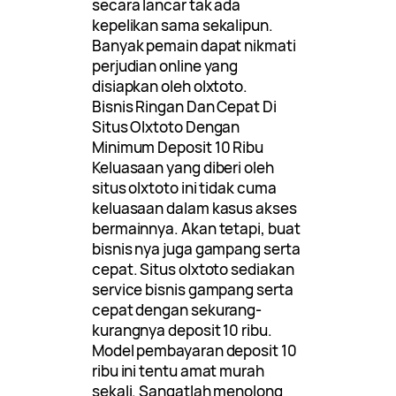
secara lancar tak ada
kepelikan sama sekalipun.
Banyak pemain dapat nikmati
perjudian online yang
disiapkan oleh olxtoto.
Bisnis Ringan Dan Cepat Di
Situs Olxtoto Dengan
Minimum Deposit 10 Ribu
Keluasaan yang diberi oleh
situs olxtoto ini tidak cuma
keluasaan dalam kasus akses
bermainnya. Akan tetapi, buat
bisnis nya juga gampang serta
cepat. Situs olxtoto sediakan
service bisnis gampang serta
cepat dengan sekurang-
kurangnya deposit 10 ribu.
Model pembayaran deposit 10
ribu ini tentu amat murah
sekali. Sangatlah menolong