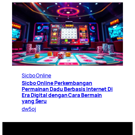
Sicbo Online
Sicbo Online Perkembangan
Permainan Dadu Berbasis Internet Di
Era Digital dengan Cara Bermain
yang Seru
dw5oj