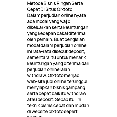
Metode Bisnis Ringan Serta
Cepat Di Situs Olxtoto
Dalam perjudian online nyata
ada modal yang wajib
dikeluarkan serta keuntungan
yang kedepan bakal diterima
oleh pemain. Buat pengisian
modal dalam perjudian online
ini rata-rata disebut deposit,
sementara itu untuk menarik
keuntungan yang diterima dari
perjudian online ialah
withdraw. Olxtoto menjadi
web-site judi online terunggul
menyiapkan bisnis gampang
serta cepat baik itu withdraw
atau deposit. Sebab itu, ini
teknik bisnis cepat dan mudah
di website olxtoto seperti