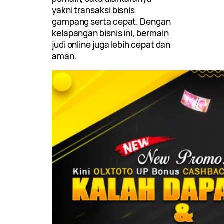
yakni transaksi bisnis
gampang serta cepat. Dengan
kelapangan bisnis ini, bermain
judi online juga lebih cepat dan
aman.