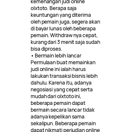
kemenangan judi online
olxtoto. Berapa saja
keuntungan yang diterima
oleh pemain juga, segera akan
di bayar lunas oleh beberapa
pemain. Withdraw nya cepat,
kurang dari 3 menit saja sudah
bisa diproses.
• Bermain lebih lancar
Permulaan buat memainkan
judi online ini ialah harus
lakukan transaksi bisnis lebih
dahulu. Karena itu, adanya
negosiasi yang cepat serta
mudah dari olxtoto ini,
beberapa pemain dapat
bermain secara lancar tidak
adanya kepelikan sama
sekalipun. Beberapa pemain
dapat nikmati perjudian online