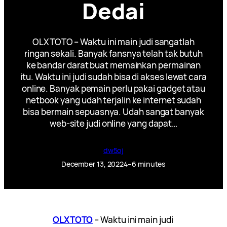
Dedai
OLXTOTO – Waktu ini main judi sangatlah
ringan sekali. Banyak fansnya telah tak butuh
ke bandar darat buat memainkan permainan
itu. Waktu ini judi sudah bisa di akses lewat cara
online. Banyak pemain perlu pakai gadget atau
netbook yang udah terjalin ke internet sudah
bisa bermain sepuasnya. Udah sangat banyak
web-site judi online yang dapat…
dw5oj
December 13, 2022
4–6 minutes
OLXTOTO
– Waktu ini main judi