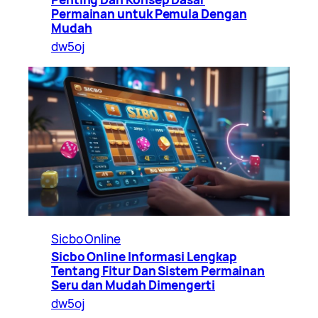
Permainan untuk Pemula Dengan
Mudah
dw5oj
Sicbo Online
Sicbo Online Informasi Lengkap
Tentang Fitur Dan Sistem Permainan
Seru dan Mudah Dimengerti
dw5oj