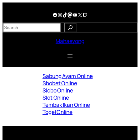
Skip
to
Facebook
Instagram
TikTok
Mastodon
YouTube
X
Twitch
content
S
e
a
Mahaeyong
r
c
h
Sabung Ayam Online
Sbobet Online
Sicbo Online
Slot Online
Tembak Ikan Online
Togel Online