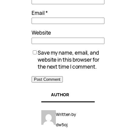
Email
*
Website
Save my name, email, and
website in this browser for
the next time I comment.
AUTHOR
Written by
dw5oj