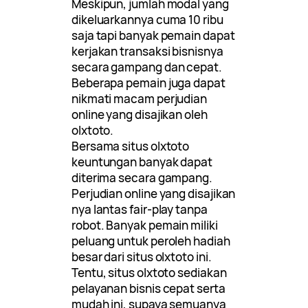
Meskipun, jumlah modal yang
dikeluarkannya cuma 10 ribu
saja tapi banyak pemain dapat
kerjakan transaksi bisnisnya
secara gampang dan cepat.
Beberapa pemain juga dapat
nikmati macam perjudian
online yang disajikan oleh
olxtoto.
Bersama situs olxtoto
keuntungan banyak dapat
diterima secara gampang.
Perjudian online yang disajikan
nya lantas fair-play tanpa
robot. Banyak pemain miliki
peluang untuk peroleh hadiah
besar dari situs olxtoto ini.
Tentu, situs olxtoto sediakan
pelayanan bisnis cepat serta
mudah ini, supaya semuanya