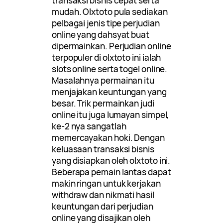
transaksi bisnis cepat serta
mudah. Olxtoto pula sediakan
pelbagai jenis tipe perjudian
online yang dahsyat buat
dipermainkan. Perjudian online
terpopuler di olxtoto ini ialah
slots online serta togel online.
Masalahnya permainan itu
menjajakan keuntungan yang
besar. Trik permainkan judi
online itu juga lumayan simpel,
ke-2 nya sangatlah
memercayakan hoki. Dengan
keluasaan transaksi bisnis
yang disiapkan oleh olxtoto ini.
Beberapa pemain lantas dapat
makin ringan untuk kerjakan
withdraw dan nikmati hasil
keuntungan dari perjudian
online yang disajikan oleh