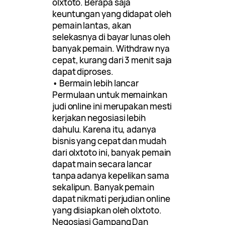
olxtoto. Berapa saja
keuntungan yang didapat oleh
pemain lantas, akan
selekasnya di bayar lunas oleh
banyak pemain. Withdraw nya
cepat, kurang dari 3 menit saja
dapat diproses.
• Bermain lebih lancar
Permulaan untuk memainkan
judi online ini merupakan mesti
kerjakan negosiasi lebih
dahulu. Karena itu, adanya
bisnis yang cepat dan mudah
dari olxtoto ini, banyak pemain
dapat main secara lancar
tanpa adanya kepelikan sama
sekalipun. Banyak pemain
dapat nikmati perjudian online
yang disiapkan oleh olxtoto.
Negosiasi Gampang Dan