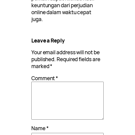
keuntungan dari perjudian
online dalam waktu cepat
juga.
Leave a Reply
Your email address will not be
published.
Required fields are
marked
*
Comment
*
Name
*