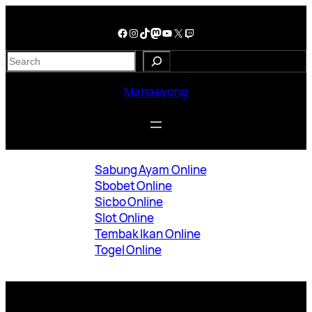
Skip
to
Facebook
Instagram
TikTok
Mastodon
YouTube
X
Twitch
content
S
e
a
Mahaeyong
r
c
h
Sabung Ayam Online
Sbobet Online
Sicbo Online
Slot Online
Tembak Ikan Online
Togel Online