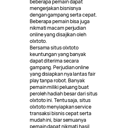
beberapa pemain dapat
mengerjakan bisnisnya
dengan gampang serta cepat.
Beberapa pemain bisa juga
nikmati macam perjudian
online yang disajikan oleh
olxtoto.
Bersama situs olxtoto
keuntungan yang banyak
dapat diterima secara
gampang. Perjudian online
yang disiapkan nya lantas fair
play tanpa robot. Banyak
pemain miliki peluang buat
peroleh hadiah besar dari situs
olxtoto ini. Tentu saja, situs
olxtoto menyiapkan service
transaksi bisnis cepat serta
mudah ini, biar semuanya
pemain dapat nikmati hasil