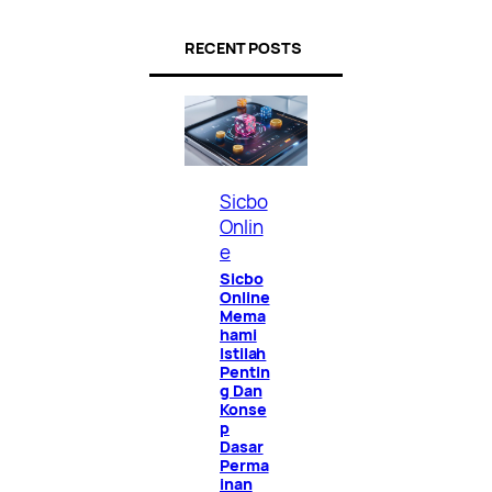
RECENT POSTS
Sicbo
Onlin
e
Sicbo
Online
Mema
hami
Istilah
Pentin
g Dan
Konse
p
Dasar
Perma
inan