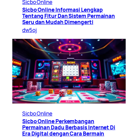
Sicbo Online
Sicbo Online Informasi Lengkap
Tentang Fitur Dan Sistem Permainan
Seru dan Mudah Dimengerti
dw5oj
Sicbo Online
Sicbo Online Perkembangan
Permainan Dadu Berbasis Internet Di
Era Digital dengan Cara Bermain