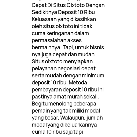
Cepat Di Situs Olxtoto Dengan
Sedikitnya Deposit 10 Ribu
Keluasaan yang dikasihkan
oleh situs olxtoto ini tidak
cuma keringanan dalam
permasalahan akses
bermainnya. Tapi, untuk bisnis
nya juga cepat dan mudah.
Situs olxtoto menyiapkan
pelayanan negosiasi cepat
serta mudah dengan minimum
deposit 10 ribu. Metoda
pembayaran deposit 10 ribu ini
pastinya amat murah sekali.
Begitu menolong beberapa
pemain yang tak miliki modal
yang besar. Walaupun, jumlah
modal yang dikeluarkannya
cuma 10 ribu saja tapi