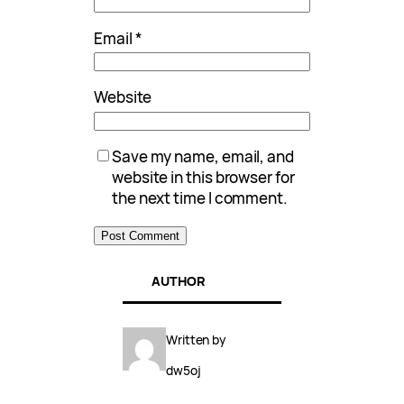
Email
*
Website
Save my name, email, and
website in this browser for
the next time I comment.
AUTHOR
Written by
dw5oj