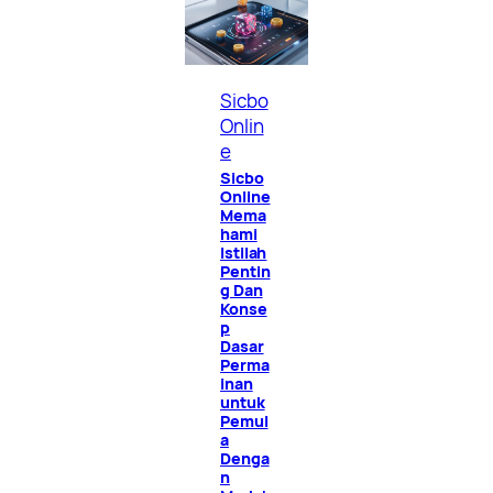
Sicbo
Onlin
e
Sicbo
Online
Mema
hami
Istilah
Pentin
g Dan
Konse
p
Dasar
Perma
inan
untuk
Pemul
a
Denga
n