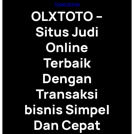
Togel Online
OLXTOTO –
Situs Judi
Online
Terbaik
Dengan
Transaksi
bisnis Simpel
Dan Cepat