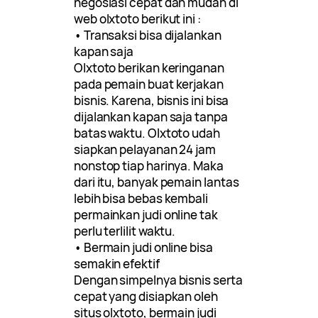
negosiasi cepat dan mudah di
web olxtoto berikut ini :
• Transaksi bisa dijalankan
kapan saja
Olxtoto berikan keringanan
pada pemain buat kerjakan
bisnis. Karena, bisnis ini bisa
dijalankan kapan saja tanpa
batas waktu. Olxtoto udah
siapkan pelayanan 24 jam
nonstop tiap harinya. Maka
dari itu, banyak pemain lantas
lebih bisa bebas kembali
permainkan judi online tak
perlu terlilit waktu.
• Bermain judi online bisa
semakin efektif
Dengan simpelnya bisnis serta
cepat yang disiapkan oleh
situs olxtoto, bermain judi