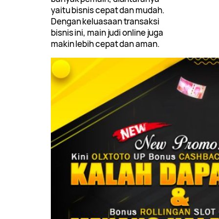
yaitu bisnis cepat dan mudah.
Dengan keluasaan transaksi
bisnis ini, main judi online juga
makin lebih cepat dan aman.