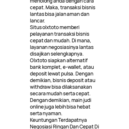
menolong anda dengan cara
cepat. Maka, transaksi bisnis
lantas bisa jalan aman dan
lancar.
Situs olxtoto memberi
pelayanan transaksi bisnis
cepat dan mudah. Di mana,
layanan negosiasinya lantas
disajikan selengkapnya.
Olxtoto siapkan alternatif
bank komplet, e-wallet, atau
deposit lewat pulsa. Dengan
demikian, bisnis deposit atau
withdraw bisa dilaksanakan
secara mudah serta cepat.
Dengan demikian, main judi
online juga lebih bisa hebat
serta nyaman.
Keuntungan Terdapatnya
Negosiasi Ringan Dan Cepat Di