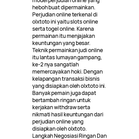
model perjudian online yang
heboh buat dipermainkan.
Perjudian online terkenal di
olxtoto ini yaitu slots online
serta togel online. Karena
permainan itu menjajakan
keuntungan yang besar.
Teknik permainkan judi online
itu lantas lumayan gampang,
ke-2 nya sangatlah
memercayakan hoki. Dengan
kelapangan transaksi bisnis
yang disiapkan oleh olxtoto ini.
Banyak pemain juga dapat
bertambah ringan untuk
kerjakan withdraw serta
nikmati hasil keuntungan dari
perjudian online yang
disiapkan oleh olxtoto.
Langkah Negosiasi Ringan Dan