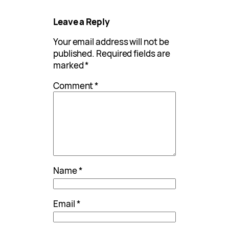
Leave a Reply
Your email address will not be
published.
Required fields are
marked
*
Comment
*
Name
*
Email
*