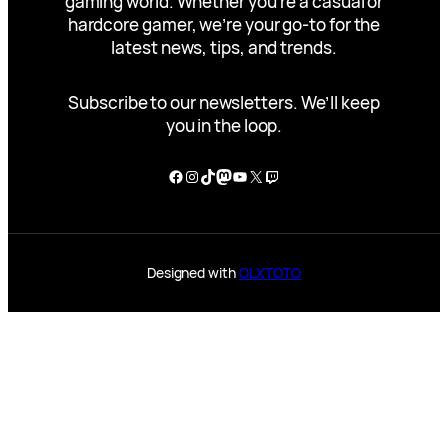
gaming world. Whether you’re a casual or
hardcore gamer, we’re your go-to for the
latest news, tips, and trends.
Subscribe to our newsletters. We’ll keep
you in the loop.
Facebook
Instagram
TikTok
Mastodon
YouTube
X
Twitch
Designed with
OLXTOTO