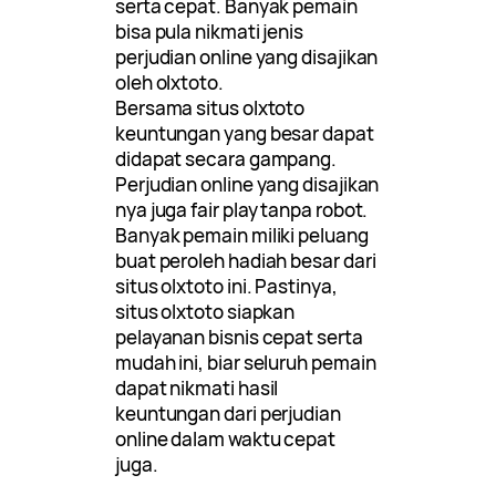
serta cepat. Banyak pemain
bisa pula nikmati jenis
perjudian online yang disajikan
oleh olxtoto.
Bersama situs olxtoto
keuntungan yang besar dapat
didapat secara gampang.
Perjudian online yang disajikan
nya juga fair play tanpa robot.
Banyak pemain miliki peluang
buat peroleh hadiah besar dari
situs olxtoto ini. Pastinya,
situs olxtoto siapkan
pelayanan bisnis cepat serta
mudah ini, biar seluruh pemain
dapat nikmati hasil
keuntungan dari perjudian
online dalam waktu cepat
juga.