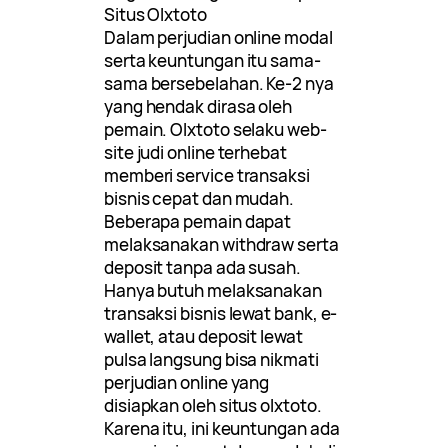
Situs Olxtoto
Dalam perjudian online modal
serta keuntungan itu sama-
sama bersebelahan. Ke-2 nya
yang hendak dirasa oleh
pemain. Olxtoto selaku web-
site judi online terhebat
memberi service transaksi
bisnis cepat dan mudah.
Beberapa pemain dapat
melaksanakan withdraw serta
deposit tanpa ada susah.
Hanya butuh melaksanakan
transaksi bisnis lewat bank, e-
wallet, atau deposit lewat
pulsa langsung bisa nikmati
perjudian online yang
disiapkan oleh situs olxtoto.
Karena itu, ini keuntungan ada