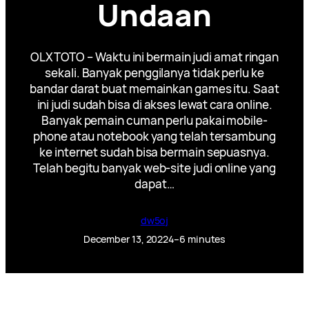
Undaan
OLXTOTO – Waktu ini bermain judi amat ringan
sekali. Banyak penggilanya tidak perlu ke
bandar darat buat memainkan games itu. Saat
ini judi sudah bisa di akses lewat cara online.
Banyak pemain cuman perlu pakai mobile-
phone atau notebook yang telah tersambung
ke internet sudah bisa bermain sepuasnya.
Telah begitu banyak web-site judi online yang
dapat…
dw5oj
December 13, 2022
4–6 minutes