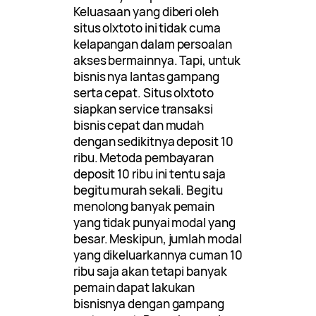
Keluasaan yang diberi oleh
situs olxtoto ini tidak cuma
kelapangan dalam persoalan
akses bermainnya. Tapi, untuk
bisnis nya lantas gampang
serta cepat. Situs olxtoto
siapkan service transaksi
bisnis cepat dan mudah
dengan sedikitnya deposit 10
ribu. Metoda pembayaran
deposit 10 ribu ini tentu saja
begitu murah sekali. Begitu
menolong banyak pemain
yang tidak punyai modal yang
besar. Meskipun, jumlah modal
yang dikeluarkannya cuman 10
ribu saja akan tetapi banyak
pemain dapat lakukan
bisnisnya dengan gampang