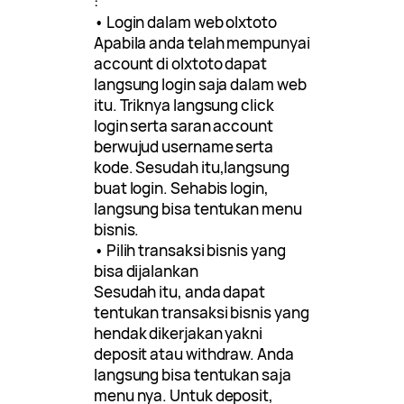
:
• Login dalam web olxtoto
Apabila anda telah mempunyai
account di olxtoto dapat
langsung login saja dalam web
itu. Triknya langsung click
login serta saran account
berwujud username serta
kode. Sesudah itu,langsung
buat login. Sehabis login,
langsung bisa tentukan menu
bisnis.
• Pilih transaksi bisnis yang
bisa dijalankan
Sesudah itu, anda dapat
tentukan transaksi bisnis yang
hendak dikerjakan yakni
deposit atau withdraw. Anda
langsung bisa tentukan saja
menu nya. Untuk deposit,