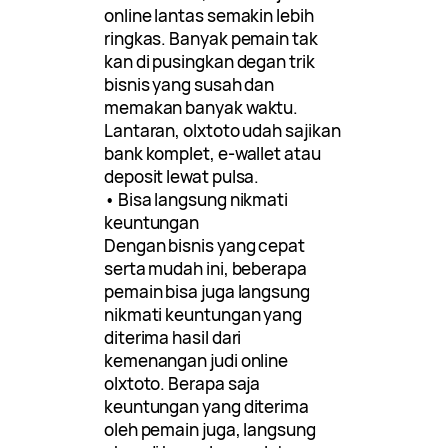
online lantas semakin lebih
ringkas. Banyak pemain tak
kan di pusingkan degan trik
bisnis yang susah dan
memakan banyak waktu.
Lantaran, olxtoto udah sajikan
bank komplet, e-wallet atau
deposit lewat pulsa.
• Bisa langsung nikmati
keuntungan
Dengan bisnis yang cepat
serta mudah ini, beberapa
pemain bisa juga langsung
nikmati keuntungan yang
diterima hasil dari
kemenangan judi online
olxtoto. Berapa saja
keuntungan yang diterima
oleh pemain juga, langsung