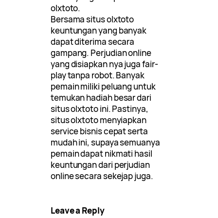
olxtoto.
Bersama situs olxtoto
keuntungan yang banyak
dapat diterima secara
gampang. Perjudian online
yang disiapkan nya juga fair-
play tanpa robot. Banyak
pemain miliki peluang untuk
temukan hadiah besar dari
situs olxtoto ini. Pastinya,
situs olxtoto menyiapkan
service bisnis cepat serta
mudah ini, supaya semuanya
pemain dapat nikmati hasil
keuntungan dari perjudian
online secara sekejap juga.
Leave a Reply