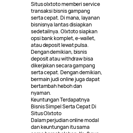
Situs olxtoto memberi service
transaksi bisnis gampang
serta cepat. Di mana, layanan
bisnisnya lantas disiapkan
sedetailnya. Olxtoto siapkan
opsi bank komplet, e-wallet,
atau deposit lewat pulsa.
Dengan demikian, bisnis
deposit atau withdraw bisa
dikerjakan secara gampang
serta cepat. Dengan demikian,
bermain judi online juga dapat
bertambah heboh dan
nyaman.
Keuntungan Terdapatnya
Bisnis Simpel Serta Cepat Di
Situs Olxtoto
Dalam perjudian online modal
dan keuntungan itu sama