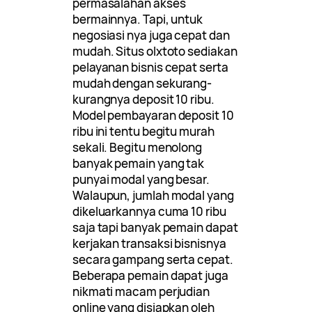
permasalahan akses
bermainnya. Tapi, untuk
negosiasi nya juga cepat dan
mudah. Situs olxtoto sediakan
pelayanan bisnis cepat serta
mudah dengan sekurang-
kurangnya deposit 10 ribu.
Model pembayaran deposit 10
ribu ini tentu begitu murah
sekali. Begitu menolong
banyak pemain yang tak
punyai modal yang besar.
Walaupun, jumlah modal yang
dikeluarkannya cuma 10 ribu
saja tapi banyak pemain dapat
kerjakan transaksi bisnisnya
secara gampang serta cepat.
Beberapa pemain dapat juga
nikmati macam perjudian
online yang disiapkan oleh