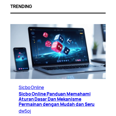
TRENDING
Sicbo Online
Sicbo Online Panduan Memahami
Aturan Dasar Dan Mekanisme
Permainan dengan Mudah dan Seru
dw5oj