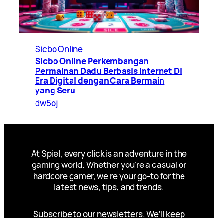
Sicbo Online
Sicbo Online Perkembangan
Permainan Dadu Berbasis Internet Di
Era Digital dengan Cara Bermain
yang Seru
dw5oj
At Spiel, every click is an adventure in the
gaming world. Whether you’re a casual or
hardcore gamer, we’re your go-to for the
latest news, tips, and trends.
Subscribe to our newsletters. We’ll keep