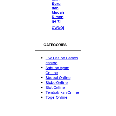
Seru
dan
Mudah
Dimen
gerti
dw5oj
CATEGORIES
Live Casino Games
casino
Sabung Ayam
Onlline
Sbobet Online
Sicbo Online
Slot Online
Tembak Ikan Online
Togel Online