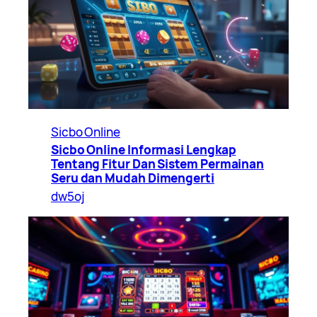
Sicbo Online
Sicbo Online Informasi Lengkap
Tentang Fitur Dan Sistem Permainan
Seru dan Mudah Dimengerti
dw5oj