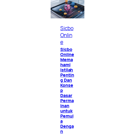
Sicbo
Onlin
e
Sicbo
Online
Mema
hami
Istilah
Pentin
g Dan
Konse
p
Dasar
Perma
inan
untuk
Pemul
a
Denga
n