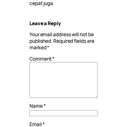
cepat juga.
Leave a Reply
Your email address will not be
published.
Required fields are
marked
*
Comment
*
Name
*
Email
*