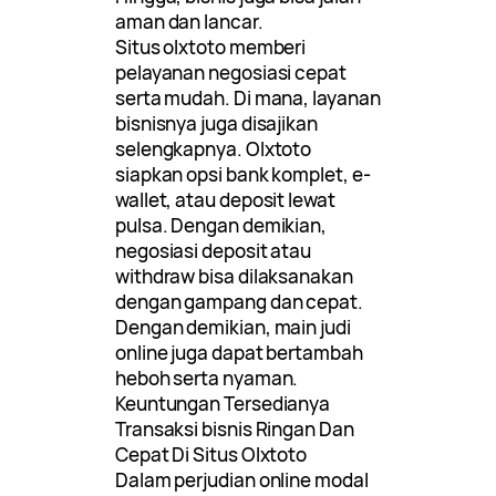
aman dan lancar.
Situs olxtoto memberi
pelayanan negosiasi cepat
serta mudah. Di mana, layanan
bisnisnya juga disajikan
selengkapnya. Olxtoto
siapkan opsi bank komplet, e-
wallet, atau deposit lewat
pulsa. Dengan demikian,
negosiasi deposit atau
withdraw bisa dilaksanakan
dengan gampang dan cepat.
Dengan demikian, main judi
online juga dapat bertambah
heboh serta nyaman.
Keuntungan Tersedianya
Transaksi bisnis Ringan Dan
Cepat Di Situs Olxtoto
Dalam perjudian online modal