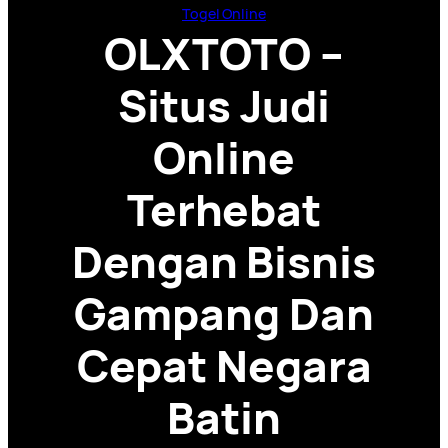
Togel Online
OLXTOTO –
Situs Judi
Online
Terhebat
Dengan Bisnis
Gampang Dan
Cepat Negara
Batin