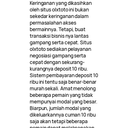
Keringanan yang dikasihkan
oleh situs olxtoto ini bukan
sekedar keringanan dalam
permasalahan akses
bermainnya. Tetapi, buat
transaksi bisnis nya lantas
gampang serta cepat. Situs
olxtoto sediakan pelayanan
negosiasi gampang serta
cepat dengan sekurang-
kurangnya deposit 10 ribu.
Sistem pembayaran deposit 10
ribu ini tentu saja benar-benar
murah sekali. Amat menolong
beberapa pemain yang tidak
mempunyai modal yang besar.
Biarpun, jumlah modal yang
dikeluarkannya cuman 10 ribu
saja akan tetapi beberapa
pemain dapat melaksanakan