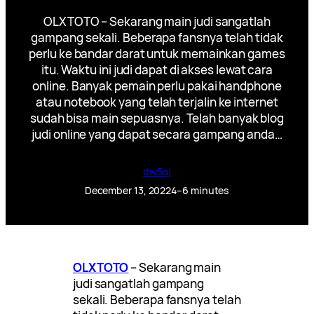
OLXTOTO – Sekarang main judi sangatlah
gampang sekali. Beberapa fansnya telah tidak
perlu ke bandar darat untuk memainkan games
itu. Waktu ini judi dapat di akses lewat cara
online. Banyak pemain perlu pakai handphone
atau notebook yang telah terjalin ke internet
sudah bisa main sepuasnya. Telah banyak blog
judi online yang dapat secara gampang anda…
dw5oj
December 13, 2022
4–6 minutes
OLXTOTO
– Sekarang main
judi sangatlah gampang
sekali. Beberapa fansnya telah