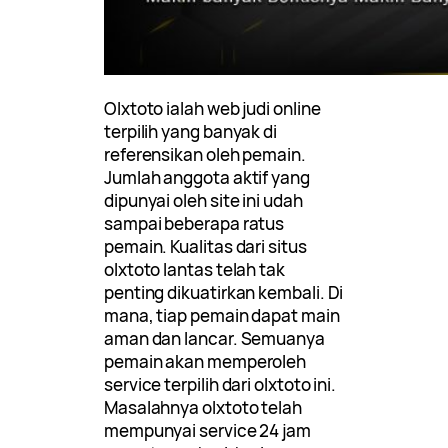
Olxtoto ialah web judi online
terpilih yang banyak di
referensikan oleh pemain.
Jumlah anggota aktif yang
dipunyai oleh site ini udah
sampai beberapa ratus
pemain. Kualitas dari situs
olxtoto lantas telah tak
penting dikuatirkan kembali. Di
mana, tiap pemain dapat main
aman dan lancar. Semuanya
pemain akan memperoleh
service terpilih dari olxtoto ini.
Masalahnya olxtoto telah
mempunyai service 24 jam