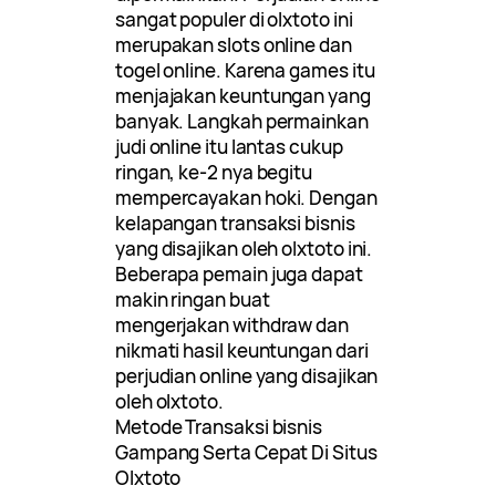
sangat populer di olxtoto ini
merupakan slots online dan
togel online. Karena games itu
menjajakan keuntungan yang
banyak. Langkah permainkan
judi online itu lantas cukup
ringan, ke-2 nya begitu
mempercayakan hoki. Dengan
kelapangan transaksi bisnis
yang disajikan oleh olxtoto ini.
Beberapa pemain juga dapat
makin ringan buat
mengerjakan withdraw dan
nikmati hasil keuntungan dari
perjudian online yang disajikan
oleh olxtoto.
Metode Transaksi bisnis
Gampang Serta Cepat Di Situs
Olxtoto