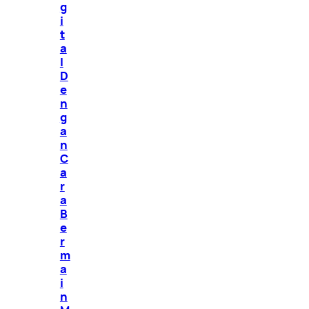
g
i
t
a
l
D
e
n
g
a
n
C
a
r
a
B
e
r
m
a
i
n