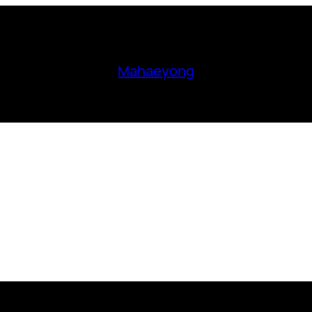
Mahaeyong