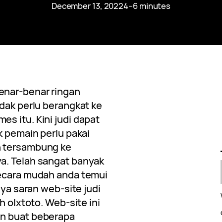
December 13, 2022
4–6 minutes
enar-benar ringan
idak perlu berangkat ke
s itu. Kini judi dapat
k pemain perlu pakai
h tersambung ke
a. Telah sangat banyak
secara mudah anda temui
nya saran web-site judi
h olxtoto. Web-site ini
an buat beberapa