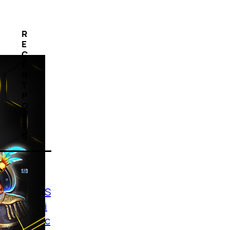
R
E
C
E
N
T
P
O
S
T
S
S
i
c