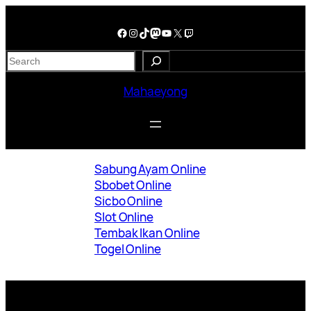
Skip
to
Facebook
Instagram
TikTok
Mastodon
YouTube
X
Twitch
content
S
e
a
Mahaeyong
r
c
h
Sabung Ayam Online
Sbobet Online
Sicbo Online
Slot Online
Tembak Ikan Online
Togel Online