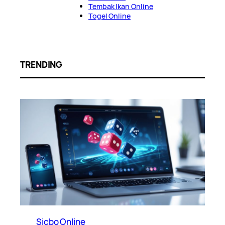
Tembak Ikan Online
Togel Online
TRENDING
Sicbo Online