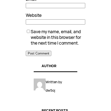
Website
Save my name, email, and
website in this browser for
the next time I comment.
AUTHOR
Written by
dw5oj
RECENT POSTS