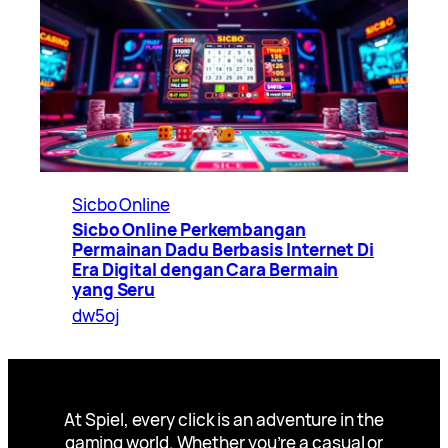
Sicbo Online
Sicbo Online Perkembangan
Permainan Dadu Berbasis Internet Di
Era Digital dengan Cara Bermain
yang Seru
dw5oj
At Spiel, every click is an adventure in the
gaming world. Whether you’re a casual or