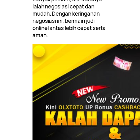
ialah negosiasi cepat dan
mudah. Dengan keringanan
negosiasi ini, bermain judi
online lantas lebih cepat serta
aman.