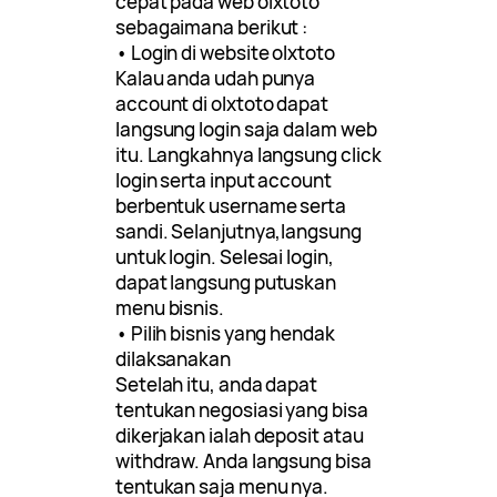
cepat pada web olxtoto
sebagaimana berikut :
• Login di website olxtoto
Kalau anda udah punya
account di olxtoto dapat
langsung login saja dalam web
itu. Langkahnya langsung click
login serta input account
berbentuk username serta
sandi. Selanjutnya,langsung
untuk login. Selesai login,
dapat langsung putuskan
menu bisnis.
• Pilih bisnis yang hendak
dilaksanakan
Setelah itu, anda dapat
tentukan negosiasi yang bisa
dikerjakan ialah deposit atau
withdraw. Anda langsung bisa
tentukan saja menu nya.