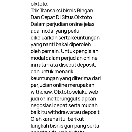
olxtoto.
Trik Transaksi bisnis Ringan
Dan Cepat Di Situs Olxtoto
Dalam perjudian online jelas
ada modal yang perlu
dikeluarkan serta keuntungan
yang nanti bakal diperoleh
oleh pemain. Untuk pengisian
modal dalam perjudian online
ini rata-rata disebut deposit,
dan untuk menarik
keuntungan yang diterima dari
perjudian online merupakan
withdraw. Olxtoto selaku web
judi online terunggul siapkan
negosiasi cepat serta mudah
baik itu withdraw atau deposit.
Oleh karena itu, berikut
langkah bisnis gampang serta