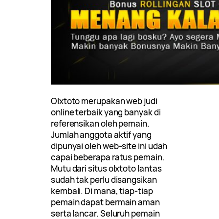
Olxtoto merupakan web judi
online terbaik yang banyak di
referensikan oleh pemain.
Jumlah anggota aktif yang
dipunyai oleh web-site ini udah
capai beberapa ratus pemain.
Mutu dari situs olxtoto lantas
sudah tak perlu disangsikan
kembali. Di mana, tiap-tiap
pemain dapat bermain aman
serta lancar. Seluruh pemain