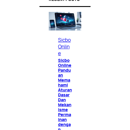
Sicbo
Onlin
e
Sicbo
Online
Pandu
an
Mema
hami
Aturan
Dasar
Dan
Mekan
isme
Perma
inan
denga
n