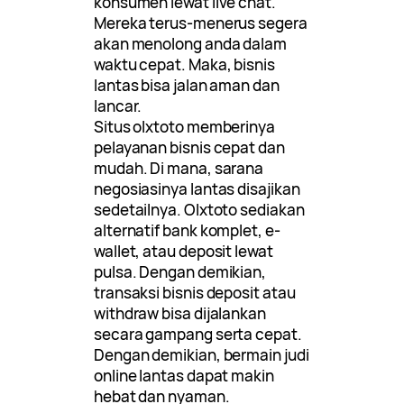
konsumen lewat live chat.
Mereka terus-menerus segera
akan menolong anda dalam
waktu cepat. Maka, bisnis
lantas bisa jalan aman dan
lancar.
Situs olxtoto memberinya
pelayanan bisnis cepat dan
mudah. Di mana, sarana
negosiasinya lantas disajikan
sedetailnya. Olxtoto sediakan
alternatif bank komplet, e-
wallet, atau deposit lewat
pulsa. Dengan demikian,
transaksi bisnis deposit atau
withdraw bisa dijalankan
secara gampang serta cepat.
Dengan demikian, bermain judi
online lantas dapat makin
hebat dan nyaman.