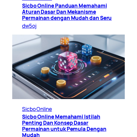
Sicbo Online Panduan Memahami
Aturan Dasar Dan Mekanisme
Permainan dengan Mudah dan Seru
dw5oj
Sicbo Online
Sicbo Online Memahami Istilah
Penting Dan Konsep Dasar
Permainan untuk Pemula Dengan
Mudah