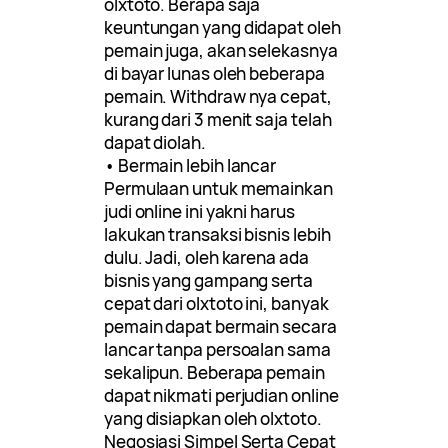
olxtoto. Berapa saja
keuntungan yang didapat oleh
pemain juga, akan selekasnya
di bayar lunas oleh beberapa
pemain. Withdraw nya cepat,
kurang dari 3 menit saja telah
dapat diolah.
• Bermain lebih lancar
Permulaan untuk memainkan
judi online ini yakni harus
lakukan transaksi bisnis lebih
dulu. Jadi, oleh karena ada
bisnis yang gampang serta
cepat dari olxtoto ini, banyak
pemain dapat bermain secara
lancar tanpa persoalan sama
sekalipun. Beberapa pemain
dapat nikmati perjudian online
yang disiapkan oleh olxtoto.
Negosiasi Simpel Serta Cepat