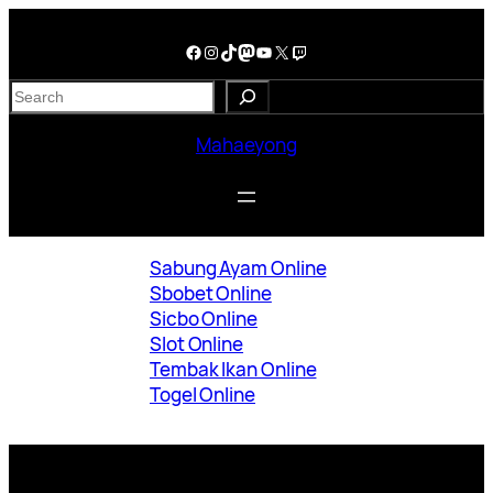
Skip
to
Facebook
Instagram
TikTok
Mastodon
YouTube
X
Twitch
content
S
e
a
Mahaeyong
r
c
h
Sabung Ayam Online
Sbobet Online
Sicbo Online
Slot Online
Tembak Ikan Online
Togel Online