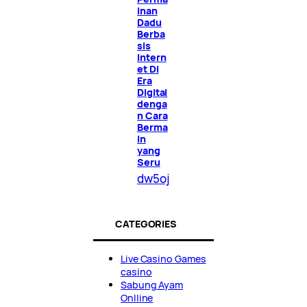
inan
Dadu
Berba
sis
Intern
et Di
Era
Digital
denga
n Cara
Berma
in
yang
Seru
dw5oj
CATEGORIES
Live Casino Games
casino
Sabung Ayam
Onlline