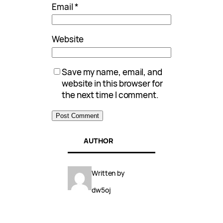
Email
*
Website
Save my name, email, and
website in this browser for
the next time I comment.
AUTHOR
Written by
dw5oj