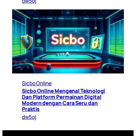
dw5oj
Sicbo Online
Sicbo Online Mengenal Teknologi
Dan Platform Permainan Digital
Modern dengan Cara Seru dan
Praktis
dw5oj