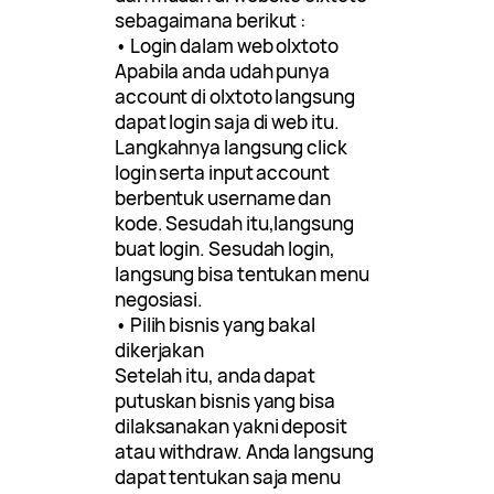
sebagaimana berikut :
• Login dalam web olxtoto
Apabila anda udah punya
account di olxtoto langsung
dapat login saja di web itu.
Langkahnya langsung click
login serta input account
berbentuk username dan
kode. Sesudah itu,langsung
buat login. Sesudah login,
langsung bisa tentukan menu
negosiasi.
• Pilih bisnis yang bakal
dikerjakan
Setelah itu, anda dapat
putuskan bisnis yang bisa
dilaksanakan yakni deposit
atau withdraw. Anda langsung
dapat tentukan saja menu