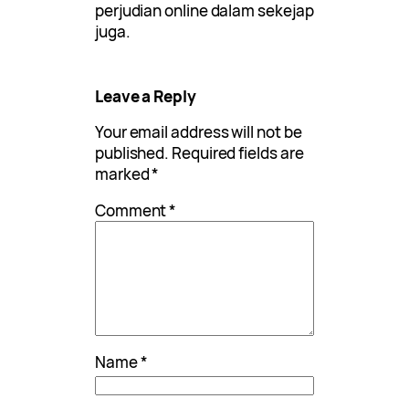
perjudian online dalam sekejap
juga.
Leave a Reply
Your email address will not be
published.
Required fields are
marked
*
Comment
*
Name
*