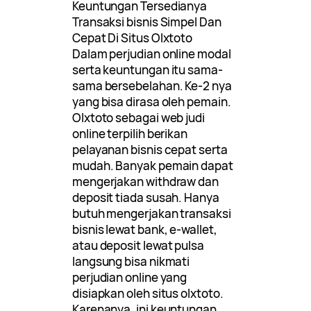
Keuntungan Tersedianya
Transaksi bisnis Simpel Dan
Cepat Di Situs Olxtoto
Dalam perjudian online modal
serta keuntungan itu sama-
sama bersebelahan. Ke-2 nya
yang bisa dirasa oleh pemain.
Olxtoto sebagai web judi
online terpilih berikan
pelayanan bisnis cepat serta
mudah. Banyak pemain dapat
mengerjakan withdraw dan
deposit tiada susah. Hanya
butuh mengerjakan transaksi
bisnis lewat bank, e-wallet,
atau deposit lewat pulsa
langsung bisa nikmati
perjudian online yang
disiapkan oleh situs olxtoto.
Karenanya, ini keuntungan