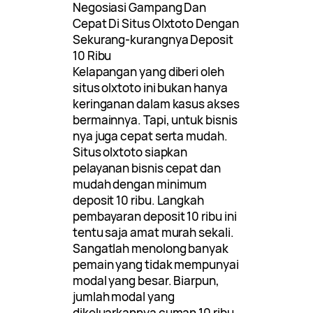
Negosiasi Gampang Dan
Cepat Di Situs Olxtoto Dengan
Sekurang-kurangnya Deposit
10 Ribu
Kelapangan yang diberi oleh
situs olxtoto ini bukan hanya
keringanan dalam kasus akses
bermainnya. Tapi, untuk bisnis
nya juga cepat serta mudah.
Situs olxtoto siapkan
pelayanan bisnis cepat dan
mudah dengan minimum
deposit 10 ribu. Langkah
pembayaran deposit 10 ribu ini
tentu saja amat murah sekali.
Sangatlah menolong banyak
pemain yang tidak mempunyai
modal yang besar. Biarpun,
jumlah modal yang
dikeluarkannya cuman 10 ribu