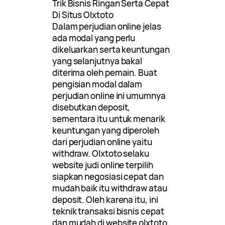
Trik Bisnis Ringan Serta Cepat
Di Situs Olxtoto
Dalam perjudian online jelas
ada modal yang perlu
dikeluarkan serta keuntungan
yang selanjutnya bakal
diterima oleh pemain. Buat
pengisian modal dalam
perjudian online ini umumnya
disebutkan deposit,
sementara itu untuk menarik
keuntungan yang diperoleh
dari perjudian online yaitu
withdraw. Olxtoto selaku
website judi online terpilih
siapkan negosiasi cepat dan
mudah baik itu withdraw atau
deposit. Oleh karena itu, ini
teknik transaksi bisnis cepat
dan mudah di website olxtoto