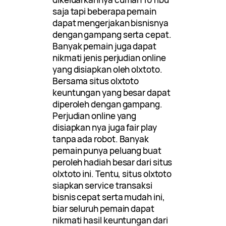
saja tapi beberapa pemain
dapat mengerjakan bisnisnya
dengan gampang serta cepat.
Banyak pemain juga dapat
nikmati jenis perjudian online
yang disiapkan oleh olxtoto.
Bersama situs olxtoto
keuntungan yang besar dapat
diperoleh dengan gampang.
Perjudian online yang
disiapkan nya juga fair play
tanpa ada robot. Banyak
pemain punya peluang buat
peroleh hadiah besar dari situs
olxtoto ini. Tentu, situs olxtoto
siapkan service transaksi
bisnis cepat serta mudah ini,
biar seluruh pemain dapat
nikmati hasil keuntungan dari