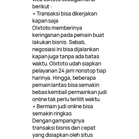
berikut :
• Transaksi bisa dikerjakan
kapan saja
Olxtoto memberinya
keringanan pada pemain buat
lakukan bisnis. Sebab,
negosiasi ini bisa dijalankan
kapan juga tanpa ada batas
waktu. Olxtoto udah siapkan
pelayanan 24 jam nonstop tiap
harinya. Hingga, beberapa
pemain lantas bisa semakin
bebas kembali permainkan judi
online tak perlu terlilit waktu.
• Bermain judi online bisa
semakin ringkas
Dengan gampangnya
transaksi bisnis dan cepat
yang disiapkan oleh situs