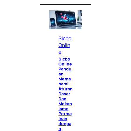
Sicbo
Onlin
e
Sicbo
Online
Pandu
an
Mema
hami
Aturan
Dasar
Dan
Mekan
isme
Perma
inan
denga
n