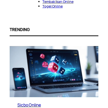
Tembak Ikan Online
Togel Online
TRENDING
Sicbo Online