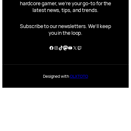
hardcore gamer, we’re your go-to for the
latest news, tips, and trends.
Subscribe to our newsletters. We’ll keep
you in the loop.
Facebook
Instagram
TikTok
Mastodon
YouTube
X
Twitch
Designed with
OLXTOTO