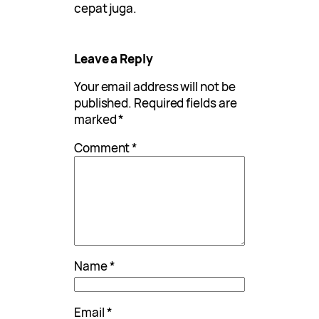
cepat juga.
Leave a Reply
Your email address will not be
published.
Required fields are
marked
*
Comment
*
Name
*
Email
*