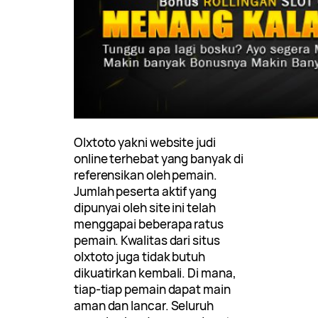
Olxtoto yakni website judi
online terhebat yang banyak di
referensikan oleh pemain.
Jumlah peserta aktif yang
dipunyai oleh site ini telah
menggapai beberapa ratus
pemain. Kwalitas dari situs
olxtoto juga tidak butuh
dikuatirkan kembali. Di mana,
tiap-tiap pemain dapat main
aman dan lancar. Seluruh