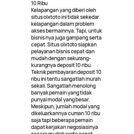
10 Ribu
Kelapangan yang diberi oleh
situs olxtoto ini tidak sekedar
kelapangan dalam problem
akses bermainnya. Tapi, untuk
bisnis nya juga gampang serta
cepat. Situs olxtoto siapkan
pelayanan bisnis cepat dan
mudah dengan sekurang-
kurangnya deposit 10 ribu.
Teknik pembayaran deposit 10
ribu ini tentu sangatlah murah
sekali. Sangatlah menolong
banyak pemain yang tidak
punyai modal yang besar.
Meskipun, jumlah modal yang
dikeluarkannya cuman 10 ribu
saja tapi beberapa pemain
dapat kerjakan negosiasinya
secara mudah serta cepat.