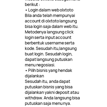
berikut :
• Login dalam web olxtoto
Bila anda telah mempunyai
account di olxtoto langsung
bisa login saja dalam web itu.
Metodenya langsung click
login serta input account
berbentuk username serta
kode. Sesudah itu,langsung
buat login. Sesudah login,
dapat langsung putuskan
menu negosiasi.
• Pilih bisnis yang hendak
dijalankan
Sesudah itu, anda dapat
putuskan bisnis yang bisa
dijalankan yakni deposit atau
withdraw. Anda langsung bisa
putuskan saja menu nya.