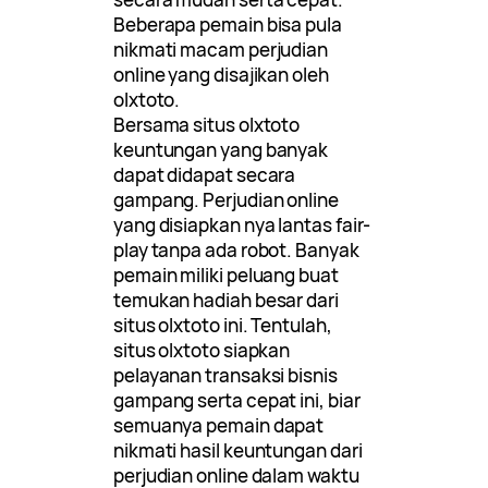
Beberapa pemain bisa pula
nikmati macam perjudian
online yang disajikan oleh
olxtoto.
Bersama situs olxtoto
keuntungan yang banyak
dapat didapat secara
gampang. Perjudian online
yang disiapkan nya lantas fair-
play tanpa ada robot. Banyak
pemain miliki peluang buat
temukan hadiah besar dari
situs olxtoto ini. Tentulah,
situs olxtoto siapkan
pelayanan transaksi bisnis
gampang serta cepat ini, biar
semuanya pemain dapat
nikmati hasil keuntungan dari
perjudian online dalam waktu