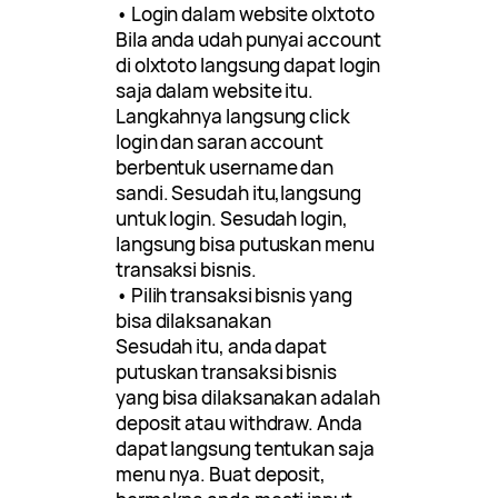
• Login dalam website olxtoto
Bila anda udah punyai account
di olxtoto langsung dapat login
saja dalam website itu.
Langkahnya langsung click
login dan saran account
berbentuk username dan
sandi. Sesudah itu,langsung
untuk login. Sesudah login,
langsung bisa putuskan menu
transaksi bisnis.
• Pilih transaksi bisnis yang
bisa dilaksanakan
Sesudah itu, anda dapat
putuskan transaksi bisnis
yang bisa dilaksanakan adalah
deposit atau withdraw. Anda
dapat langsung tentukan saja
menu nya. Buat deposit,