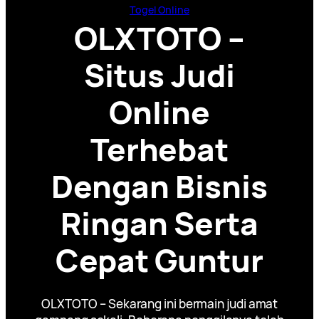
Togel Online
OLXTOTO –
Situs Judi
Online
Terhebat
Dengan Bisnis
Ringan Serta
Cepat Guntur
OLXTOTO – Sekarang ini bermain judi amat