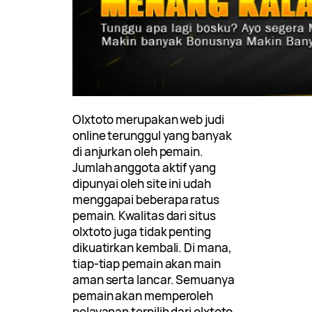
Olxtoto merupakan web judi
online terunggul yang banyak
di anjurkan oleh pemain.
Jumlah anggota aktif yang
dipunyai oleh site ini udah
menggapai beberapa ratus
pemain. Kwalitas dari situs
olxtoto juga tidak penting
dikuatirkan kembali. Di mana,
tiap-tiap pemain akan main
aman serta lancar. Semuanya
pemain akan memperoleh
pelayanan terpilih dari olxtoto