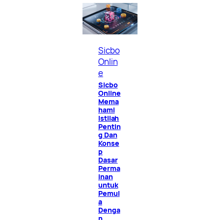
Sicbo
Onlin
e
Sicbo
Online
Mema
hami
Istilah
Pentin
g Dan
Konse
p
Dasar
Perma
inan
untuk
Pemul
a
Denga
n