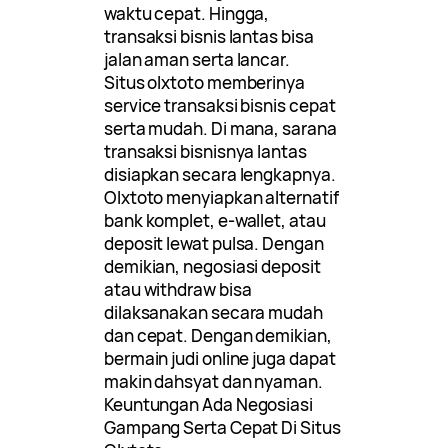
waktu cepat. Hingga,
transaksi bisnis lantas bisa
jalan aman serta lancar.
Situs olxtoto memberinya
service transaksi bisnis cepat
serta mudah. Di mana, sarana
transaksi bisnisnya lantas
disiapkan secara lengkapnya.
Olxtoto menyiapkan alternatif
bank komplet, e-wallet, atau
deposit lewat pulsa. Dengan
demikian, negosiasi deposit
atau withdraw bisa
dilaksanakan secara mudah
dan cepat. Dengan demikian,
bermain judi online juga dapat
makin dahsyat dan nyaman.
Keuntungan Ada Negosiasi
Gampang Serta Cepat Di Situs