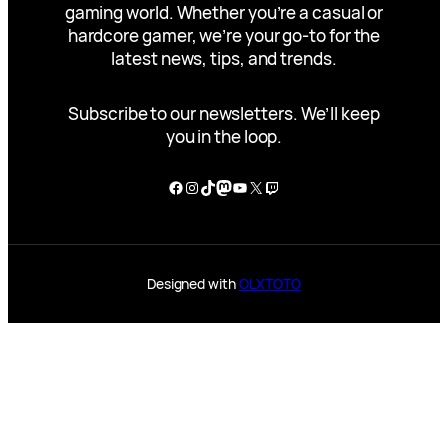
gaming world. Whether you’re a casual or
hardcore gamer, we’re your go-to for the
latest news, tips, and trends.
Subscribe to our newsletters. We’ll keep
you in the loop.
Facebook
Instagram
TikTok
Mastodon
YouTube
X
Twitch
Designed with
OLXTOTO