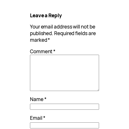
Leave a Reply
Your email address will not be
published.
Required fields are
marked
*
Comment
*
Name
*
Email
*