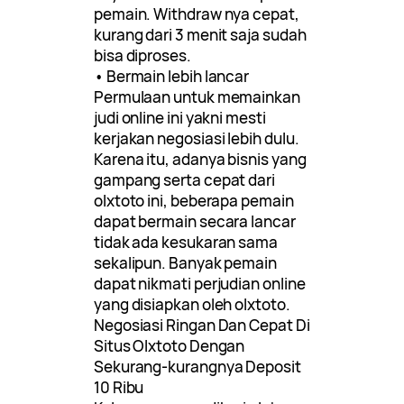
pemain. Withdraw nya cepat,
kurang dari 3 menit saja sudah
bisa diproses.
• Bermain lebih lancar
Permulaan untuk memainkan
judi online ini yakni mesti
kerjakan negosiasi lebih dulu.
Karena itu, adanya bisnis yang
gampang serta cepat dari
olxtoto ini, beberapa pemain
dapat bermain secara lancar
tidak ada kesukaran sama
sekalipun. Banyak pemain
dapat nikmati perjudian online
yang disiapkan oleh olxtoto.
Negosiasi Ringan Dan Cepat Di
Situs Olxtoto Dengan
Sekurang-kurangnya Deposit
10 Ribu