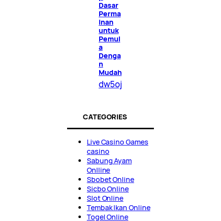
Dasar
Perma
inan
untuk
Pemul
a
Denga
n
Mudah
dw5oj
CATEGORIES
Live Casino Games
casino
Sabung Ayam
Onlline
Sbobet Online
Sicbo Online
Slot Online
Tembak Ikan Online
Togel Online