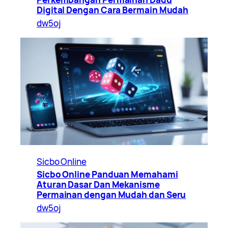
Digital Dengan Cara Bermain Mudah
dw5oj
Sicbo Online
Sicbo Online Panduan Memahami
Aturan Dasar Dan Mekanisme
Permainan dengan Mudah dan Seru
dw5oj