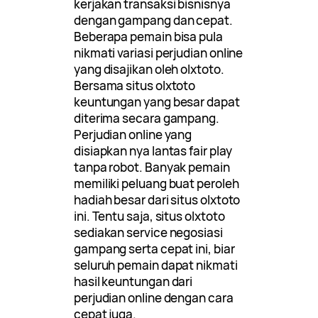
kerjakan transaksi bisnisnya
dengan gampang dan cepat.
Beberapa pemain bisa pula
nikmati variasi perjudian online
yang disajikan oleh olxtoto.
Bersama situs olxtoto
keuntungan yang besar dapat
diterima secara gampang.
Perjudian online yang
disiapkan nya lantas fair play
tanpa robot. Banyak pemain
memiliki peluang buat peroleh
hadiah besar dari situs olxtoto
ini. Tentu saja, situs olxtoto
sediakan service negosiasi
gampang serta cepat ini, biar
seluruh pemain dapat nikmati
hasil keuntungan dari
perjudian online dengan cara
cepat juga.