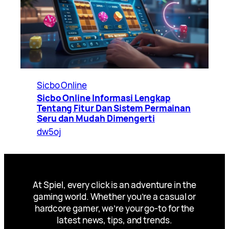
Sicbo Online
Sicbo Online Informasi Lengkap
Tentang Fitur Dan Sistem Permainan
Seru dan Mudah Dimengerti
dw5oj
At Spiel, every click is an adventure in the
gaming world. Whether you’re a casual or
hardcore gamer, we’re your go-to for the
latest news, tips, and trends.