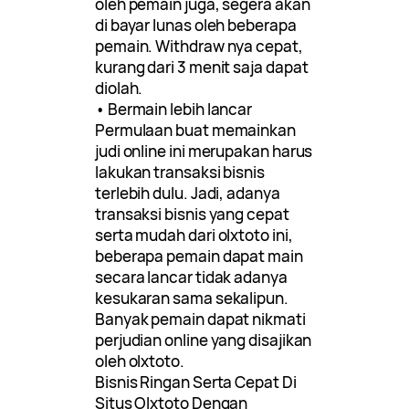
oleh pemain juga, segera akan
di bayar lunas oleh beberapa
pemain. Withdraw nya cepat,
kurang dari 3 menit saja dapat
diolah.
• Bermain lebih lancar
Permulaan buat memainkan
judi online ini merupakan harus
lakukan transaksi bisnis
terlebih dulu. Jadi, adanya
transaksi bisnis yang cepat
serta mudah dari olxtoto ini,
beberapa pemain dapat main
secara lancar tidak adanya
kesukaran sama sekalipun.
Banyak pemain dapat nikmati
perjudian online yang disajikan
oleh olxtoto.
Bisnis Ringan Serta Cepat Di
Situs Olxtoto Dengan