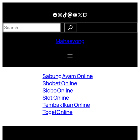
Skip
to
Facebook
Instagram
TikTok
Mastodon
YouTube
X
Twitch
content
S
e
a
Mahaeyong
r
c
h
Sabung Ayam Online
Sbobet Online
Sicbo Online
Slot Online
Tembak Ikan Online
Togel Online