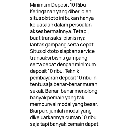
Minimum Deposit 10 Ribu
Keringanan yang diberi oleh
situs olxtoto ini bukan hanya
keluasaan dalam persoalan
akses bermainnya. Tetapi,
buat transaksi bisnis nya
lantas gampang serta cepat.
Situs olxtoto siapkan service
transaksi bisnis gampang
serta cepat dengan minimum
deposit 10 ribu. Teknik
pembayaran deposit 10 ribu ini
tentu saja benar-benar murah
sekali. Benar-benar menolong
banyak pemain yang tak
mempunyai modal yang besar.
Biarpun, jumlah modal yang
dikeluarkannya cuman 10 ribu
saja tapi banyak pemain dapat