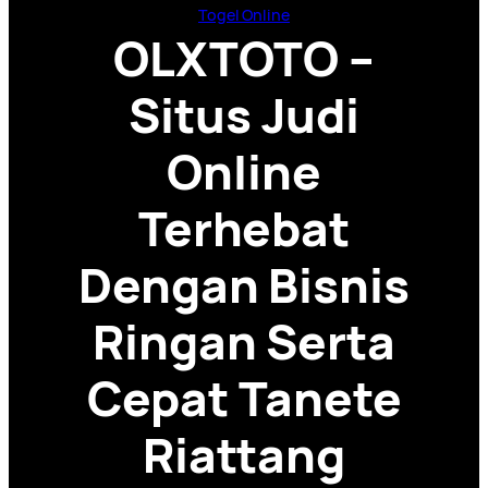
Togel Online
OLXTOTO –
Situs Judi
Online
Terhebat
Dengan Bisnis
Ringan Serta
Cepat Tanete
Riattang