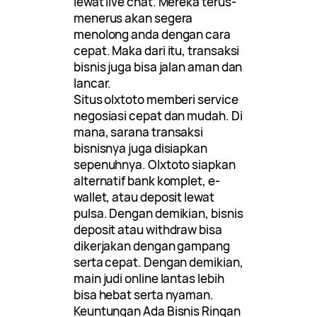
lewat live chat. Mereka terus-
menerus akan segera
menolong anda dengan cara
cepat. Maka dari itu, transaksi
bisnis juga bisa jalan aman dan
lancar.
Situs olxtoto memberi service
negosiasi cepat dan mudah. Di
mana, sarana transaksi
bisnisnya juga disiapkan
sepenuhnya. Olxtoto siapkan
alternatif bank komplet, e-
wallet, atau deposit lewat
pulsa. Dengan demikian, bisnis
deposit atau withdraw bisa
dikerjakan dengan gampang
serta cepat. Dengan demikian,
main judi online lantas lebih
bisa hebat serta nyaman.
Keuntungan Ada Bisnis Ringan