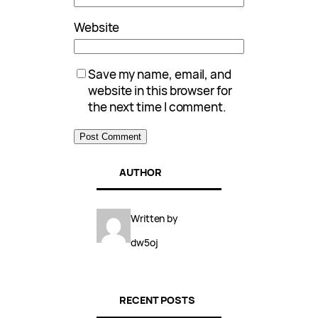
Website
Save my name, email, and
website in this browser for
the next time I comment.
AUTHOR
Written by
dw5oj
RECENT POSTS