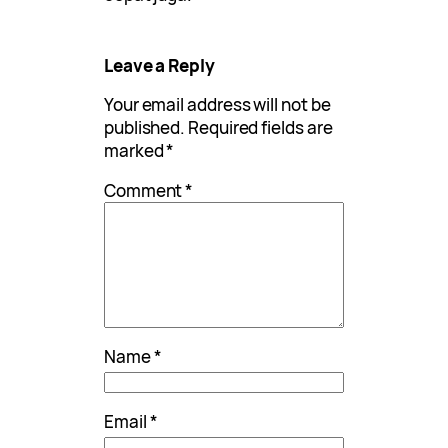
Leave a Reply
Your email address will not be
published.
Required fields are
marked
*
Comment
*
Name
*
Email
*