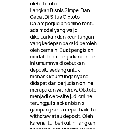
oleh olxtoto.
Langkah Bisnis Simpel Dan
Cepat Di Situs Olxtoto
Dalam perjudian online tentu
ada modal yang wajib
dikeluarkan dan keuntungan
yang kedepan bakal diperoleh
oleh pemain. Buat pengisian
modal dalam perjudian online
ini umumnya disebutkan
deposit, sedang untuk
menarik keuntungan yang
didapat dari perjudian online
merupakan withdraw. Olxtoto
menjadi web-site judi online
terunggul siapkan bisnis
gampang serta cepat baik itu
withdraw atau deposit. Oleh
karena itu, berikut ini langkah