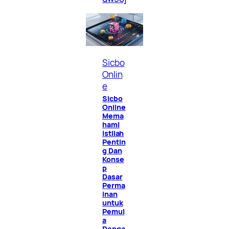
Sicbo
Onlin
e
Sicbo
Online
Mema
hami
Istilah
Pentin
g Dan
Konse
p
Dasar
Perma
inan
untuk
Pemul
a
Denga