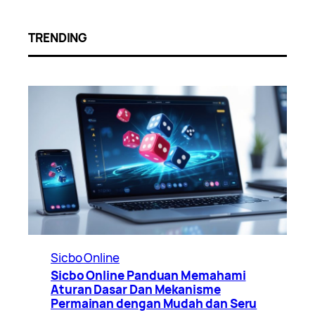
TRENDING
Sicbo Online
Sicbo Online Panduan Memahami
Aturan Dasar Dan Mekanisme
Permainan dengan Mudah dan Seru