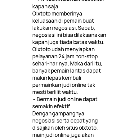
kapan saja
Olxtoto memberinya
keluasaan di pemain buat
lakukan negosiasi. Sebab,
negosiasi ini bisa dilaksanakan
kapan juga tiada batas waktu.
Olxtoto udah menyiapkan
pelayanan 24 jam non-stop
sehari-harinya. Maka dari itu,
banyak pemain lantas dapat
makin lepas kembali
permainkan judi online tak
mesti terlilit waktu.
• Bermain judi online dapat
semakin efektif
Dengan gampangnya
negosiasi serta cepat yang
disajikan oleh situs olxtoto,
main judi online juga akan