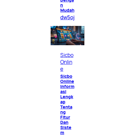
n
Mudah
dw5oj
Sicbo
Onlin
e
Sicbo
Online
Inform
asi
Lengk
ap
Tenta
ng
Fitur
Dan
Siste
m