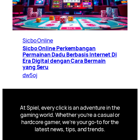
Sicbo Online
Sicbo Online Perkembangan
Permainan Dadu Berbasis Internet Di
Era Digital dengan Cara Bermain
yang Seru
dw5oj
At Spiel, every click is an adventure in the
gaming world. Whether you’re a casual or
hardcore gamer, we’re your go-to for the
latest news, tips, and trends.