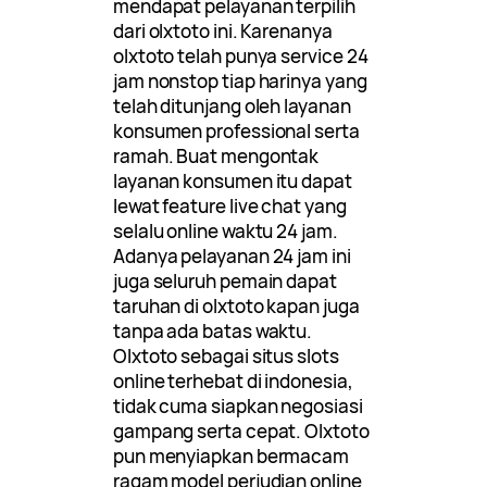
mendapat pelayanan terpilih
dari olxtoto ini. Karenanya
olxtoto telah punya service 24
jam nonstop tiap harinya yang
telah ditunjang oleh layanan
konsumen professional serta
ramah. Buat mengontak
layanan konsumen itu dapat
lewat feature live chat yang
selalu online waktu 24 jam.
Adanya pelayanan 24 jam ini
juga seluruh pemain dapat
taruhan di olxtoto kapan juga
tanpa ada batas waktu.
Olxtoto sebagai situs slots
online terhebat di indonesia,
tidak cuma siapkan negosiasi
gampang serta cepat. Olxtoto
pun menyiapkan bermacam
ragam model perjudian online