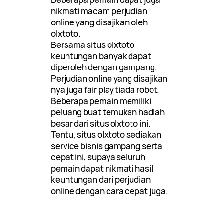
nikmati macam perjudian
online yang disajikan oleh
olxtoto.
Bersama situs olxtoto
keuntungan banyak dapat
diperoleh dengan gampang.
Perjudian online yang disajikan
nya juga fair play tiada robot.
Beberapa pemain memiliki
peluang buat temukan hadiah
besar dari situs olxtoto ini.
Tentu, situs olxtoto sediakan
service bisnis gampang serta
cepat ini, supaya seluruh
pemain dapat nikmati hasil
keuntungan dari perjudian
online dengan cara cepat juga.