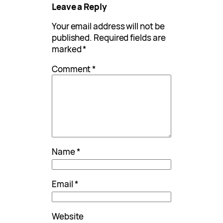
Leave a Reply
Your email address will not be
published.
Required fields are
marked
*
Comment
*
Name
*
Email
*
Website