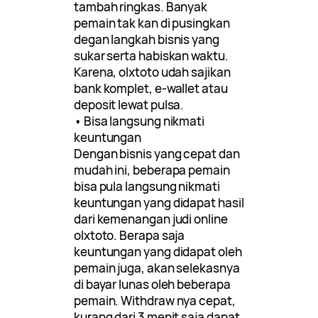
tambah ringkas. Banyak
pemain tak kan di pusingkan
degan langkah bisnis yang
sukar serta habiskan waktu.
Karena, olxtoto udah sajikan
bank komplet, e-wallet atau
deposit lewat pulsa.
• Bisa langsung nikmati
keuntungan
Dengan bisnis yang cepat dan
mudah ini, beberapa pemain
bisa pula langsung nikmati
keuntungan yang didapat hasil
dari kemenangan judi online
olxtoto. Berapa saja
keuntungan yang didapat oleh
pemain juga, akan selekasnya
di bayar lunas oleh beberapa
pemain. Withdraw nya cepat,
kurang dari 3 menit saja dapat