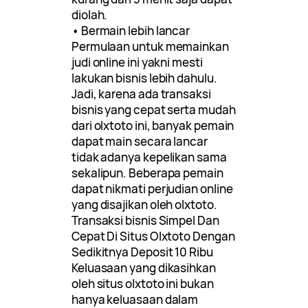
diolah.
• Bermain lebih lancar
Permulaan untuk memainkan
judi online ini yakni mesti
lakukan bisnis lebih dahulu.
Jadi, karena ada transaksi
bisnis yang cepat serta mudah
dari olxtoto ini, banyak pemain
dapat main secara lancar
tidak adanya kepelikan sama
sekalipun. Beberapa pemain
dapat nikmati perjudian online
yang disajikan oleh olxtoto.
Transaksi bisnis Simpel Dan
Cepat Di Situs Olxtoto Dengan
Sedikitnya Deposit 10 Ribu
Keluasaan yang dikasihkan
oleh situs olxtoto ini bukan
hanya keluasaan dalam