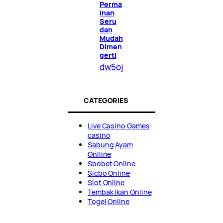
Perma
inan
Seru
dan
Mudah
Dimen
gerti
dw5oj
CATEGORIES
Live Casino Games
casino
Sabung Ayam
Onlline
Sbobet Online
Sicbo Online
Slot Online
Tembak Ikan Online
Togel Online