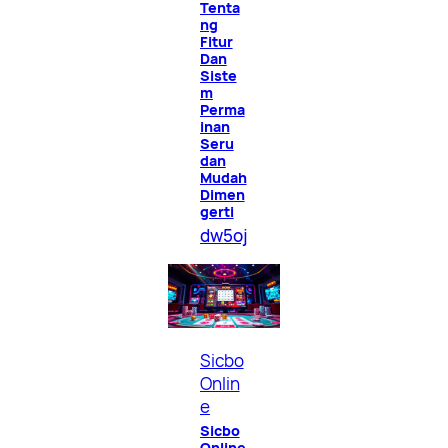
Tenta
ng
Fitur
Dan
Siste
m
Perma
inan
Seru
dan
Mudah
Dimen
gerti
dw5oj
Sicbo
Onlin
e
Sicbo
Online