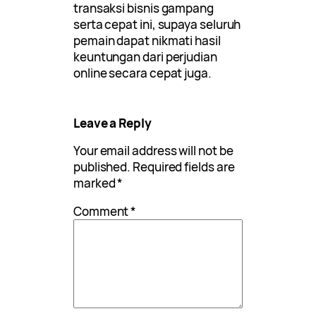
transaksi bisnis gampang
serta cepat ini, supaya seluruh
pemain dapat nikmati hasil
keuntungan dari perjudian
online secara cepat juga.
Leave a Reply
Your email address will not be
published.
Required fields are
marked
*
Comment
*