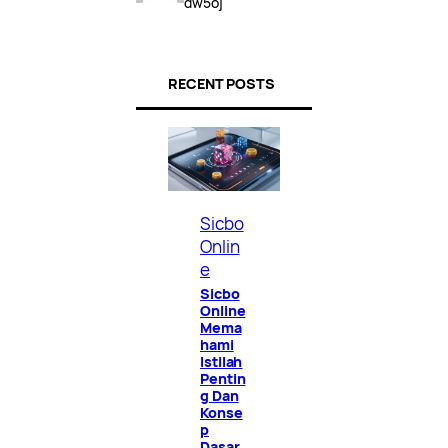
dw5oj
RECENT POSTS
Sicbo
Onlin
e
Sicbo
Online
Mema
hami
Istilah
Pentin
g Dan
Konse
p
Dasar