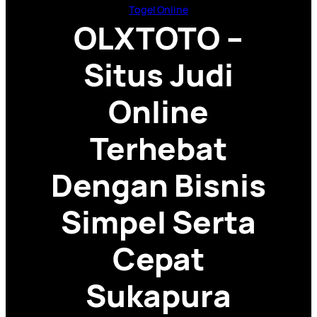
Togel Online
OLXTOTO –
Situs Judi
Online
Terhebat
Dengan Bisnis
Simpel Serta
Cepat
Sukapura