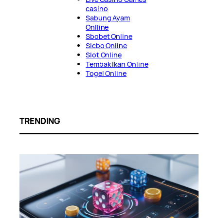
casino
Sabung Ayam
Onlline
Sbobet Online
Sicbo Online
Slot Online
Tembak Ikan Online
Togel Online
TRENDING