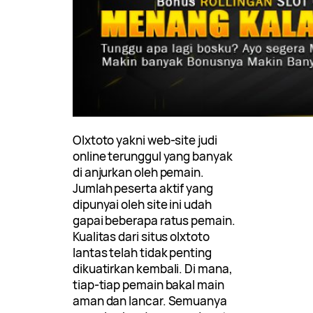
Olxtoto yakni web-site judi
online terunggul yang banyak
di anjurkan oleh pemain.
Jumlah peserta aktif yang
dipunyai oleh site ini udah
gapai beberapa ratus pemain.
Kualitas dari situs olxtoto
lantas telah tidak penting
dikuatirkan kembali. Di mana,
tiap-tiap pemain bakal main
aman dan lancar. Semuanya