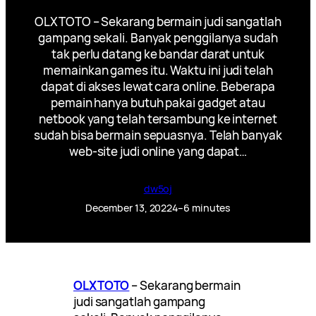
OLXTOTO – Sekarang bermain judi sangatlah
gampang sekali. Banyak penggilanya sudah
tak perlu datang ke bandar darat untuk
memainkan games itu. Waktu ini judi telah
dapat di akses lewat cara online. Beberapa
pemain hanya butuh pakai gadget atau
netbook yang telah tersambung ke internet
sudah bisa bermain sepuasnya. Telah banyak
web-site judi online yang dapat…
dw5oj
December 13, 2022
4–6 minutes
OLXTOTO
– Sekarang bermain
judi sangatlah gampang