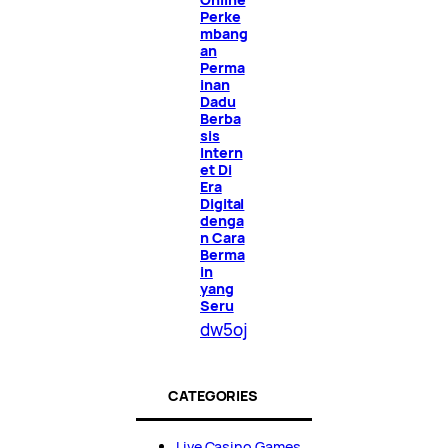
Perke
mbang
an
Perma
inan
Dadu
Berba
sis
Intern
et Di
Era
Digital
denga
n Cara
Berma
in
yang
Seru
dw5oj
CATEGORIES
Live Casino Games