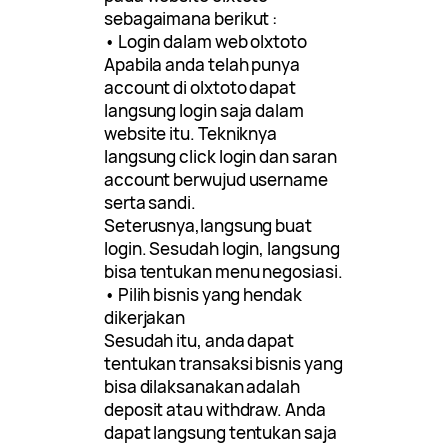
sebagaimana berikut :
• Login dalam web olxtoto
Apabila anda telah punya
account di olxtoto dapat
langsung login saja dalam
website itu. Tekniknya
langsung click login dan saran
account berwujud username
serta sandi.
Seterusnya,langsung buat
login. Sesudah login, langsung
bisa tentukan menu negosiasi.
• Pilih bisnis yang hendak
dikerjakan
Sesudah itu, anda dapat
tentukan transaksi bisnis yang
bisa dilaksanakan adalah
deposit atau withdraw. Anda
dapat langsung tentukan saja