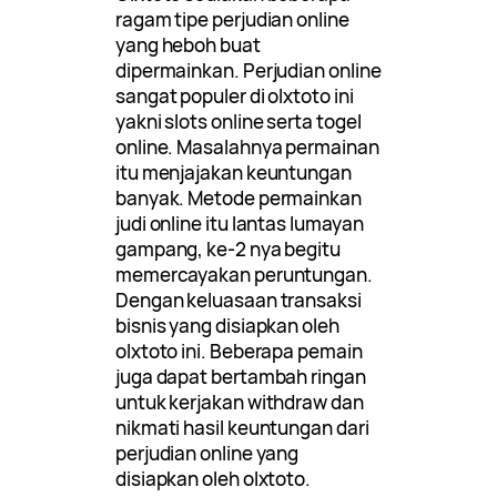
ragam tipe perjudian online
yang heboh buat
dipermainkan. Perjudian online
sangat populer di olxtoto ini
yakni slots online serta togel
online. Masalahnya permainan
itu menjajakan keuntungan
banyak. Metode permainkan
judi online itu lantas lumayan
gampang, ke-2 nya begitu
memercayakan peruntungan.
Dengan keluasaan transaksi
bisnis yang disiapkan oleh
olxtoto ini. Beberapa pemain
juga dapat bertambah ringan
untuk kerjakan withdraw dan
nikmati hasil keuntungan dari
perjudian online yang
disiapkan oleh olxtoto.