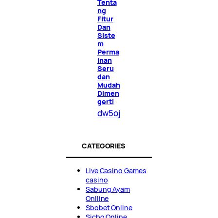
Tenta
ng
Fitur
Dan
Siste
m
Perma
inan
Seru
dan
Mudah
Dimen
gerti
dw5oj
CATEGORIES
Live Casino Games
casino
Sabung Ayam
Onlline
Sbobet Online
Sicbo Online