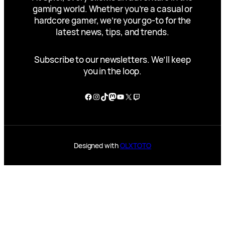
gaming world. Whether you’re a casual or
hardcore gamer, we’re your go-to for the
latest news, tips, and trends.
Subscribe to our newsletters. We’ll keep
you in the loop.
Facebook
Instagram
TikTok
Mastodon
YouTube
X
Twitch
Designed with
OLXTOTO