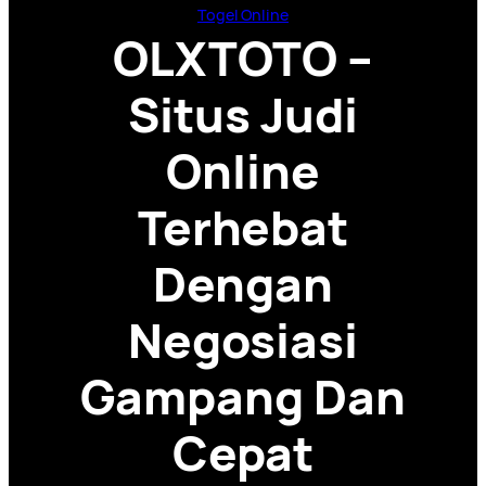
Togel Online
OLXTOTO –
Situs Judi
Online
Terhebat
Dengan
Negosiasi
Gampang Dan
Cepat