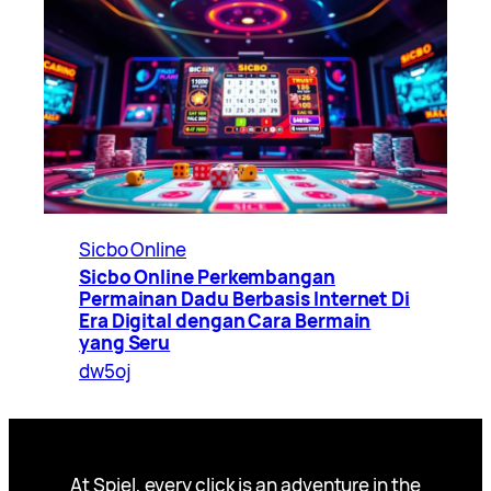
Sicbo Online
Sicbo Online Perkembangan
Permainan Dadu Berbasis Internet Di
Era Digital dengan Cara Bermain
yang Seru
dw5oj
At Spiel, every click is an adventure in the