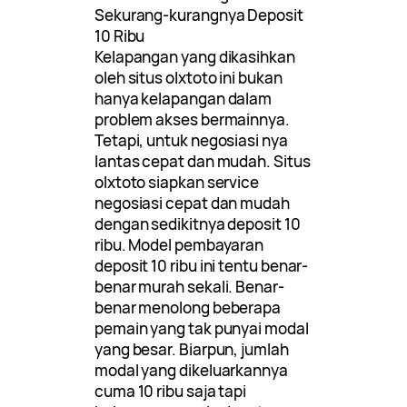
Sekurang-kurangnya Deposit
10 Ribu
Kelapangan yang dikasihkan
oleh situs olxtoto ini bukan
hanya kelapangan dalam
problem akses bermainnya.
Tetapi, untuk negosiasi nya
lantas cepat dan mudah. Situs
olxtoto siapkan service
negosiasi cepat dan mudah
dengan sedikitnya deposit 10
ribu. Model pembayaran
deposit 10 ribu ini tentu benar-
benar murah sekali. Benar-
benar menolong beberapa
pemain yang tak punyai modal
yang besar. Biarpun, jumlah
modal yang dikeluarkannya
cuma 10 ribu saja tapi