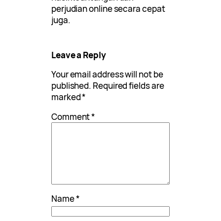
perjudian online secara cepat
juga.
Leave a Reply
Your email address will not be
published.
Required fields are
marked
*
Comment
*
Name
*