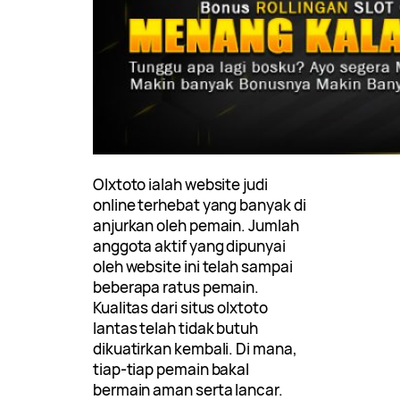
Olxtoto ialah website judi
online terhebat yang banyak di
anjurkan oleh pemain. Jumlah
anggota aktif yang dipunyai
oleh website ini telah sampai
beberapa ratus pemain.
Kualitas dari situs olxtoto
lantas telah tidak butuh
dikuatirkan kembali. Di mana,
tiap-tiap pemain bakal
bermain aman serta lancar.