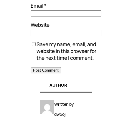
Email
*
Website
Save my name, email, and
website in this browser for
the next time I comment.
AUTHOR
Written by
dw5oj