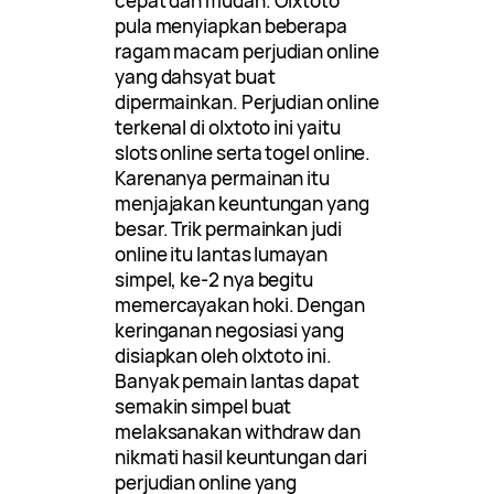
cepat dan mudah. Olxtoto
pula menyiapkan beberapa
ragam macam perjudian online
yang dahsyat buat
dipermainkan. Perjudian online
terkenal di olxtoto ini yaitu
slots online serta togel online.
Karenanya permainan itu
menjajakan keuntungan yang
besar. Trik permainkan judi
online itu lantas lumayan
simpel, ke-2 nya begitu
memercayakan hoki. Dengan
keringanan negosiasi yang
disiapkan oleh olxtoto ini.
Banyak pemain lantas dapat
semakin simpel buat
melaksanakan withdraw dan
nikmati hasil keuntungan dari
perjudian online yang