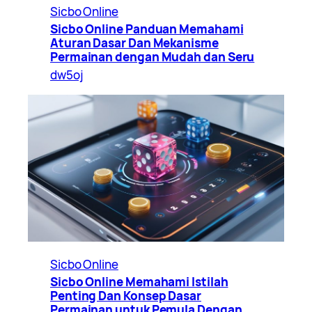
Sicbo Online
Sicbo Online Panduan Memahami
Aturan Dasar Dan Mekanisme
Permainan dengan Mudah dan Seru
dw5oj
Sicbo Online
Sicbo Online Memahami Istilah
Penting Dan Konsep Dasar
Permainan untuk Pemula Dengan