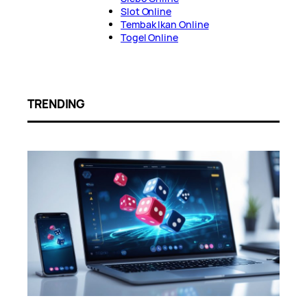
Slot Online
Tembak Ikan Online
Togel Online
TRENDING