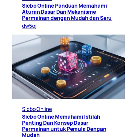
Sicbo Online Panduan Memahami
Aturan Dasar Dan Mekanisme
Permainan dengan Mudah dan Seru
dw5oj
Sicbo Online
Sicbo Online Memahami Istilah
Penting Dan Konsep Dasar
Permainan untuk Pemula Dengan
Mudah