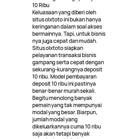
10 Ribu
Keluasaan yang diberi oleh
situs olxtoto ini bukan hanya
keringanan dalam soal akses
bermainnya. Tapi, untuk bisnis
nya juga cepat dan mudah.
Situs olxtoto siapkan
pelayanan transaksi bisnis
gampang serta cepat dengan
sekurang-kurangnya deposit
10 ribu. Model pembayaran
deposit 10 ribu ini pastinya
benar-benar murah sekali.
Begitu menolong banyak
pemain yang tak mempunyai
modal yang besar. Biarpun,
jumlah modal yang
dikeluarkannya cuma 10 ribu
saja akan tetapi banyak