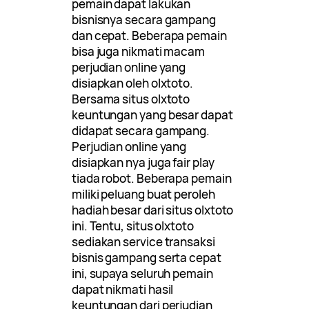
pemain dapat lakukan
bisnisnya secara gampang
dan cepat. Beberapa pemain
bisa juga nikmati macam
perjudian online yang
disiapkan oleh olxtoto.
Bersama situs olxtoto
keuntungan yang besar dapat
didapat secara gampang.
Perjudian online yang
disiapkan nya juga fair play
tiada robot. Beberapa pemain
miliki peluang buat peroleh
hadiah besar dari situs olxtoto
ini. Tentu, situs olxtoto
sediakan service transaksi
bisnis gampang serta cepat
ini, supaya seluruh pemain
dapat nikmati hasil
keuntungan dari perjudian