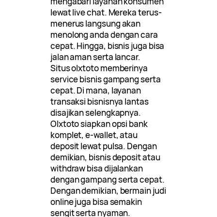
mengabari layanan konsumen
lewat live chat. Mereka terus-
menerus langsung akan
menolong anda dengan cara
cepat. Hingga, bisnis juga bisa
jalan aman serta lancar.
Situs olxtoto memberinya
service bisnis gampang serta
cepat. Di mana, layanan
transaksi bisnisnya lantas
disajikan selengkapnya.
Olxtoto siapkan opsi bank
komplet, e-wallet, atau
deposit lewat pulsa. Dengan
demikian, bisnis deposit atau
withdraw bisa dijalankan
dengan gampang serta cepat.
Dengan demikian, bermain judi
online juga bisa semakin
sengit serta nyaman.