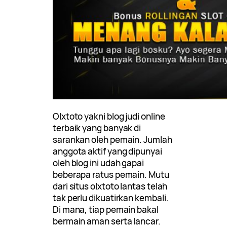
Olxtoto yakni blog judi online
terbaik yang banyak di
sarankan oleh pemain. Jumlah
anggota aktif yang dipunyai
oleh blog ini udah gapai
beberapa ratus pemain. Mutu
dari situs olxtoto lantas telah
tak perlu dikuatirkan kembali.
Di mana, tiap pemain bakal
bermain aman serta lancar.