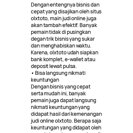
Dengan entengnya bisnis dan
cepat yang disajikan oleh situs
olxtoto, main judi online juga
akan tambah efektif. Banyak
pemain tidak di pusingkan
degan trik bisnis yang sukar
dan menghabiskan waktu.
Karena, olxtoto udah siapkan
bank komplet, e-wallet atau
deposit lewat pulsa.
• Bisa langsung nikmati
keuntungan
Dengan bisnis yang cepat
serta mudah ini, banyak
pemain juga dapat langsung
nikmati keuntungan yang
didapat hasil dari kemenangan
judi online olxtoto. Berapa saja
keuntungan yang didapat oleh