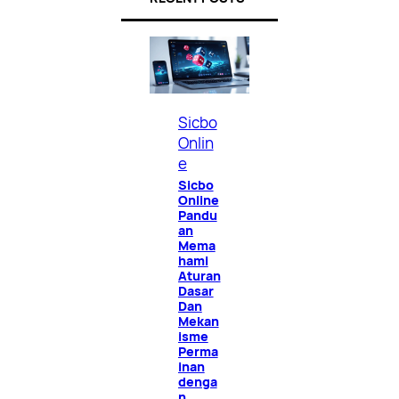
Sicbo
Onlin
e
Sicbo
Online
Pandu
an
Mema
hami
Aturan
Dasar
Dan
Mekan
isme
Perma
inan
denga
n