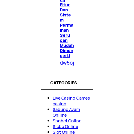
Fitur
Dan
Siste
m
Perma
inan
Seru
dan
Mudah
Dimen
gerti
dw5oj
CATEGORIES
Live Casino Games
casino
Sabung Ayam
Onlline
Sbobet Online
Sicbo Online
Slot Online