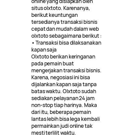
online yang disiapkan oleh
situs olxtoto. Karenanya,
berikut keuntungan
tersedianya transaksi bisnis
cepat dan mudah dalam web
olxtoto sebagaimana berikut :
• Transaksi bisa dilaksanakan
kapan saja
Olxtoto berikan keringanan
pada pemain buat
mengerjakan transaksi bisnis.
Karena, negosiasi ini bisa
dijalankan kapan saja tanpa
batas waktu. Olxtoto sudah
sediakan pelayanan 24 jam
non-stop tiap harinya. Maka
dari itu, beberapa pemain
lantas lebih bisa lega kembali
permainkan judi online tak
mesti terlilit waktu.