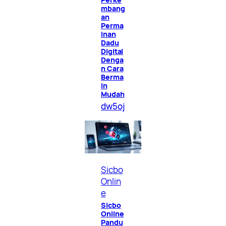
mbang
an
Perma
inan
Dadu
Digital
Denga
n Cara
Berma
in
Mudah
dw5oj
Sicbo
Onlin
e
Sicbo
Online
Pandu