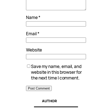
Name
*
Email
*
Website
Save my name, email, and
website in this browser for
the next time I comment.
AUTHOR