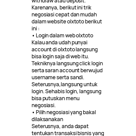
withdraw atau deposit.
Karenanya, berikut ini trik
negosiasi cepat dan mudah
dalam website olxtoto berikut
ini :
• Login dalam web olxtoto
Kalau anda udah punyai
account di olxtoto langsung
bisa login saja di web itu.
Tekniknya langsung click login
serta saran account berwujud
username serta sandi.
Seterusnya,langsung untuk
login. Sehabis login, langsung
bisa putuskan menu
negosiasi.
• Pilih negosiasi yang bakal
dilaksanakan
Seterusnya, anda dapat
tentukan transaksi bisnis yang