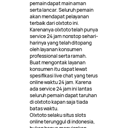
pemain dapat main aman
serta lancar. Seluruh pemain
akan mendapat pelayanan
terbaik dari olxtoto ini.
Karenanya olxtoto telah punya
service 24 jam nonstop sehari-
harinya yang telah ditopang
oleh layanan konsumen
professional serta ramah.
Buat mengontak layanan
konsumen itu dapat lewat
spesifikasi live chat yang terus
online waktu 24 jam. Karena
ada service 24 jam ini lantas
seluruh pemain dapat taruhan
di olxtoto kapan saja tiada
batas waktu.
Olxtoto selaku situs slots
online terunggul di indonesia,