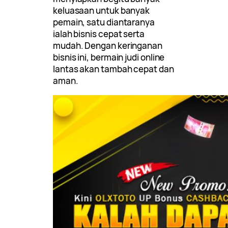
keluasaan untuk banyak
pemain, satu diantaranya
ialah bisnis cepat serta
mudah. Dengan keringanan
bisnis ini, bermain judi online
lantas akan tambah cepat dan
aman.