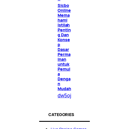
Sicbo
Online
Mema
hami
Istilah
Pentin
g Dan
Konse
p
Dasar
Perma
inan
untuk
Pemul
a
Denga
n
Mudah
dw5oj
CATEGORIES