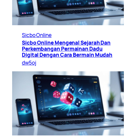
Sicbo Online
Sicbo Online Mengenal Sejarah Dan
Perkembangan Permainan Dadu
Digital Dengan Cara Bermain Mudah
dw5oj