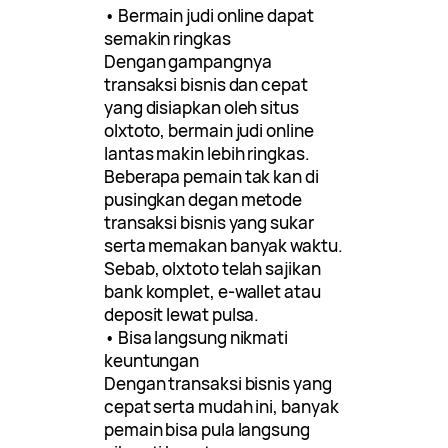
• Bermain judi online dapat
semakin ringkas
Dengan gampangnya
transaksi bisnis dan cepat
yang disiapkan oleh situs
olxtoto, bermain judi online
lantas makin lebih ringkas.
Beberapa pemain tak kan di
pusingkan degan metode
transaksi bisnis yang sukar
serta memakan banyak waktu.
Sebab, olxtoto telah sajikan
bank komplet, e-wallet atau
deposit lewat pulsa.
• Bisa langsung nikmati
keuntungan
Dengan transaksi bisnis yang
cepat serta mudah ini, banyak
pemain bisa pula langsung