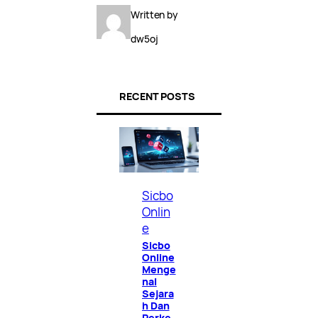
Written by
dw5oj
RECENT POSTS
Sicbo
Onlin
e
Sicbo
Online
Menge
nal
Sejara
h Dan
Perke