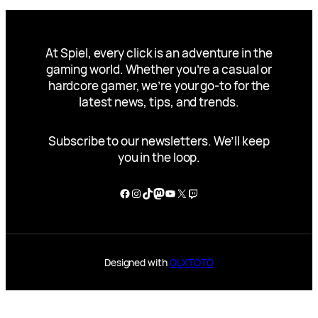
At Spiel, every click is an adventure in the
gaming world. Whether you’re a casual or
hardcore gamer, we’re your go-to for the
latest news, tips, and trends.
Subscribe to our newsletters. We’ll keep
you in the loop.
Facebook
Instagram
TikTok
Mastodon
YouTube
X
Twitch
Designed with
OLXTOTO