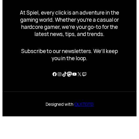
At Spiel, every click is an adventure in the
gaming world. Whether you’re a casual or
hardcore gamer, we’re your go-to for the
latest news, tips, and trends.
Subscribe to our newsletters. We’ll keep
you in the loop.
Facebook
Instagram
TikTok
Mastodon
YouTube
X
Twitch
Designed with
OLXTOTO