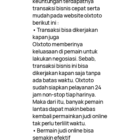
keuntungan terdapatnya
transaksi bisnis cepat serta
mudah pada website olxtoto
berikut ini :
• Transaksi bisa dikerjakan
kapan juga
Olxtoto memberinya
keluasaan di pemain untuk
lakukan negosiasi. Sebab,
transaksi bisnis ini bisa
dikerjakan kapan saja tanpa
ada batas waktu. Olxtoto
sudah siapkan pelayanan 24
jam non-stop tiap harinya.
Maka dari itu, banyak pemain
lantas dapat makin bebas
kembali permainkan judi online
tak perlu terlilit waktu.
• Bermain judi online bisa
semakin efektif