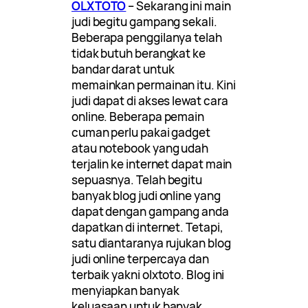
OLXTOTO
– Sekarang ini main
judi begitu gampang sekali.
Beberapa penggilanya telah
tidak butuh berangkat ke
bandar darat untuk
memainkan permainan itu. Kini
judi dapat di akses lewat cara
online. Beberapa pemain
cuman perlu pakai gadget
atau notebook yang udah
terjalin ke internet dapat main
sepuasnya. Telah begitu
banyak blog judi online yang
dapat dengan gampang anda
dapatkan di internet. Tetapi,
satu diantaranya rujukan blog
judi online terpercaya dan
terbaik yakni olxtoto. Blog ini
menyiapkan banyak
keluasaan untuk banyak