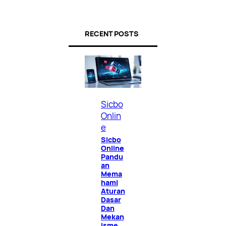
RECENT POSTS
Sicbo
Onlin
e
Sicbo
Online
Pandu
an
Mema
hami
Aturan
Dasar
Dan
Mekan
isme