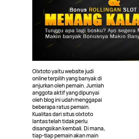
Olxtoto yaitu website judi
online terpilih yang banyak di
anjurkan oleh pemain. Jumlah
anggota aktif yang dipunyai
oleh blog ini udah menggapai
beberapa ratus pemain.
Kualitas dari situs olxtoto
lantas telah tidak perlu
disangsikan kembali. Di mana,
tiap-tiap pemain akan main