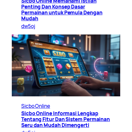
Sicbo Online Memahami Istilah
Penting Dan Konsep Dasar
Permainan untuk Pemula Dengan
Mudah
dw5oj
Sicbo Online
Sicbo Online Informasi Lengkap
Tentang Fitur Dan Sistem Permainan
Seru dan Mudah Dimengerti