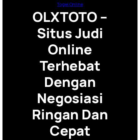
Togel Online
OLXTOTO –
Situs Judi
Online
Terhebat
Dengan
Negosiasi
Ringan Dan
Cepat