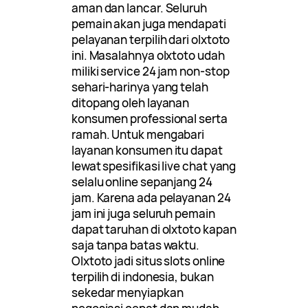
aman dan lancar. Seluruh
pemain akan juga mendapati
pelayanan terpilih dari olxtoto
ini. Masalahnya olxtoto udah
miliki service 24 jam non-stop
sehari-harinya yang telah
ditopang oleh layanan
konsumen professional serta
ramah. Untuk mengabari
layanan konsumen itu dapat
lewat spesifikasi live chat yang
selalu online sepanjang 24
jam. Karena ada pelayanan 24
jam ini juga seluruh pemain
dapat taruhan di olxtoto kapan
saja tanpa batas waktu.
Olxtoto jadi situs slots online
terpilih di indonesia, bukan
sekedar menyiapkan