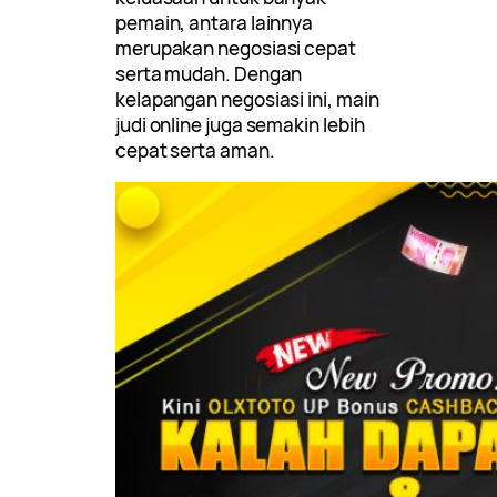
pemain, antara lainnya
merupakan negosiasi cepat
serta mudah. Dengan
kelapangan negosiasi ini, main
judi online juga semakin lebih
cepat serta aman.