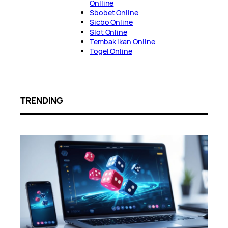
Onlline
Sbobet Online
Sicbo Online
Slot Online
Tembak Ikan Online
Togel Online
TRENDING