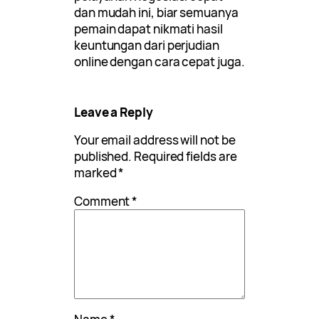
dan mudah ini, biar semuanya
pemain dapat nikmati hasil
keuntungan dari perjudian
online dengan cara cepat juga.
Leave a Reply
Your email address will not be
published.
Required fields are
marked
*
Comment
*