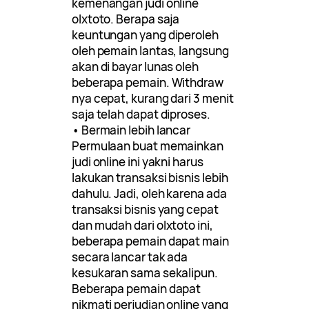
kemenangan judi online
olxtoto. Berapa saja
keuntungan yang diperoleh
oleh pemain lantas, langsung
akan di bayar lunas oleh
beberapa pemain. Withdraw
nya cepat, kurang dari 3 menit
saja telah dapat diproses.
• Bermain lebih lancar
Permulaan buat memainkan
judi online ini yakni harus
lakukan transaksi bisnis lebih
dahulu. Jadi, oleh karena ada
transaksi bisnis yang cepat
dan mudah dari olxtoto ini,
beberapa pemain dapat main
secara lancar tak ada
kesukaran sama sekalipun.
Beberapa pemain dapat
nikmati perjudian online yang