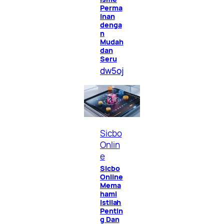
Perma
inan
denga
n
Mudah
dan
Seru
dw5oj
Sicbo
Onlin
e
Sicbo
Online
Mema
hami
Istilah
Pentin
g Dan