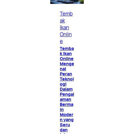
Temb
ak
Ikan
Onlin
e
Temba
k Ikan
Online
Menge
nal
Peran
Teknol
ogi
Dalam
Pengal
aman
Berma
in
Moder
n yang
Seru
dan