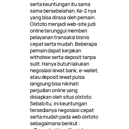
serta keuntungan itu sama
sama bersebelahan. Ke-2 nya
yang bisa dirasa oleh pemain.
Olxtoto menjadi web-site judi
online terunggul memberi
pelayanan transaksi bisnis
cepat serta mudah. Beberapa
pemain dapat kerjakan
withdraw serta deposit tanpa
sulit. Hanya butuh lakukan
negosiasi lewat bank, e-wallet,
atau deposit lewat pulsa
langsung bisa nikmati
perjudian online yang
disiapkan oleh situs olxtoto.
Sebab itu, ini keuntungan
tersedianya negosiasi cepat
serta mudah pada web olxtoto
sebagaimana berikut :