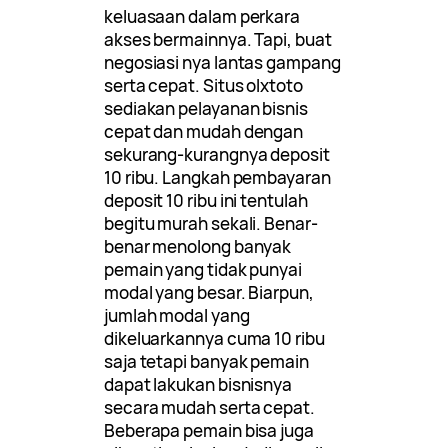
keluasaan dalam perkara
akses bermainnya. Tapi, buat
negosiasi nya lantas gampang
serta cepat. Situs olxtoto
sediakan pelayanan bisnis
cepat dan mudah dengan
sekurang-kurangnya deposit
10 ribu. Langkah pembayaran
deposit 10 ribu ini tentulah
begitu murah sekali. Benar-
benar menolong banyak
pemain yang tidak punyai
modal yang besar. Biarpun,
jumlah modal yang
dikeluarkannya cuma 10 ribu
saja tetapi banyak pemain
dapat lakukan bisnisnya
secara mudah serta cepat.
Beberapa pemain bisa juga