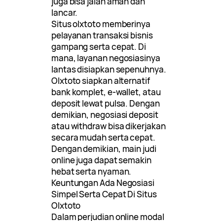
juga bisa jalan aman dan
lancar.
Situs olxtoto memberinya
pelayanan transaksi bisnis
gampang serta cepat. Di
mana, layanan negosiasinya
lantas disiapkan sepenuhnya.
Olxtoto siapkan alternatif
bank komplet, e-wallet, atau
deposit lewat pulsa. Dengan
demikian, negosiasi deposit
atau withdraw bisa dikerjakan
secara mudah serta cepat.
Dengan demikian, main judi
online juga dapat semakin
hebat serta nyaman.
Keuntungan Ada Negosiasi
Simpel Serta Cepat Di Situs
Olxtoto
Dalam perjudian online modal