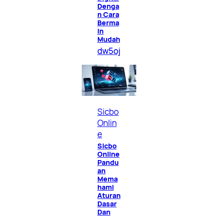
Denga
n Cara
Berma
in
Mudah
dw5oj
Sicbo
Onlin
e
Sicbo
Online
Pandu
an
Mema
hami
Aturan
Dasar
Dan