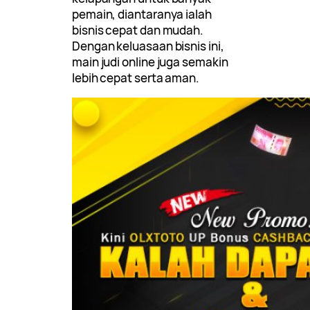
pemain, diantaranya ialah
bisnis cepat dan mudah.
Dengan keluasaan bisnis ini,
main judi online juga semakin
lebih cepat serta aman.