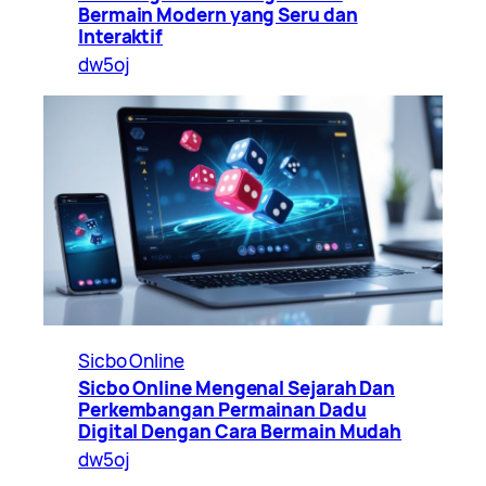
Bermain Modern yang Seru dan
Interaktif
dw5oj
Sicbo Online
Sicbo Online Mengenal Sejarah Dan
Perkembangan Permainan Dadu
Digital Dengan Cara Bermain Mudah
dw5oj