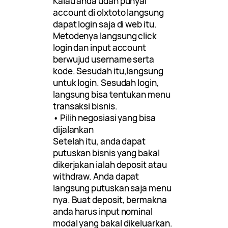
Kalau anda udah punyai
account di olxtoto langsung
dapat login saja di web itu.
Metodenya langsung click
login dan input account
berwujud username serta
kode. Sesudah itu,langsung
untuk login. Sesudah login,
langsung bisa tentukan menu
transaksi bisnis.
• Pilih negosiasi yang bisa
dijalankan
Setelah itu, anda dapat
putuskan bisnis yang bakal
dikerjakan ialah deposit atau
withdraw. Anda dapat
langsung putuskan saja menu
nya. Buat deposit, bermakna
anda harus input nominal
modal yang bakal dikeluarkan.