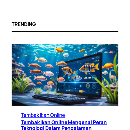
TRENDING
Tembak Ikan Online
Tembak Ikan Online Mengenal Peran
Teknologi Dalam Pengalaman