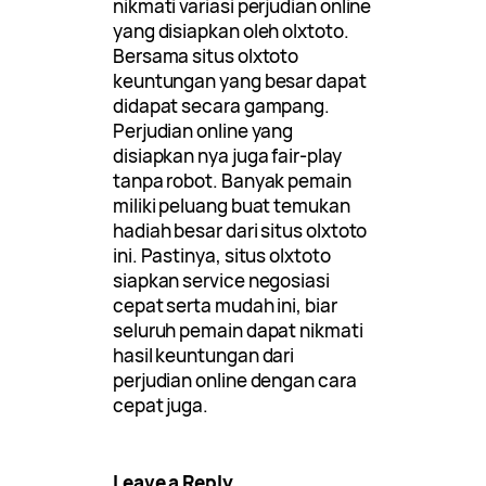
nikmati variasi perjudian online
yang disiapkan oleh olxtoto.
Bersama situs olxtoto
keuntungan yang besar dapat
didapat secara gampang.
Perjudian online yang
disiapkan nya juga fair-play
tanpa robot. Banyak pemain
miliki peluang buat temukan
hadiah besar dari situs olxtoto
ini. Pastinya, situs olxtoto
siapkan service negosiasi
cepat serta mudah ini, biar
seluruh pemain dapat nikmati
hasil keuntungan dari
perjudian online dengan cara
cepat juga.
Leave a Reply