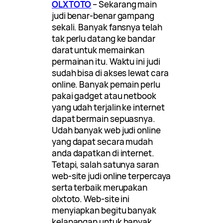
OLXTOTO
– Sekarang main
judi benar-benar gampang
sekali. Banyak fansnya telah
tak perlu datang ke bandar
darat untuk memainkan
permainan itu. Waktu ini judi
sudah bisa di akses lewat cara
online. Banyak pemain perlu
pakai gadget atau netbook
yang udah terjalin ke internet
dapat bermain sepuasnya.
Udah banyak web judi online
yang dapat secara mudah
anda dapatkan di internet.
Tetapi, salah satunya saran
web-site judi online terpercaya
serta terbaik merupakan
olxtoto. Web-site ini
menyiapkan begitu banyak
kelapangan untuk banyak