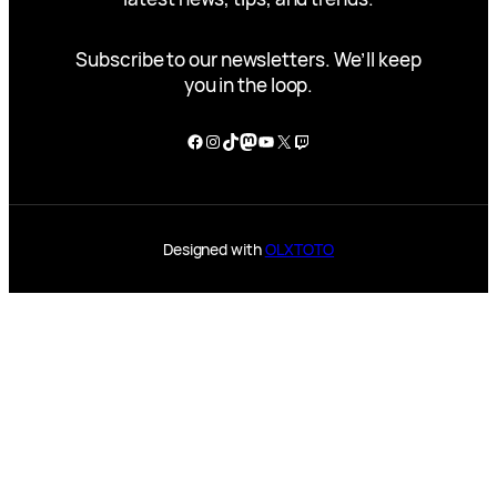
Subscribe to our newsletters. We’ll keep
you in the loop.
Facebook
Instagram
TikTok
Mastodon
YouTube
X
Twitch
Designed with
OLXTOTO