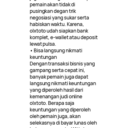
pemain akan tidak di
pusingkan degan trik
negosiasi yang sukar serta
habiskan waktu. Karena,
olxtoto udah siapkan bank
komplet, e-wallet atau deposit
lewat pulsa.
• Bisa langsung nikmati
keuntungan
Dengan transaksi bisnis yang
gampang serta cepat ini,
banyak pemain juga dapat
langsung nikmati keuntungan
yang diperoleh hasil dari
kemenangan judi online
olxtoto. Berapa saja
keuntungan yang diperoleh
oleh pemain juga, akan
selekasnya di bayar lunas oleh