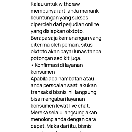
Kalau untuk withdraw
mempunyai arti anda menarik
keuntungan yang sukses
diperoleh dari perjudian online
yang disiapkan olxtoto.
Berapa saja kemenangan yang
diterima oleh pemain, situs
olxtoto akan bayar lunas tanpa
potongan sedikit juga.
• Konfirmasi di layanan
konsumen
Apabila ada hambatan atau
anda persoalan saat lakukan
transaksi bisnis ini, langsung
bisa mengabari layanan
konsumen lewat live chat.
Mereka selalu langsung akan
menolong anda dengan cara
cepat. Maka dari itu, bisnis