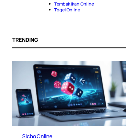
Tembak Ikan Online
Togel Online
TRENDING
Sicbo Online