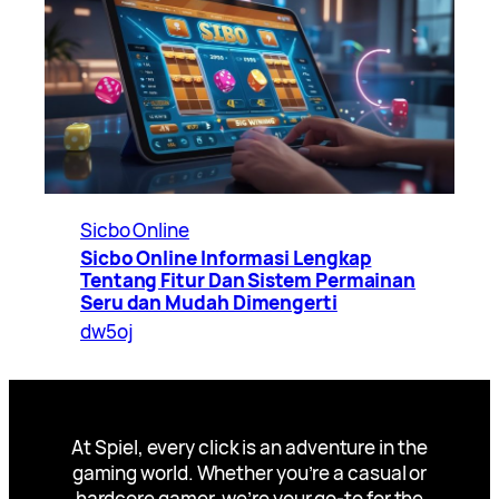
Sicbo Online
Sicbo Online Informasi Lengkap
Tentang Fitur Dan Sistem Permainan
Seru dan Mudah Dimengerti
dw5oj
At Spiel, every click is an adventure in the
gaming world. Whether you’re a casual or
hardcore gamer, we’re your go-to for the