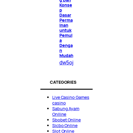
Konse
p
Dasar
Perma
inan
untuk
Pemul
a
Denga
n
Mudah
dw5oj
CATEGORIES
Live Casino Games
casino
Sabung Ayam
Onlline
Sbobet Online
Sicbo Online
Slot Online