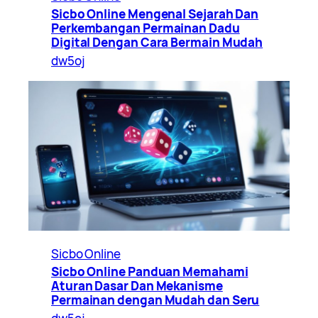
Sicbo Online Mengenal Sejarah Dan
Perkembangan Permainan Dadu
Digital Dengan Cara Bermain Mudah
dw5oj
Sicbo Online
Sicbo Online Panduan Memahami
Aturan Dasar Dan Mekanisme
Permainan dengan Mudah dan Seru