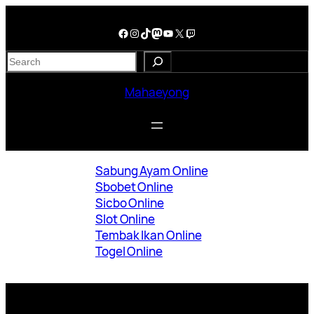
Skip
to
Facebook
Instagram
TikTok
Mastodon
YouTube
X
Twitch
content
S
e
a
Mahaeyong
r
c
h
Sabung Ayam Online
Sbobet Online
Sicbo Online
Slot Online
Tembak Ikan Online
Togel Online