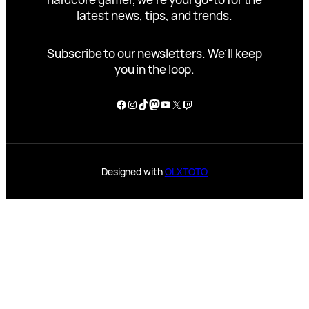
latest news, tips, and trends.
Subscribe to our newsletters. We’ll keep
you in the loop.
Facebook
Instagram
TikTok
Mastodon
YouTube
X
Twitch
Designed with
OLXTOTO